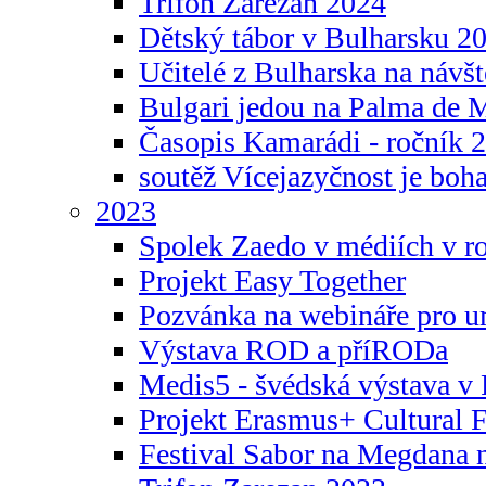
Trifon Zarezan 2024
Dětský tábor v Bulharsku 2
Učitelé z Bulharska na návšt
Bulgari jedou na Palma de 
Časopis Kamarádi - ročník 
soutěž Vícejazyčnost je boha
2023
Spolek Zaedo v médiích v r
Projekt Easy Together
Pozvánka na webináře pro u
Výstava ROD a příRODa
Medis5 - švédská výstava v 
Projekt Erasmus+ Cultura
Festival Sabor na Megdana 