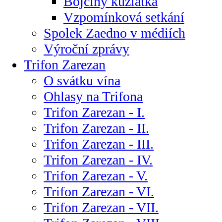
Bojčiny kůzlátka
Vzpomínková setkání
Spolek Zaedno v médiích
Výroční zprávy
Trifon Zarezan
O svátku vína
Ohlasy na Trifona
Trifon Zarezan - I.
Trifon Zarezan - II.
Trifon Zarezan - III.
Trifon Zarezan - IV.
Trifon Zarezan - V.
Trifon Zarezan - VI.
Trifon Zarezan - VII.