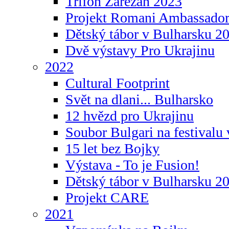
Trifon Zarezan 2023
Projekt Romani Ambassador
Dětský tábor v Bulharsku 2
Dvě výstavy Pro Ukrajinu
2022
Cultural Footprint
Svět na dlani... Bulharsko
12 hvězd pro Ukrajinu
Soubor Bulgari na festivalu
15 let bez Bojky
Výstava - To je Fusion!
Dětský tábor v Bulharsku 2
Projekt CARE
2021