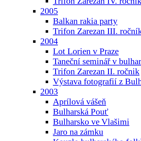
Trifon Zarezan IV. roční
2005
Balkan rakia party
Trifon Zarezan III. roční
2004
Lot Lorien v Praze
Taneční seminář v bulhar
Trifon Zarezan II. ročnik
Výstava fotografií z Bul
2003
Aprílová vášeň
Bulharská Pouť
Bulharsko ve Vlašimi
Jaro na zámku