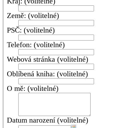
Kraj:
(volitelné)
Země:
(volitelné)
PSČ:
(volitelné)
Telefon:
(volitelné)
Webová stránka
(volitelné)
Oblíbená kniha:
(volitelné)
O mě:
(volitelné)
Datum narození
(volitelné)