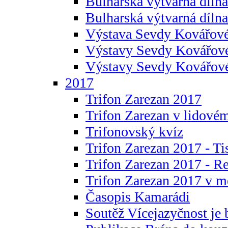
Bulharská výtvarná dílna 
Bulharská výtvarná dílna
Výstava Sevdy Kovářové
Výstavy Sevdy Kovářov
Výstavy Sevdy Kovářo
2017
Trifon Zarezan 2017
Trifon Zarezan v lidovém
Trifonovský kvíz
Trifon Zarezan 2017 - Ti
Trifon Zarezan 2017 - R
Trifon Zarezan 2017 v m
Časopis Kamarádi
Soutěž Vícejazyčnost je 