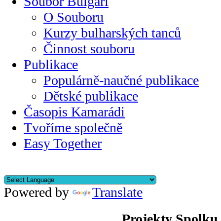
Soubor Bulgari
O Souboru
Kurzy bulharských tanců
Činnost souboru
Publikace
Populárně-naučné publikace
Dětské publikace
Časopis Kamarádi
Tvoříme společně
Easy Together
Powered by
Translate
Projekty Spolku