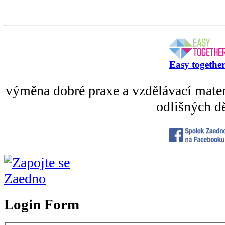
Easy togethe
výměna dobré praxe a vzdělávací mater
odlišných dě
Login Form