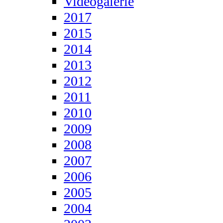
Videogalerie
2017
2015
2014
2013
2012
2011
2010
2009
2008
2007
2006
2005
2004