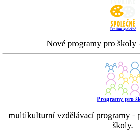
Tvoříme společně
Nové programy pro školy -
Programy pro š
multikulturní vzdělávací programy - p
školy.