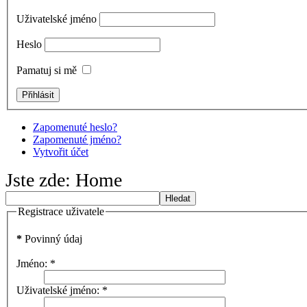
Uživatelské jméno
Heslo
Pamatuj si mě
Zapomenuté heslo?
Zapomenuté jméno?
Vytvořit účet
Jste zde:
Home
Hledat
Registrace uživatele
*
Povinný údaj
Jméno:
*
Uživatelské jméno:
*