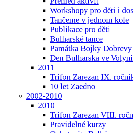
Přehled aktivit
Workshopy pro děti i do
Tančeme v jednom kole
Publikace pro děti
Bulharské tance
Památka Bojky Dobrevy
Den Bulharska ve Volyni
2011
Trifon Zarezan IX. roční
10 let Zaedno
2002-2010
2010
Trifon Zarezan VIII. roč
Pravidelné kurzy