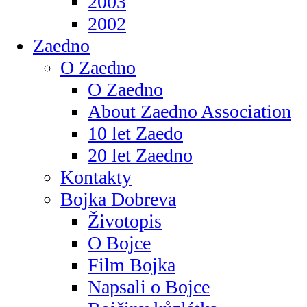
2003
2002
Zaedno
O Zaedno
O Zaedno
About Zaedno Association
10 let Zaedo
20 let Zaedno
Kontakty
Bojka Dobreva
Životopis
O Bojce
Film Bojka
Napsali o Bojce