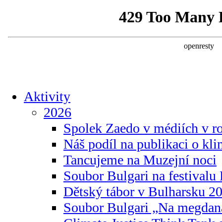
Aktivity
2026
Spolek Zaedo v médiích v r
Náš podíl na publikaci o kl
Tancujeme na Muzejní noci
Soubor Bulgari na festivalu
Dětský tábor v Bulharsku 2
Soubor Bulgari „Na megdan