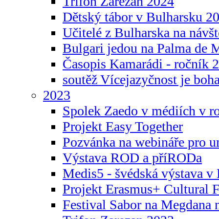
Trifon Zarezan 2024
Dětský tábor v Bulharsku 2
Učitelé z Bulharska na návšt
Bulgari jedou na Palma de 
Časopis Kamarádi - ročník 
soutěž Vícejazyčnost je boha
2023
Spolek Zaedo v médiích v r
Projekt Easy Together
Pozvánka na webináře pro u
Výstava ROD a příRODa
Medis5 - švédská výstava v 
Projekt Erasmus+ Cultura
Festival Sabor na Megdana 