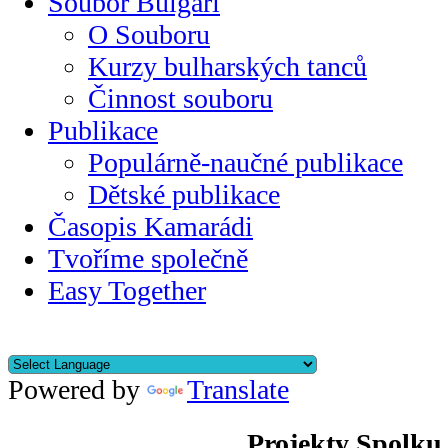
Soubor Bulgari
O Souboru
Kurzy bulharských tanců
Činnost souboru
Publikace
Populárně-naučné publikace
Dětské publikace
Časopis Kamarádi
Tvoříme společně
Easy Together
Powered by
Translate
Projekty Spolku