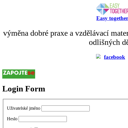
Easy togethe
výměna dobré praxe a vzdělávací mater
odlišných dě
Login Form
Uživatelské jméno
Heslo