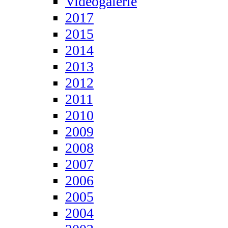
Videogalerie
2017
2015
2014
2013
2012
2011
2010
2009
2008
2007
2006
2005
2004