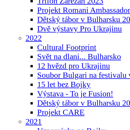
Trifon Zarezan 2023
Projekt Romani Ambassador
Dětský tábor v Bulharsku 2
Dvě výstavy Pro Ukrajinu
2022
Cultural Footprint
Svět na dlani... Bulharsko
12 hvězd pro Ukrajinu
Soubor Bulgari na festivalu
15 let bez Bojky
Výstava - To je Fusion!
Dětský tábor v Bulharsku 2
Projekt CARE
2021