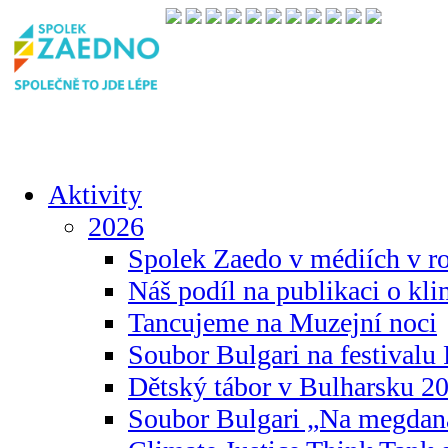
Aktivity
2026
Spolek Zaedo v médiích v r
Náš podíl na publikaci o kl
Tancujeme na Muzejní noci
Soubor Bulgari na festivalu
Dětský tábor v Bulharsku 2
Soubor Bulgari „Na megdan