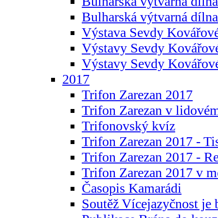
Bulharská výtvarná dílna 
Bulharská výtvarná dílna
Výstava Sevdy Kovářové
Výstavy Sevdy Kovářov
Výstavy Sevdy Kovářo
2017
Trifon Zarezan 2017
Trifon Zarezan v lidovém
Trifonovský kvíz
Trifon Zarezan 2017 - Ti
Trifon Zarezan 2017 - R
Trifon Zarezan 2017 v m
Časopis Kamarádi
Soutěž Vícejazyčnost je 