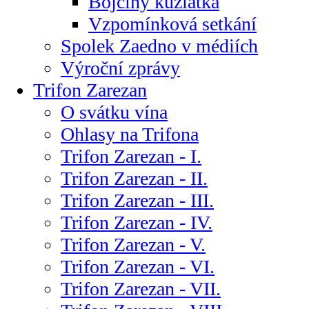
Bojčiny kůzlátka
Vzpomínková setkání
Spolek Zaedno v médiích
Výroční zprávy
Trifon Zarezan
O svátku vína
Ohlasy na Trifona
Trifon Zarezan - I.
Trifon Zarezan - II.
Trifon Zarezan - III.
Trifon Zarezan - IV.
Trifon Zarezan - V.
Trifon Zarezan - VI.
Trifon Zarezan - VII.