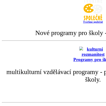
Tvoříme společně
Nové programy pro školy -
Programy pro š
multikulturní vzdělávací programy - p
školy.