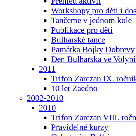
Přehled aktivit
Workshopy pro děti i do
Tančeme v jednom kole
Publikace pro děti
Bulharské tance
Památka Bojky Dobrevy
Den Bulharska ve Volyni
2011
Trifon Zarezan IX. roční
10 let Zaedno
2002-2010
2010
Trifon Zarezan VIII. roč
Pravidelné kurzy