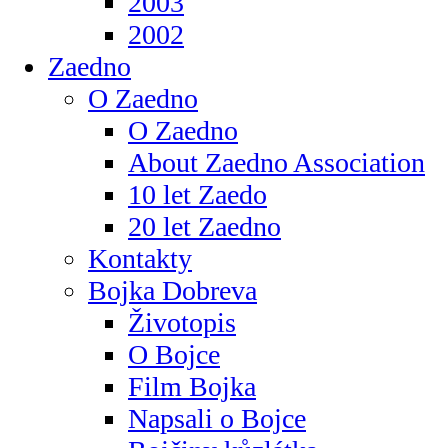
2003
2002
Zaedno
O Zaedno
O Zaedno
About Zaedno Association
10 let Zaedo
20 let Zaedno
Kontakty
Bojka Dobreva
Životopis
O Bojce
Film Bojka
Napsali o Bojce