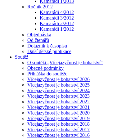
Kamarádi 1/2013
Ročník 2012
Kamarádi 4/2012
Kamarádi 3/2012
Kamarádi 2/2012
Kamarádi 1/2012
Objednávka
Od čtenářů
Dotazník k časopisu
Další dětské publikace
Soutěž
O soutěži „Vícejazyčnost je bohatství“
Obecné podmínky
Přihláška do soutěže
Vícejazyčnost je bohatství 2026
Vícejazyčnost je bohatství 2025
Vícejazyčnost je bohatství 2024
Vícejazyčnost je bohatství 2023
Vícejazyčnost je bohatství 2022
Vícejazyčnost je bohatství 2021
Vícejazyčnost je bohatství 2020
Vícejazyčnost je bohatství 2019
Vícejazyčnost je bohatství 2018
Vícejazyčnost je bohatství 2017
Vícejazyčnost je bohatství 2016