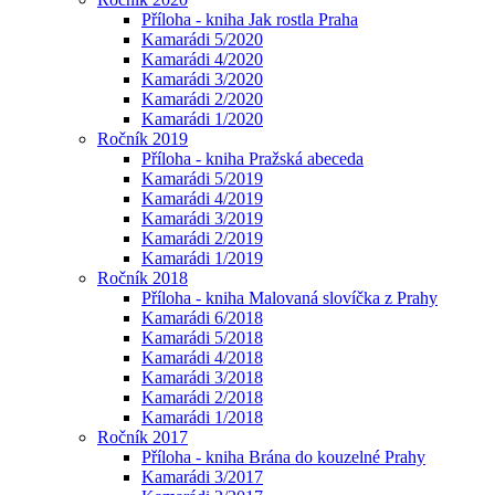
Příloha - kniha Jak rostla Praha
Kamarádi 5/2020
Kamarádi 4/2020
Kamarádi 3/2020
Kamarádi 2/2020
Kamarádi 1/2020
Ročník 2019
Příloha - kniha Pražská abeceda
Kamarádi 5/2019
Kamarádi 4/2019
Kamarádi 3/2019
Kamarádi 2/2019
Kamarádi 1/2019
Ročník 2018
Příloha - kniha Malovaná slovíčka z Prahy
Kamarádi 6/2018
Kamarádi 5/2018
Kamarádi 4/2018
Kamarádi 3/2018
Kamarádi 2/2018
Kamarádi 1/2018
Ročník 2017
Příloha - kniha Brána do kouzelné Prahy
Kamarádi 3/2017