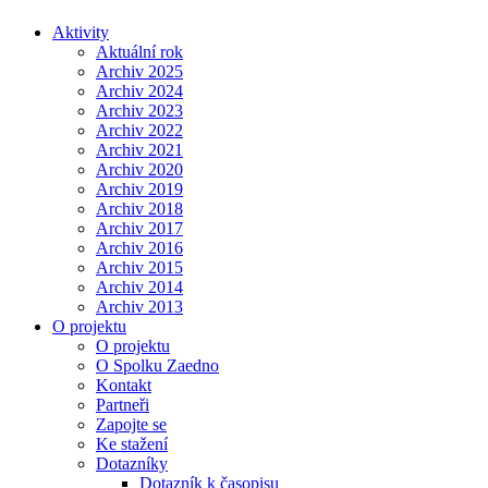
Aktivity
Aktuální rok
Archiv 2025
Archiv 2024
Archiv 2023
Archiv 2022
Archiv 2021
Archiv 2020
Archiv 2019
Archiv 2018
Archiv 2017
Archiv 2016
Archiv 2015
Archiv 2014
Archiv 2013
O projektu
O projektu
O Spolku Zaedno
Kontakt
Partneři
Zapojte se
Ke stažení
Dotazníky
Dotazník k časopisu