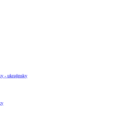
y - ukrajinsky
ky