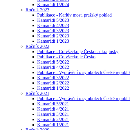
Kamarádi 1/2024
Ročník 2023
Publikace - Karlův most, pražský poklad
Kamarádi 5/2023
Kamarádi 4/2023
Kamarádi 3/2023
Kamarádi 2/2023
Kamarádi 1/2023
Ročník 2022
Publikace - Co všecko je Česko - ukrajinsky
Publikace - Co všecko je Česko
Kamarádi 5/2022
Kamarádi 4/2022
Publikace - Vyprávění o symbolech České republik
Kamarádi 3/2022
Kamarádi 2/2022
Kamarádi 1/2022
Ročník 2021
Publikace - Vyprávění o symbolech České republi
Kamarádi 5/2021
Kamarádi 4/2021
Kamarádi 3/2021
Kamarádi 2/2021
Kamarádi 1/2021
Ročník 2020