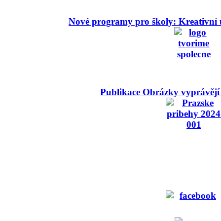
Nové programy pro školy: Kreativní 
Publikace Obrázky vyprávějí