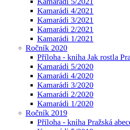
Kamarádi 5/2021
Kamarádi 4/2021
Kamarádi 3/2021
Kamarádi 2/2021
Kamarádi 1/2021
Ročník 2020
Příloha - kniha Jak rostla Pr
Kamarádi 5/2020
Kamarádi 4/2020
Kamarádi 3/2020
Kamarádi 2/2020
Kamarádi 1/2020
Ročník 2019
Příloha - kniha Pražská abec