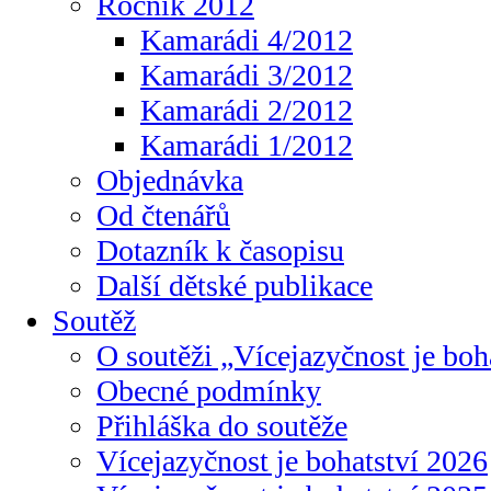
Ročník 2012
Kamarádi 4/2012
Kamarádi 3/2012
Kamarádi 2/2012
Kamarádi 1/2012
Objednávka
Od čtenářů
Dotazník k časopisu
Další dětské publikace
Soutěž
O soutěži „Vícejazyčnost je boh
Obecné podmínky
Přihláška do soutěže
Vícejazyčnost je bohatství 2026