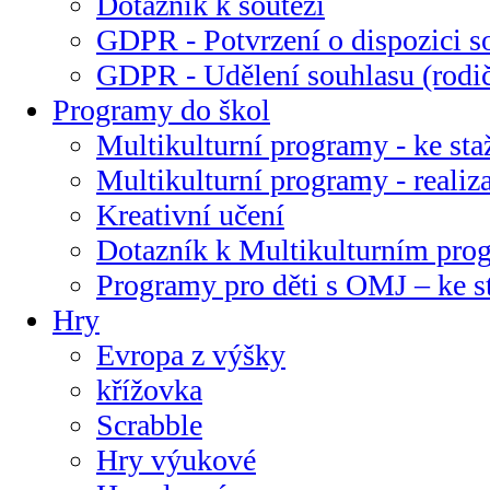
Dotazník k soutěži
GDPR - Potvrzení o dispozici s
GDPR - Udělení souhlasu (rodi
Programy do škol
Multikulturní programy - ke sta
Multikulturní programy - realiz
Kreativní učení
Dotazník k Multikulturním pr
Programy pro děti s OMJ – ke s
Hry
Evropa z výšky
křížovka
Scrabble
Hry výukové