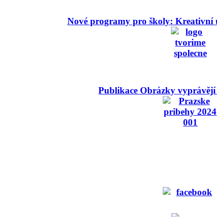
Nové programy pro školy: Kreativní 
Publikace Obrázky vyprávějí