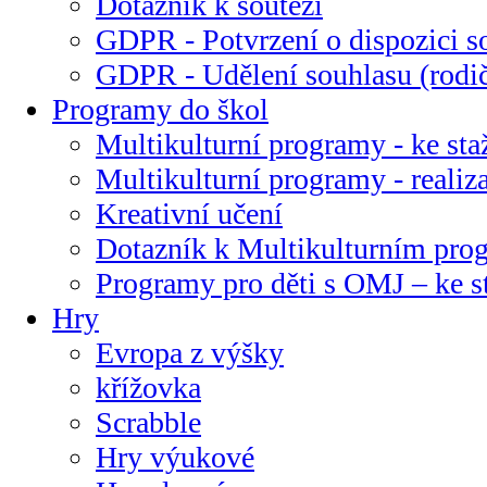
Dotazník k soutěži
GDPR - Potvrzení o dispozici s
GDPR - Udělení souhlasu (rodi
Programy do škol
Multikulturní programy - ke sta
Multikulturní programy - realiz
Kreativní učení
Dotazník k Multikulturním pr
Programy pro děti s OMJ – ke s
Hry
Evropa z výšky
křížovka
Scrabble
Hry výukové