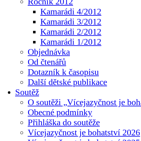
Ročník 2012
Kamarádi 4/2012
Kamarádi 3/2012
Kamarádi 2/2012
Kamarádi 1/2012
Objednávka
Od čtenářů
Dotazník k časopisu
Další dětské publikace
Soutěž
O soutěži „Vícejazyčnost je boh
Obecné podmínky
Přihláška do soutěže
Vícejazyčnost je bohatství 2026