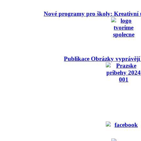
Nové programy pro školy: Kreativní 
Publikace Obrázky vyprávějí