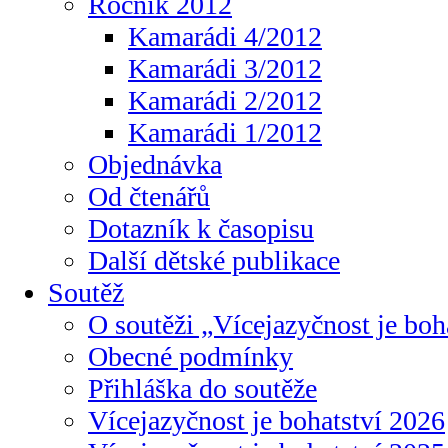
Ročník 2012
Kamarádi 4/2012
Kamarádi 3/2012
Kamarádi 2/2012
Kamarádi 1/2012
Objednávka
Od čtenářů
Dotazník k časopisu
Další dětské publikace
Soutěž
O soutěži „Vícejazyčnost je boh
Obecné podmínky
Přihláška do soutěže
Vícejazyčnost je bohatství 2026