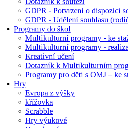
Dotazník k soutěži
GDPR - Potvrzení o dispozici s
GDPR - Udělení souhlasu (rodi
Programy do škol
Multikulturní programy - ke sta
Multikulturní programy - realiz
Kreativní učení
Dotazník k Multikulturním pr
Programy pro děti s OMJ – ke s
Hry
Evropa z výšky
křížovka
Scrabble
Hry výukové