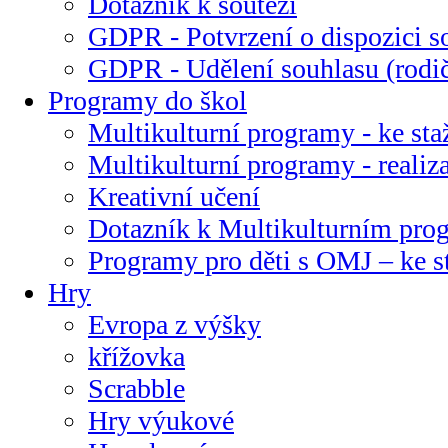
Dotazník k soutěži
GDPR - Potvrzení o dispozici s
GDPR - Udělení souhlasu (rodi
Programy do škol
Multikulturní programy - ke sta
Multikulturní programy - realiz
Kreativní učení
Dotazník k Multikulturním pr
Programy pro děti s OMJ – ke s
Hry
Evropa z výšky
křížovka
Scrabble
Hry výukové