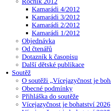
Ročník 2012
Kamarádi 4/2012
Kamarádi 3/2012
Kamarádi 2/2012
Kamarádi 1/2012
Objednávka
Od čtenářů
Dotazník k časopisu
Další dětské publikace
Soutěž
O soutěži „Vícejazyčnost je boh
Obecné podmínky
Přihláška do soutěže
Vícejazyčnost je bohatství 2026