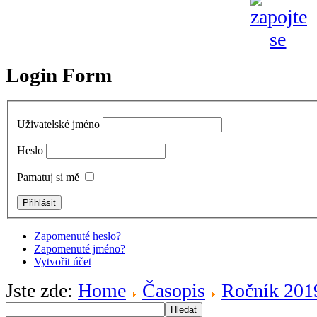
Login Form
Uživatelské jméno
Heslo
Pamatuj si mě
Zapomenuté heslo?
Zapomenuté jméno?
Vytvořit účet
Jste zde:
Home
Časopis
Ročník 201
Hledat