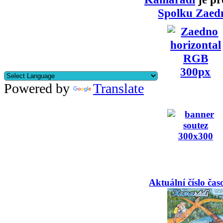
Spolku Zaed
Powered by
Translate
Aktuální číslo čas