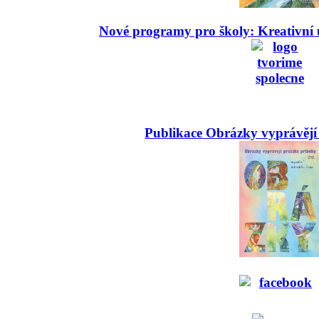
Nové programy pro školy: Kreativní 
Publikace Obrázky vyprávějí