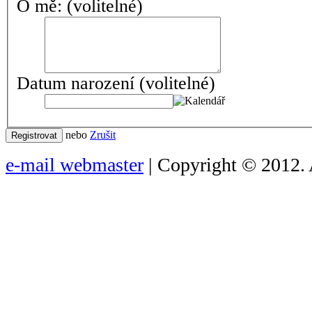
O mě:
(volitelné)
Datum narození
(volitelné)
nebo
Zrušit
Registrovat
e-mail webmaster
| Copyright © 2012. 