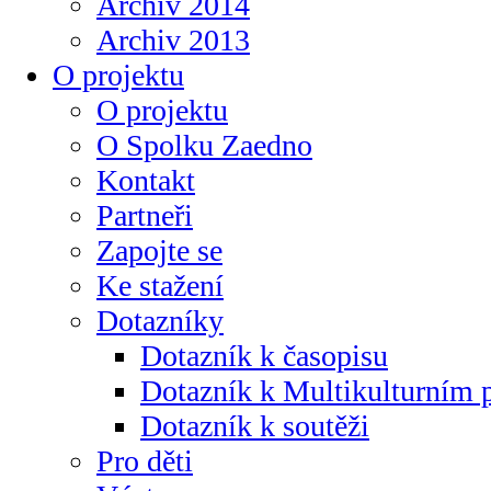
Archiv 2014
Archiv 2013
O projektu
O projektu
O Spolku Zaedno
Kontakt
Partneři
Zapojte se
Ke stažení
Dotazníky
Dotazník k časopisu
Dotazník k Multikulturním
Dotazník k soutěži
Pro děti