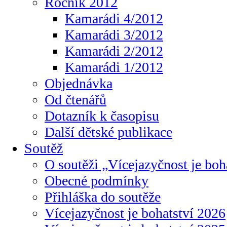
Ročník 2012
Kamarádi 4/2012
Kamarádi 3/2012
Kamarádi 2/2012
Kamarádi 1/2012
Objednávka
Od čtenářů
Dotazník k časopisu
Další dětské publikace
Soutěž
O soutěži „Vícejazyčnost je boh
Obecné podmínky
Přihláška do soutěže
Vícejazyčnost je bohatství 2026