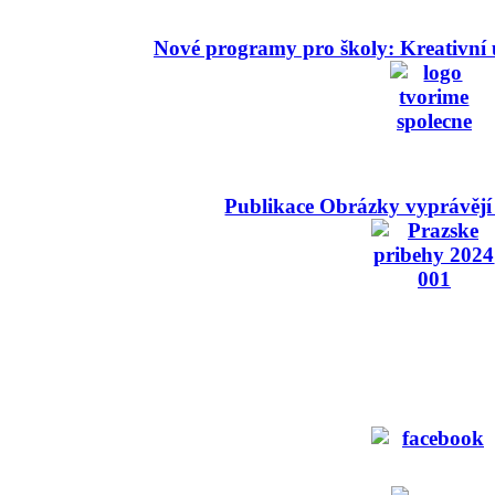
Nové programy pro školy: Kreativní 
Publikace Obrázky vyprávějí