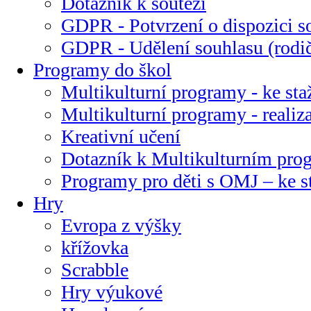
Dotazník k soutěži
GDPR - Potvrzení o dispozici s
GDPR - Udělení souhlasu (rodi
Programy do škol
Multikulturní programy - ke sta
Multikulturní programy - realiz
Kreativní učení
Dotazník k Multikulturním pr
Programy pro děti s OMJ – ke s
Hry
Evropa z výšky
křížovka
Scrabble
Hry výukové