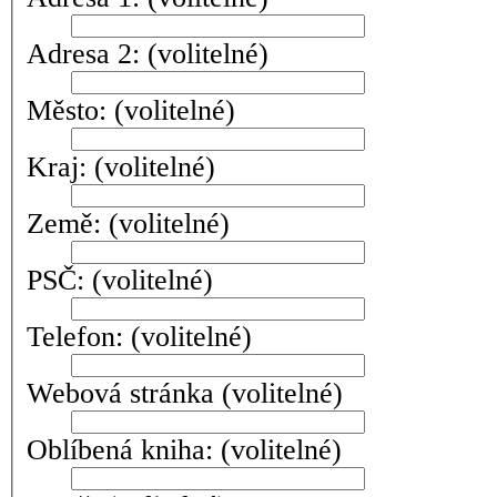
Adresa 2:
(volitelné)
Město:
(volitelné)
Kraj:
(volitelné)
Země:
(volitelné)
PSČ:
(volitelné)
Telefon:
(volitelné)
Webová stránka
(volitelné)
Oblíbená kniha:
(volitelné)