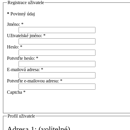
Registrace uživatele
*
Povinný údaj
Jméno:
*
Uživatelské jméno:
*
Heslo:
*
Potvrďte heslo:
*
E-mailová adresa:
*
Potvrďte e-mailovou adresu:
*
Captcha
*
Profil uživatele
Adresa 1:
(volitelné)