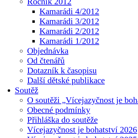
Ročník 2012
Kamarádi 4/2012
Kamarádi 3/2012
Kamarádi 2/2012
Kamarádi 1/2012
Objednávka
Od čtenářů
Dotazník k časopisu
Další dětské publikace
Soutěž
O soutěži „Vícejazyčnost je boh
Obecné podmínky
Přihláška do soutěže
Vícejazyčnost je bohatství 2026