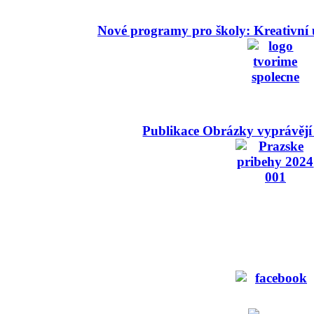
Nové programy pro školy: Kreativní 
Publikace Obrázky vyprávějí