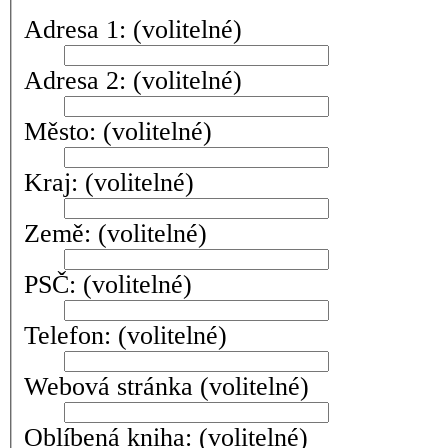
Adresa 1:
(volitelné)
Adresa 2:
(volitelné)
Město:
(volitelné)
Kraj:
(volitelné)
Země:
(volitelné)
PSČ:
(volitelné)
Telefon:
(volitelné)
Webová stránka
(volitelné)
Oblíbená kniha:
(volitelné)