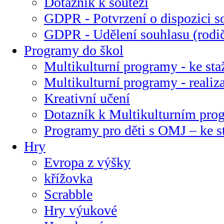
Dotazník k soutěži
GDPR - Potvrzení o dispozici s
GDPR - Udělení souhlasu (rodi
Programy do škol
Multikulturní programy - ke sta
Multikulturní programy - realiz
Kreativní učení
Dotazník k Multikulturním pr
Programy pro děti s OMJ – ke s
Hry
Evropa z výšky
křížovka
Scrabble
Hry výukové