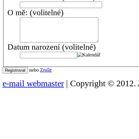
O mě:
(volitelné)
Datum narození
(volitelné)
nebo
Zrušit
Registrovat
e-mail webmaster
| Copyright © 2012. 