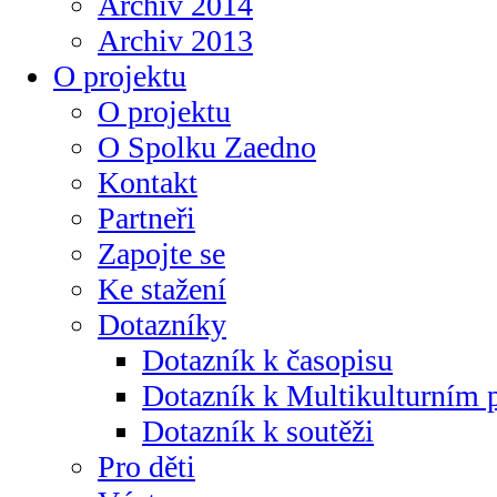
Archiv 2014
Archiv 2013
O projektu
O projektu
O Spolku Zaedno
Kontakt
Partneři
Zapojte se
Ke stažení
Dotazníky
Dotazník k časopisu
Dotazník k Multikulturním
Dotazník k soutěži
Pro děti