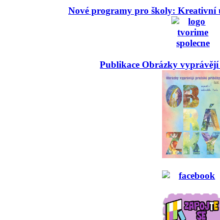
Nové programy pro školy: Kreativní 
Publikace Obrázky vyprávějí