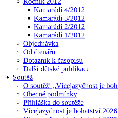
Ročník 2012
Kamarádi 4/2012
Kamarádi 3/2012
Kamarádi 2/2012
Kamarádi 1/2012
Objednávka
Od čtenářů
Dotazník k časopisu
Další dětské publikace
Soutěž
O soutěži „Vícejazyčnost je boh
Obecné podmínky
Přihláška do soutěže
Vícejazyčnost je bohatství 2026