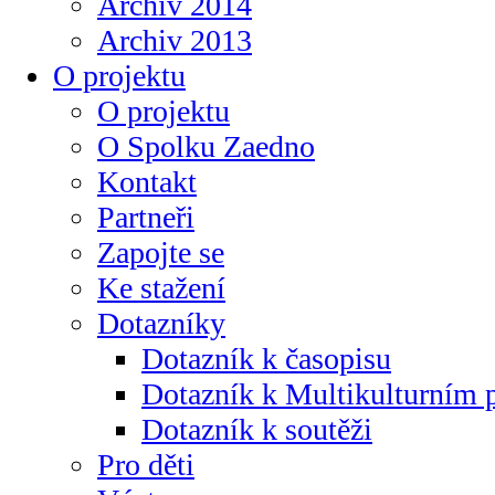
Archiv 2014
Archiv 2013
O projektu
O projektu
O Spolku Zaedno
Kontakt
Partneři
Zapojte se
Ke stažení
Dotazníky
Dotazník k časopisu
Dotazník k Multikulturním
Dotazník k soutěži
Pro děti