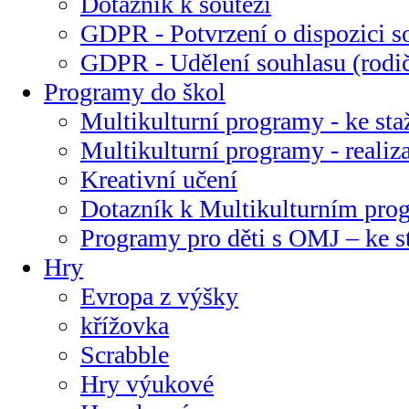
Dotazník k soutěži
GDPR - Potvrzení o dispozici s
GDPR - Udělení souhlasu (rodi
Programy do škol
Multikulturní programy - ke sta
Multikulturní programy - realiz
Kreativní učení
Dotazník k Multikulturním pr
Programy pro děti s OMJ – ke s
Hry
Evropa z výšky
křížovka
Scrabble
Hry výukové