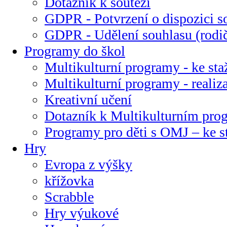
Dotazník k soutěži
GDPR - Potvrzení o dispozici s
GDPR - Udělení souhlasu (rodi
Programy do škol
Multikulturní programy - ke sta
Multikulturní programy - realiz
Kreativní učení
Dotazník k Multikulturním pr
Programy pro děti s OMJ – ke s
Hry
Evropa z výšky
křížovka
Scrabble
Hry výukové