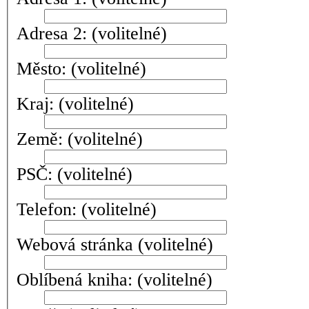
Adresa 2:
(volitelné)
Město:
(volitelné)
Kraj:
(volitelné)
Země:
(volitelné)
PSČ:
(volitelné)
Telefon:
(volitelné)
Webová stránka
(volitelné)
Oblíbená kniha:
(volitelné)