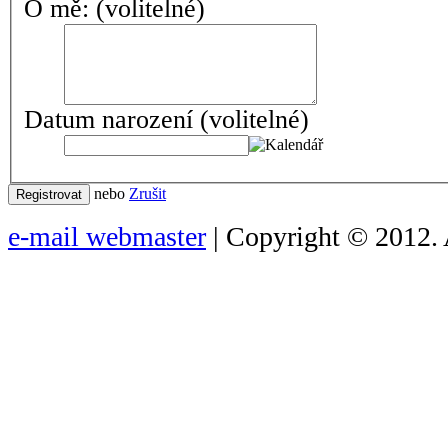
O mě:
(volitelné)
Datum narození
(volitelné)
nebo
Zrušit
Registrovat
e-mail webmaster
| Copyright © 2012. 