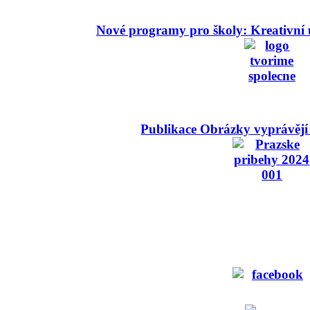
Nové programy pro školy: Kreativní 
Publikace Obrázky vyprávějí