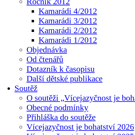
Ročník 2012
Kamarádi 4/2012
Kamarádi 3/2012
Kamarádi 2/2012
Kamarádi 1/2012
Objednávka
Od čtenářů
Dotazník k časopisu
Další dětské publikace
Soutěž
O soutěži „Vícejazyčnost je boh
Obecné podmínky
Přihláška do soutěže
Vícejazyčnost je bohatství 2026