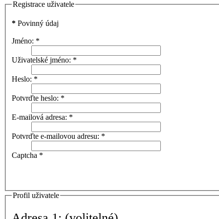
Registrace uživatele
*
Povinný údaj
Jméno:
*
Uživatelské jméno:
*
Heslo:
*
Potvrďte heslo:
*
E-mailová adresa:
*
Potvrďte e-mailovou adresu:
*
Captcha
*
Profil uživatele
Adresa 1:
(volitelné)