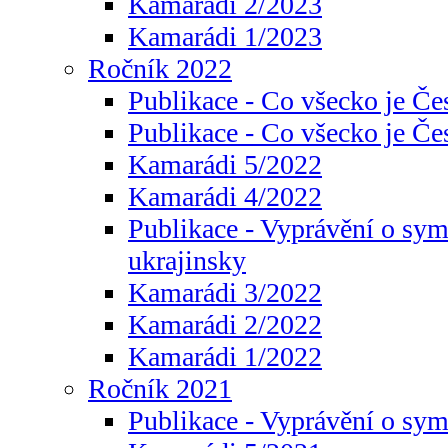
Kamarádi 2/2023
Kamarádi 1/2023
Ročník 2022
Publikace - Co všecko je Če
Publikace - Co všecko je Če
Kamarádi 5/2022
Kamarádi 4/2022
Publikace - Vyprávění o sym
ukrajinsky
Kamarádi 3/2022
Kamarádi 2/2022
Kamarádi 1/2022
Ročník 2021
Publikace - Vyprávění o sy