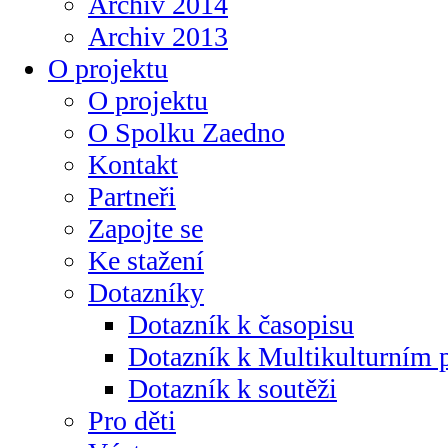
Archiv 2014
Archiv 2013
O projektu
O projektu
O Spolku Zaedno
Kontakt
Partneři
Zapojte se
Ke stažení
Dotazníky
Dotazník k časopisu
Dotazník k Multikulturním
Dotazník k soutěži
Pro děti