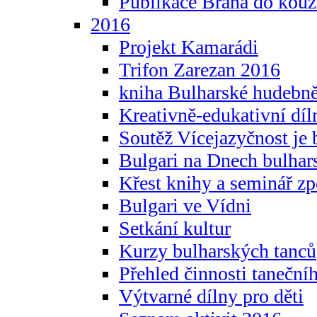
Publikace Brána do kouz
2016
Projekt Kamarádi
Trifon Zarezan 2016
kniha Bulharské hudebněf
Kreativně-edukativní díln
Soutěž Vícejazyčnost je 
Bulgari na Dnech bulhar
Křest knihy a seminář z
Bulgari ve Vídni
Setkání kultur
Kurzy bulharských tanců
Přehled činnosti taneční
Výtvarné dílny pro děti