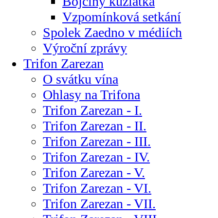
Bojčiny kůzlátka
Vzpomínková setkání
Spolek Zaedno v médiích
Výroční zprávy
Trifon Zarezan
O svátku vína
Ohlasy na Trifona
Trifon Zarezan - I.
Trifon Zarezan - II.
Trifon Zarezan - III.
Trifon Zarezan - IV.
Trifon Zarezan - V.
Trifon Zarezan - VI.
Trifon Zarezan - VII.