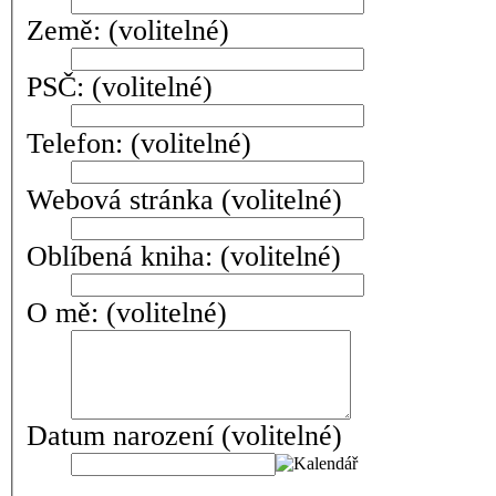
Země:
(volitelné)
PSČ:
(volitelné)
Telefon:
(volitelné)
Webová stránka
(volitelné)
Oblíbená kniha:
(volitelné)
O mě:
(volitelné)
Datum narození
(volitelné)