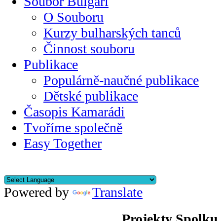
Soubor Bulgari
O Souboru
Kurzy bulharských tanců
Činnost souboru
Publikace
Populárně-naučné publikace
Dětské publikace
Časopis Kamarádi
Tvoříme společně
Easy Together
Powered by
Translate
Projekty Spolku