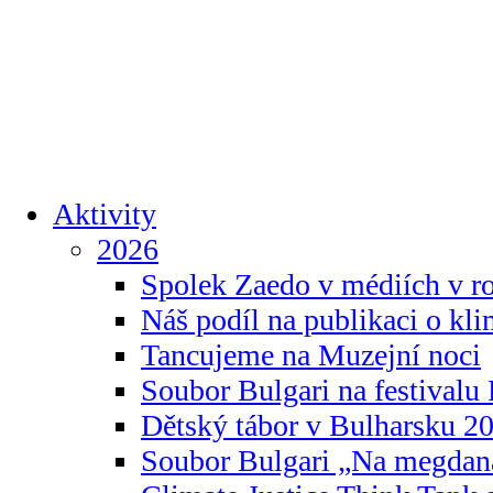
Aktivity
2026
Spolek Zaedo v médiích v r
Náš podíl na publikaci o kl
Tancujeme na Muzejní noci
Soubor Bulgari na festivalu
Dětský tábor v Bulharsku 2
Soubor Bulgari „Na megdan