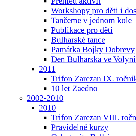
Přehled aktivit
Workshopy pro děti i do
Tančeme v jednom kole
Publikace pro děti
Bulharské tance
Památka Bojky Dobrevy
Den Bulharska ve Volyni
2011
Trifon Zarezan IX. roční
10 let Zaedno
2002-2010
2010
Trifon Zarezan VIII. roč
Pravidelné kurzy