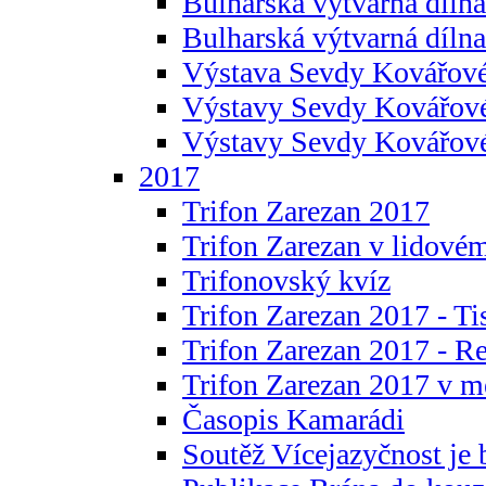
Bulharská výtvarná dílna 
Bulharská výtvarná dílna
Výstava Sevdy Kovářové
Výstavy Sevdy Kovářov
Výstavy Sevdy Kovářo
2017
Trifon Zarezan 2017
Trifon Zarezan v lidovém
Trifonovský kvíz
Trifon Zarezan 2017 - Ti
Trifon Zarezan 2017 - R
Trifon Zarezan 2017 v m
Časopis Kamarádi
Soutěž Vícejazyčnost je 