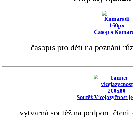
Časopis Kamar
časopis pro děti na poznání rů
Soutěž Vícejazyčnost je
výtvarná soutěž na podporu čtení 