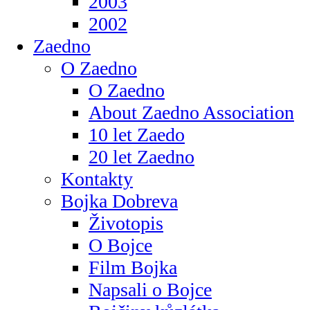
2003
2002
Zaedno
O Zaedno
O Zaedno
About Zaedno Association
10 let Zaedo
20 let Zaedno
Kontakty
Bojka Dobreva
Životopis
O Bojce
Film Bojka
Napsali o Bojce