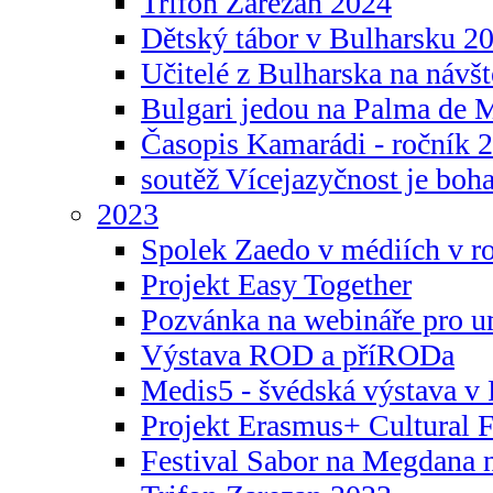
Trifon Zarezan 2024
Dětský tábor v Bulharsku 2
Učitelé z Bulharska na návšt
Bulgari jedou na Palma de 
Časopis Kamarádi - ročník 
soutěž Vícejazyčnost je boha
2023
Spolek Zaedo v médiích v r
Projekt Easy Together
Pozvánka na webináře pro u
Výstava ROD a příRODa
Medis5 - švédská výstava v 
Projekt Erasmus+ Cultura
Festival Sabor na Megdana 