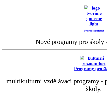
Tvoříme společně
Nové programy pro školy -
Programy pro š
multikulturní vzdělávací programy - p
školy.