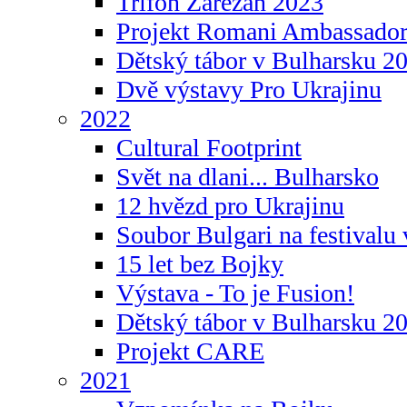
Trifon Zarezan 2023
Projekt Romani Ambassador
Dětský tábor v Bulharsku 2
Dvě výstavy Pro Ukrajinu
2022
Cultural Footprint
Svět na dlani... Bulharsko
12 hvězd pro Ukrajinu
Soubor Bulgari na festivalu
15 let bez Bojky
Výstava - To je Fusion!
Dětský tábor v Bulharsku 2
Projekt CARE
2021