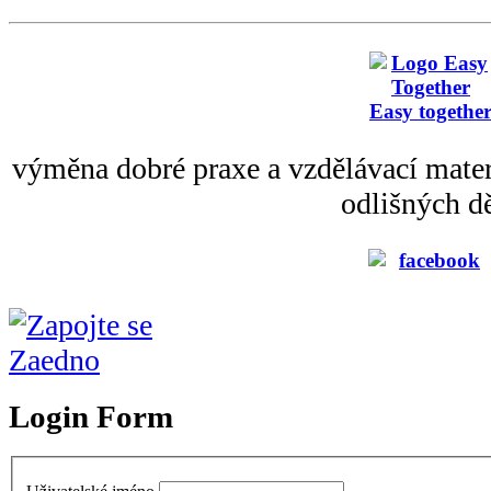
Easy togethe
výměna dobré praxe a vzdělávací mater
odlišných dě
Login Form