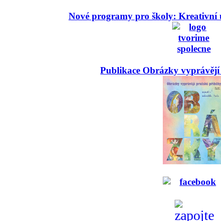
Nové programy pro školy: Kreativní 
Publikace Obrázky vyprávějí