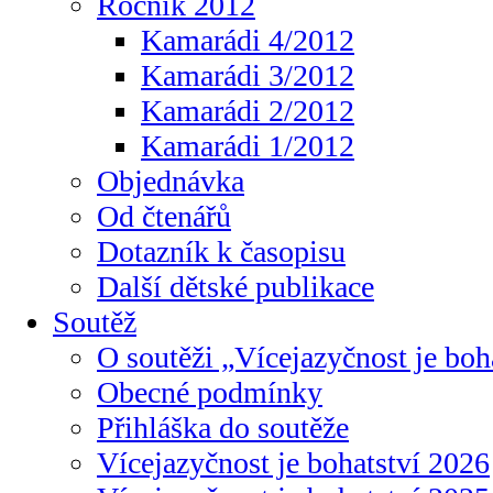
Ročník 2012
Kamarádi 4/2012
Kamarádi 3/2012
Kamarádi 2/2012
Kamarádi 1/2012
Objednávka
Od čtenářů
Dotazník k časopisu
Další dětské publikace
Soutěž
O soutěži „Vícejazyčnost je boh
Obecné podmínky
Přihláška do soutěže
Vícejazyčnost je bohatství 2026