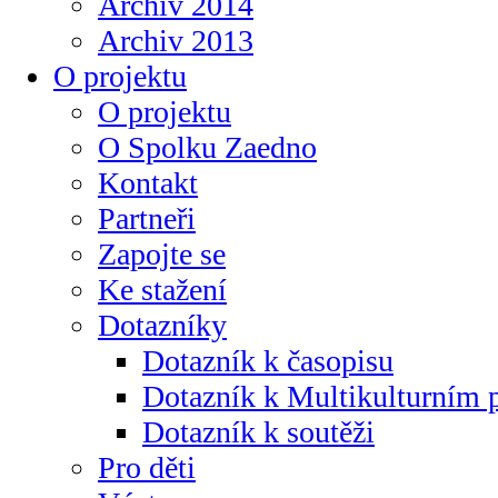
Archiv 2014
Archiv 2013
O projektu
O projektu
O Spolku Zaedno
Kontakt
Partneři
Zapojte se
Ke stažení
Dotazníky
Dotazník k časopisu
Dotazník k Multikulturním
Dotazník k soutěži
Pro děti