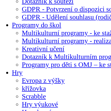
Dotazník k soutěži
GDPR - Potvrzení o dispozici s
GDPR - Udělení souhlasu (rodi
Programy do škol
Multikulturní programy - ke sta
Multikulturní programy - realiz
Kreativní učení
Dotazník k Multikulturním pr
Programy pro děti s OMJ – ke s
Hry
Evropa z výšky
křížovka
Scrabble
Hry výukové