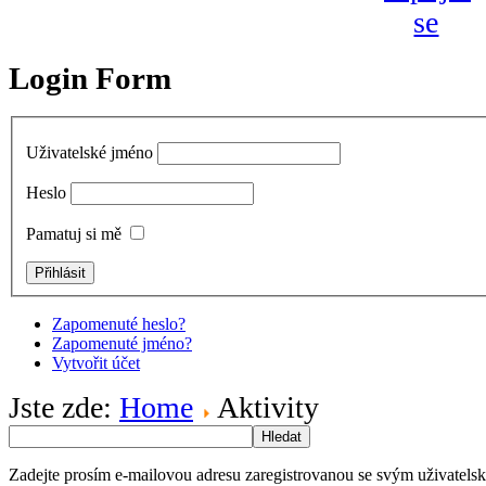
Login Form
Uživatelské jméno
Heslo
Pamatuj si mě
Zapomenuté heslo?
Zapomenuté jméno?
Vytvořit účet
Jste zde:
Home
Aktivity
Hledat
Zadejte prosím e-mailovou adresu zaregistrovanou se svým uživatels