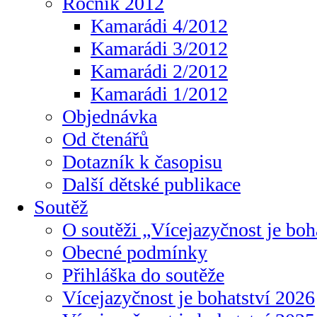
Ročník 2012
Kamarádi 4/2012
Kamarádi 3/2012
Kamarádi 2/2012
Kamarádi 1/2012
Objednávka
Od čtenářů
Dotazník k časopisu
Další dětské publikace
Soutěž
O soutěži „Vícejazyčnost je boh
Obecné podmínky
Přihláška do soutěže
Vícejazyčnost je bohatství 2026