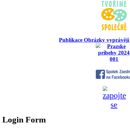
Publikace Obrázky vyprávějí
Login Form