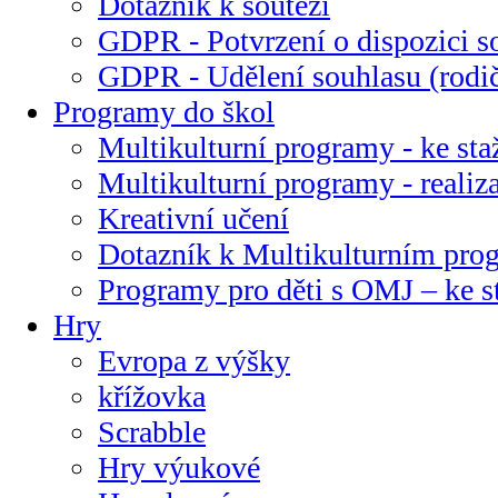
Dotazník k soutěži
GDPR - Potvrzení o dispozici s
GDPR - Udělení souhlasu (rodi
Programy do škol
Multikulturní programy - ke sta
Multikulturní programy - realiz
Kreativní učení
Dotazník k Multikulturním pr
Programy pro děti s OMJ – ke s
Hry
Evropa z výšky
křížovka
Scrabble
Hry výukové