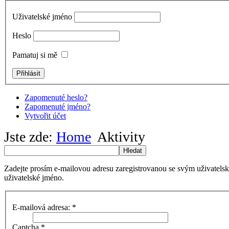
Uživatelské jméno
Heslo
Pamatuj si mě
Zapomenuté heslo?
Zapomenuté jméno?
Vytvořit účet
Jste zde:
Home
Aktivity
Hledat
Zadejte prosím e-mailovou adresu zaregistrovanou se svým uživatels
uživatelské jméno.
E-mailová adresa:
*
Captcha
*