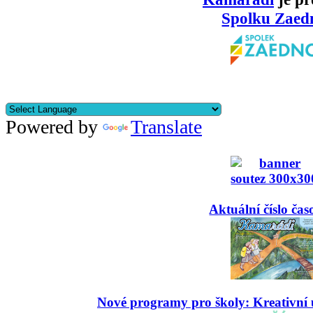
Spolku Zaed
Powered by
Translate
Aktuální číslo čas
Nové programy pro školy: Kreativní 