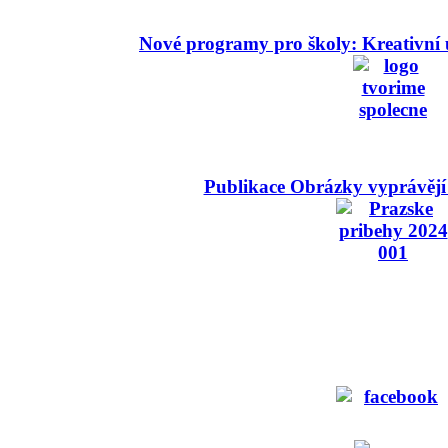
Nové programy pro školy: Kreativní 
Publikace Obrázky vyprávějí