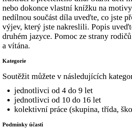
nebo dokonce vlastní knížku na motivy 
nedílnou součást díla uveďte, co jste př
výjev, který jste nakreslili. Popis uv
druhém jazyce. Pomoc ze strany rodičů
a vítána.
Kategorie
Soutěžit můžete v následujících kategor
jednotlivci od 4 do 9 let
jednotlivci od 10 do 16 let
kolektivní práce (skupina, třída, ško
Podmínky účasti