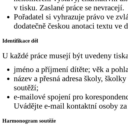
v tisku. Zaslané práce se nevracejí.
Pořadatel si vyhrazuje právo ve zvl
dodatečně českou anotaci textu ve 
Identifikace děl
U každé práce musejí být uvedeny tisk
jméno a příjmení dítěte; věk a pohla
název a přesná adresa školy, školky 
soutěží;
e-mailové spojení pro korespondenci
Uvádějte e-mail kontaktní osoby za 
Harmonogram soutěže