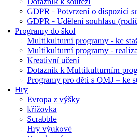
Dotazník k soutěži
GDPR - Potvrzení o dispozici s
GDPR - Udělení souhlasu (rodi
Programy do škol
Multikulturní programy - ke sta
Multikulturní programy - realiz
Kreativní učení
Dotazník k Multikulturním pr
Programy pro děti s OMJ – ke s
Hry
Evropa z výšky
křížovka
Scrabble
Hry výukové