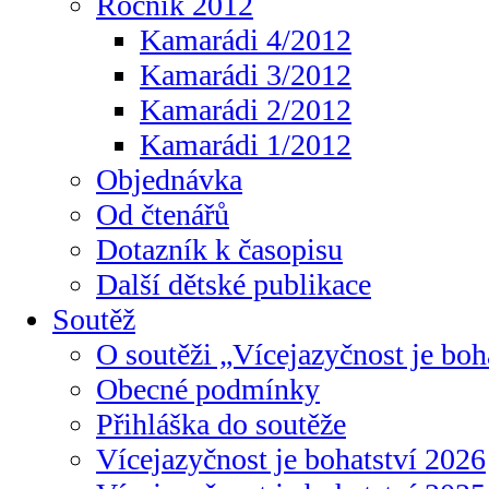
Ročník 2012
Kamarádi 4/2012
Kamarádi 3/2012
Kamarádi 2/2012
Kamarádi 1/2012
Objednávka
Od čtenářů
Dotazník k časopisu
Další dětské publikace
Soutěž
O soutěži „Vícejazyčnost je boh
Obecné podmínky
Přihláška do soutěže
Vícejazyčnost je bohatství 2026