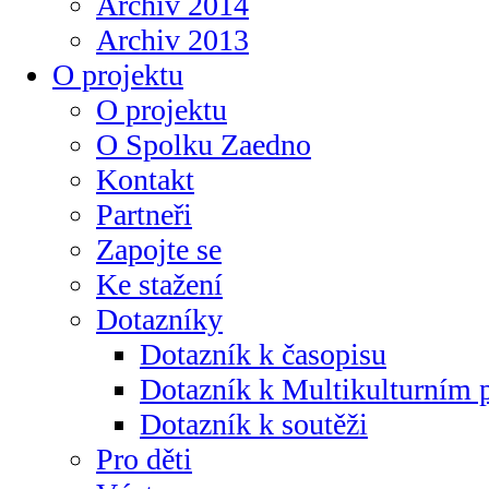
Archiv 2014
Archiv 2013
O projektu
O projektu
O Spolku Zaedno
Kontakt
Partneři
Zapojte se
Ke stažení
Dotazníky
Dotazník k časopisu
Dotazník k Multikulturním
Dotazník k soutěži
Pro děti