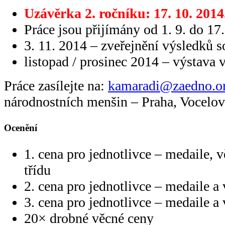
Uzávěrka 2. ročníku: 17. 10. 2014
Práce jsou přijímány od 1. 9. do 17
3. 11. 2014 – zveřejnění výsledků 
listopad / prosinec 2014 – výstava 
Práce zasílejte na:
kamaradi@zaedno.o
národnostních menšin – Praha, Vocelov
Ocenění
1. cena pro jednotlivce – medaile, v
třídu
2. cena pro jednotlivce – medaile a
3. cena pro jednotlivce – medaile a
20× drobné věcné ceny