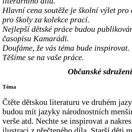
literárního díla.
Hlavní cena soutěže je školní výlet pro 
pro školy za kolekce prací.
Nejlepší dětské práce budou publikován
časopisu Kamarádi.
Doufáme, že vás téma bude inspirovat.
Těšíme se na vaše práce.
Občanské sdružení
Téma
Čtěte dětskou literaturu ve druhém jaz
budou mít jazyky národnostních menši
verše atd. Nechte se inspirovat a nakre
ilustraci z přečteného díla. Starší děti