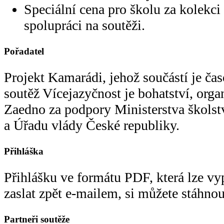
Speciální cena pro školu za kolekci 
spolupráci na soutěži.
Pořadatel
Projekt Kamarádi, jehož součástí je ča
soutěž Vícejazyčnost je bohatství, org
Zaedno za podpory Ministerstva školst
a Úřadu vlády České republiky.
Přihláška
Přihlášku ve formátu PDF, která lze vy
zaslat zpět e-mailem, si můžete stáhno
Partneři soutěže