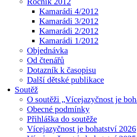
Ročník 2012
Kamarádi 4/2012
Kamarádi 3/2012
Kamarádi 2/2012
Kamarádi 1/2012
Objednávka
Od čtenářů
Dotazník k časopisu
Další dětské publikace
Soutěž
O soutěži „Vícejazyčnost je boh
Obecné podmínky
Přihláška do soutěže
Vícejazyčnost je bohatství 2026