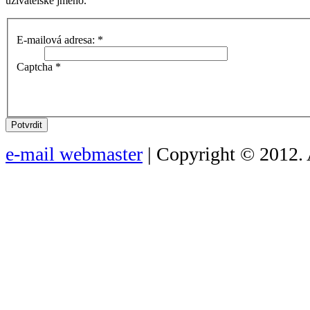
uživatelské jméno.
E-mailová adresa:
*
Captcha
*
Potvrdit
e-mail webmaster
| Copyright © 2012. 