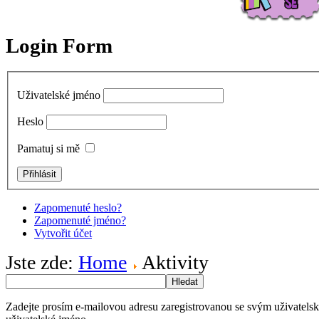
Login Form
Uživatelské jméno
Heslo
Pamatuj si mě
Zapomenuté heslo?
Zapomenuté jméno?
Vytvořit účet
Jste zde:
Home
Aktivity
Hledat
Zadejte prosím e-mailovou adresu zaregistrovanou se svým uživatels