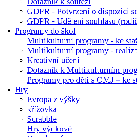
Dotazník k soutěži
GDPR - Potvrzení o dispozici s
GDPR - Udělení souhlasu (rodi
Programy do škol
Multikulturní programy - ke sta
Multikulturní programy - realiz
Kreativní učení
Dotazník k Multikulturním pr
Programy pro děti s OMJ – ke s
Hry
Evropa z výšky
křížovka
Scrabble
Hry výukové