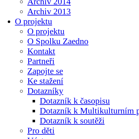
Archiv 2014
Archiv 2013
O projektu
O projektu
O Spolku Zaedno
Kontakt
Partneři
Zapojte se
Ke stažení
Dotazníky
Dotazník k časopisu
Dotazník k Multikulturním
Dotazník k soutěži
Pro děti