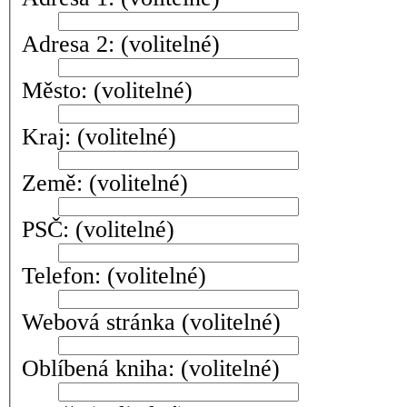
Adresa 2:
(volitelné)
Město:
(volitelné)
Kraj:
(volitelné)
Země:
(volitelné)
PSČ:
(volitelné)
Telefon:
(volitelné)
Webová stránka
(volitelné)
Oblíbená kniha:
(volitelné)