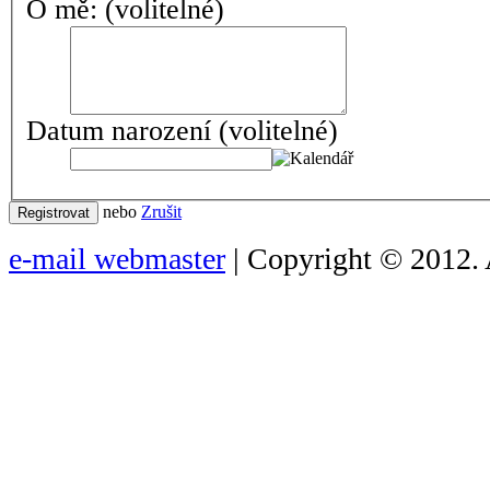
O mě:
(volitelné)
Datum narození
(volitelné)
nebo
Zrušit
Registrovat
e-mail webmaster
| Copyright © 2012. 