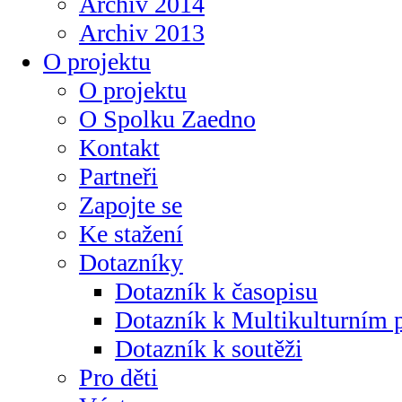
Archiv 2014
Archiv 2013
O projektu
O projektu
O Spolku Zaedno
Kontakt
Partneři
Zapojte se
Ke stažení
Dotazníky
Dotazník k časopisu
Dotazník k Multikulturním
Dotazník k soutěži
Pro děti