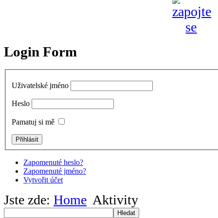
Login Form
Uživatelské jméno
Heslo
Pamatuj si mě
Zapomenuté heslo?
Zapomenuté jméno?
Vytvořit účet
Jste zde:
Home
Aktivity
Hledat