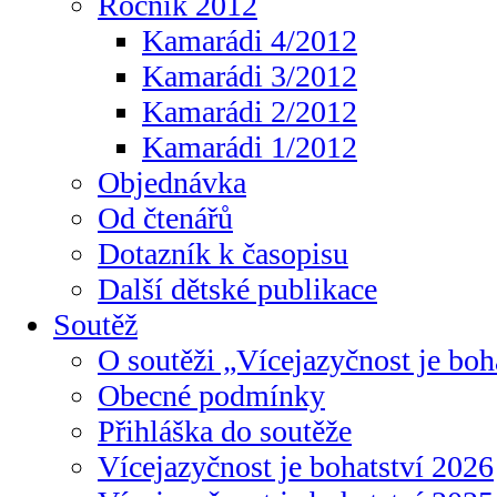
Ročník 2012
Kamarádi 4/2012
Kamarádi 3/2012
Kamarádi 2/2012
Kamarádi 1/2012
Objednávka
Od čtenářů
Dotazník k časopisu
Další dětské publikace
Soutěž
O soutěži „Vícejazyčnost je boh
Obecné podmínky
Přihláška do soutěže
Vícejazyčnost je bohatství 2026