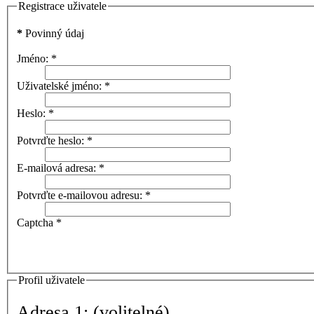
Registrace uživatele
*
Povinný údaj
Jméno:
*
Uživatelské jméno:
*
Heslo:
*
Potvrďte heslo:
*
E-mailová adresa:
*
Potvrďte e-mailovou adresu:
*
Captcha
*
Profil uživatele
Adresa 1:
(volitelné)