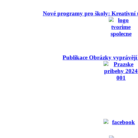
Nové programy pro školy: Kreativní 
Publikace Obrázky vyprávějí