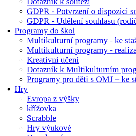
Dotazník k soutěži
GDPR - Potvrzení o dispozici s
GDPR - Udělení souhlasu (rodi
Programy do škol
Multikulturní programy - ke sta
Multikulturní programy - realiz
Kreativní učení
Dotazník k Multikulturním pr
Programy pro děti s OMJ – ke s
Hry
Evropa z výšky
křížovka
Scrabble
Hry výukové