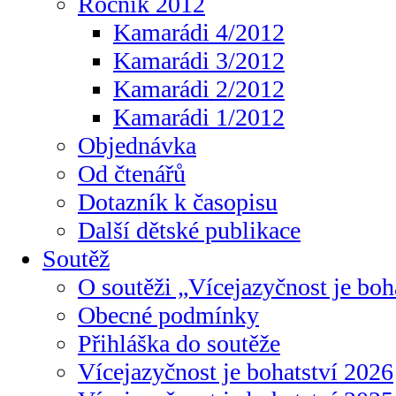
Ročník 2012
Kamarádi 4/2012
Kamarádi 3/2012
Kamarádi 2/2012
Kamarádi 1/2012
Objednávka
Od čtenářů
Dotazník k časopisu
Další dětské publikace
Soutěž
O soutěži „Vícejazyčnost je boh
Obecné podmínky
Přihláška do soutěže
Vícejazyčnost je bohatství 2026