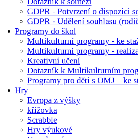
Dotazník k soutěži
GDPR - Potvrzení o dispozici s
GDPR - Udělení souhlasu (rodi
Programy do škol
Multikulturní programy - ke sta
Multikulturní programy - realiz
Kreativní učení
Dotazník k Multikulturním pr
Programy pro děti s OMJ – ke s
Hry
Evropa z výšky
křížovka
Scrabble
Hry výukové