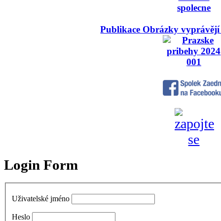
Publikace Obrázky vyprávějí
Login Form
Uživatelské jméno
Heslo