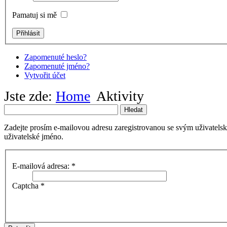
Pamatuj si mě
Zapomenuté heslo?
Zapomenuté jméno?
Vytvořit účet
Jste zde:
Home
Aktivity
Hledat
Zadejte prosím e-mailovou adresu zaregistrovanou se svým uživatels
uživatelské jméno.
E-mailová adresa:
*
Captcha
*