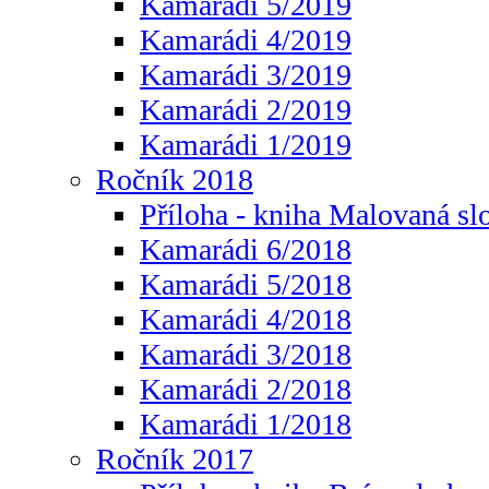
Kamarádi 5/2019
Kamarádi 4/2019
Kamarádi 3/2019
Kamarádi 2/2019
Kamarádi 1/2019
Ročník 2018
Příloha - kniha Malovaná sl
Kamarádi 6/2018
Kamarádi 5/2018
Kamarádi 4/2018
Kamarádi 3/2018
Kamarádi 2/2018
Kamarádi 1/2018
Ročník 2017