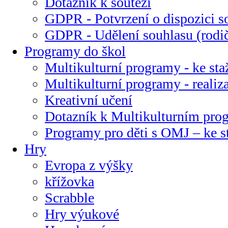
Dotazník k soutěži
GDPR - Potvrzení o dispozici s
GDPR - Udělení souhlasu (rodi
Programy do škol
Multikulturní programy - ke sta
Multikulturní programy - realiz
Kreativní učení
Dotazník k Multikulturním pr
Programy pro děti s OMJ – ke s
Hry
Evropa z výšky
křížovka
Scrabble
Hry výukové