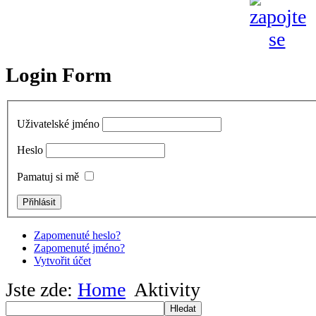
Login Form
Uživatelské jméno
Heslo
Pamatuj si mě
Zapomenuté heslo?
Zapomenuté jméno?
Vytvořit účet
Jste zde:
Home
Aktivity
Hledat