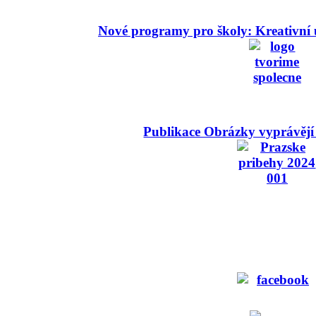
Nové programy pro školy: Kreativní 
Publikace Obrázky vyprávějí