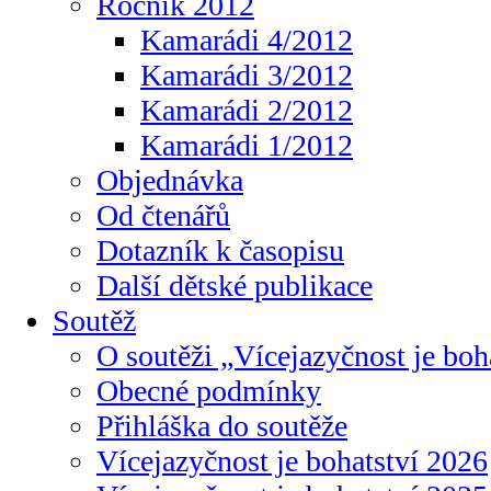
Ročník 2012
Kamarádi 4/2012
Kamarádi 3/2012
Kamarádi 2/2012
Kamarádi 1/2012
Objednávka
Od čtenářů
Dotazník k časopisu
Další dětské publikace
Soutěž
O soutěži „Vícejazyčnost je boh
Obecné podmínky
Přihláška do soutěže
Vícejazyčnost je bohatství 2026