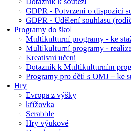
Dotazník k soutěži
GDPR - Potvrzení o dispozici s
GDPR - Udělení souhlasu (rodi
Programy do škol
Multikulturní programy - ke sta
Multikulturní programy - realiz
Kreativní učení
Dotazník k Multikulturním pr
Programy pro děti s OMJ – ke s
Hry
Evropa z výšky
křížovka
Scrabble
Hry výukové