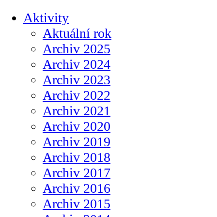
Aktivity
Aktuální rok
Archiv 2025
Archiv 2024
Archiv 2023
Archiv 2022
Archiv 2021
Archiv 2020
Archiv 2019
Archiv 2018
Archiv 2017
Archiv 2016
Archiv 2015