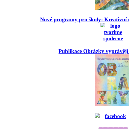
Nové programy pro školy: Kreativní 
Publikace Obrázky vyprávějí