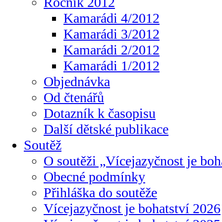
Ročník 2012
Kamarádi 4/2012
Kamarádi 3/2012
Kamarádi 2/2012
Kamarádi 1/2012
Objednávka
Od čtenářů
Dotazník k časopisu
Další dětské publikace
Soutěž
O soutěži „Vícejazyčnost je boh
Obecné podmínky
Přihláška do soutěže
Vícejazyčnost je bohatství 2026