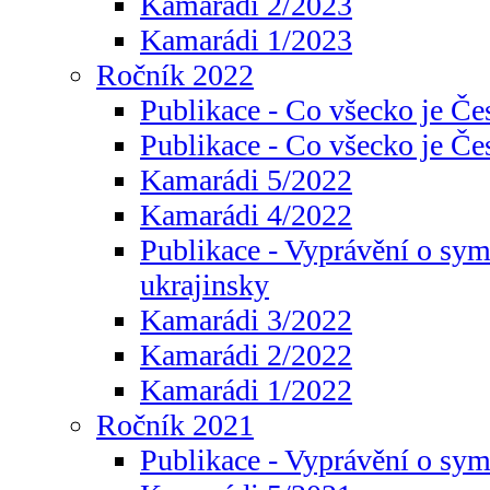
Kamarádi 2/2023
Kamarádi 1/2023
Ročník 2022
Publikace - Co všecko je Če
Publikace - Co všecko je Če
Kamarádi 5/2022
Kamarádi 4/2022
Publikace - Vyprávění o sym
ukrajinsky
Kamarádi 3/2022
Kamarádi 2/2022
Kamarádi 1/2022
Ročník 2021
Publikace - Vyprávění o sy