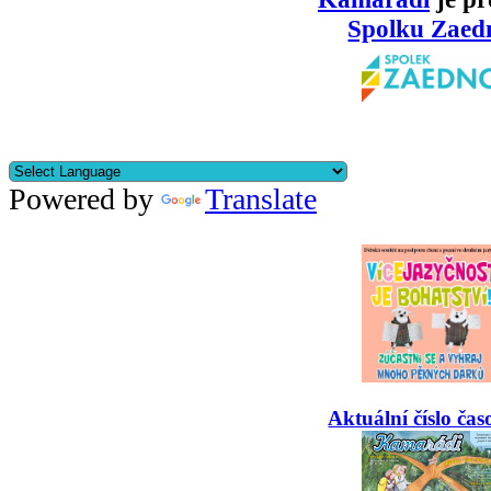
Spolku Zaed
Powered by
Translate
Aktuální číslo čas