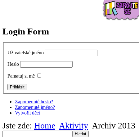
Login Form
Uživatelské jméno
Heslo
Pamatuj si mě
Zapomenuté heslo?
Zapomenuté jméno?
Vytvořit účet
Jste zde:
Home
Aktivity
Archiv 2013
Hledat