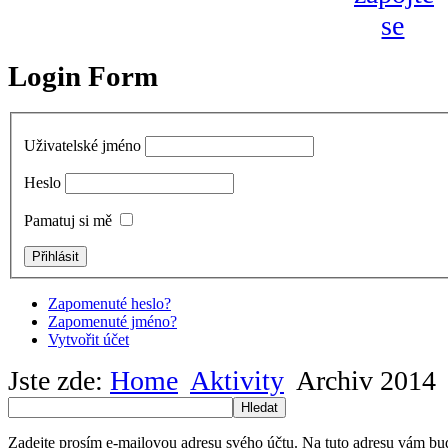
Login Form
Uživatelské jméno
Heslo
Pamatuj si mě
Zapomenuté heslo?
Zapomenuté jméno?
Vytvořit účet
Jste zde:
Home
Aktivity
Archiv 2014
Hledat
Zadejte prosím e-mailovou adresu svého účtu. Na tuto adresu vám bu