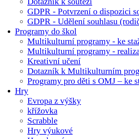
Dotazník k soutěži
GDPR - Potvrzení o dispozici s
GDPR - Udělení souhlasu (rodi
Programy do škol
Multikulturní programy - ke sta
Multikulturní programy - realiz
Kreativní učení
Dotazník k Multikulturním pr
Programy pro děti s OMJ – ke s
Hry
Evropa z výšky
křížovka
Scrabble
Hry výukové