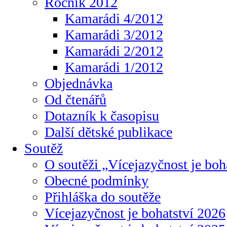
Ročník 2012
Kamarádi 4/2012
Kamarádi 3/2012
Kamarádi 2/2012
Kamarádi 1/2012
Objednávka
Od čtenářů
Dotazník k časopisu
Další dětské publikace
Soutěž
O soutěži „Vícejazyčnost je boh
Obecné podmínky
Přihláška do soutěže
Vícejazyčnost je bohatství 2026