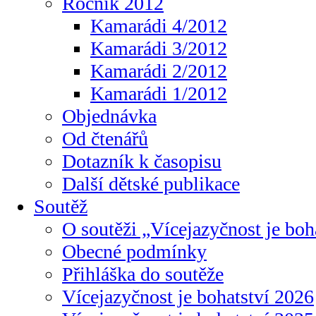
Ročník 2012
Kamarádi 4/2012
Kamarádi 3/2012
Kamarádi 2/2012
Kamarádi 1/2012
Objednávka
Od čtenářů
Dotazník k časopisu
Další dětské publikace
Soutěž
O soutěži „Vícejazyčnost je boh
Obecné podmínky
Přihláška do soutěže
Vícejazyčnost je bohatství 2026