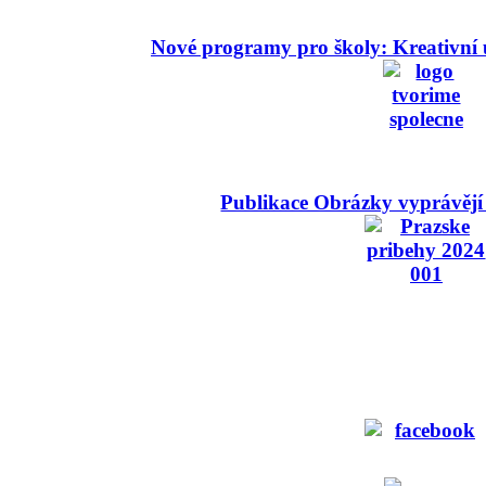
Nové programy pro školy: Kreativní 
Publikace Obrázky vyprávějí