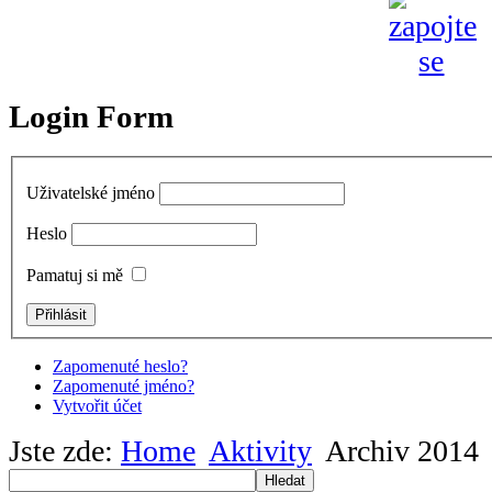
Login Form
Uživatelské jméno
Heslo
Pamatuj si mě
Zapomenuté heslo?
Zapomenuté jméno?
Vytvořit účet
Jste zde:
Home
Aktivity
Archiv 2014
Hledat