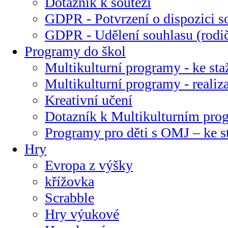
Dotazník k soutěži
GDPR - Potvrzení o dispozici s
GDPR - Udělení souhlasu (rodi
Programy do škol
Multikulturní programy - ke sta
Multikulturní programy - realiz
Kreativní učení
Dotazník k Multikulturním pr
Programy pro děti s OMJ – ke s
Hry
Evropa z výšky
křížovka
Scrabble
Hry výukové