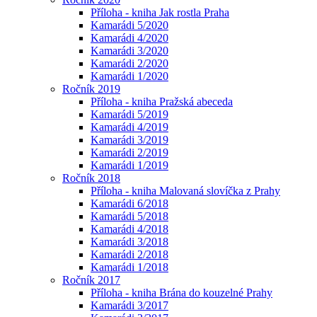
Příloha - kniha Jak rostla Praha
Kamarádi 5/2020
Kamarádi 4/2020
Kamarádi 3/2020
Kamarádi 2/2020
Kamarádi 1/2020
Ročník 2019
Příloha - kniha Pražská abeceda
Kamarádi 5/2019
Kamarádi 4/2019
Kamarádi 3/2019
Kamarádi 2/2019
Kamarádi 1/2019
Ročník 2018
Příloha - kniha Malovaná slovíčka z Prahy
Kamarádi 6/2018
Kamarádi 5/2018
Kamarádi 4/2018
Kamarádi 3/2018
Kamarádi 2/2018
Kamarádi 1/2018
Ročník 2017
Příloha - kniha Brána do kouzelné Prahy
Kamarádi 3/2017