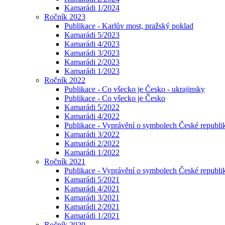
Kamarádi 1/2024
Ročník 2023
Publikace - Karlův most, pražský poklad
Kamarádi 5/2023
Kamarádi 4/2023
Kamarádi 3/2023
Kamarádi 2/2023
Kamarádi 1/2023
Ročník 2022
Publikace - Co všecko je Česko - ukrajinsky
Publikace - Co všecko je Česko
Kamarádi 5/2022
Kamarádi 4/2022
Publikace - Vyprávění o symbolech České republik
Kamarádi 3/2022
Kamarádi 2/2022
Kamarádi 1/2022
Ročník 2021
Publikace - Vyprávění o symbolech České republi
Kamarádi 5/2021
Kamarádi 4/2021
Kamarádi 3/2021
Kamarádi 2/2021
Kamarádi 1/2021
Ročník 2020