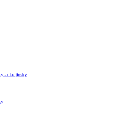
y - ukrajinsky
ky