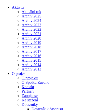
Aktivity
Aktuální rok
Archiv 2025
Archiv 2024
Archiv 2023
Archiv 2022
Archiv 2021
Archiv 2020
Archiv 2019
Archiv 2018
Archiv 2017
Archiv 2016
Archiv 2015
Archiv 2014
Archiv 2013
O projektu
O projektu
O Spolku Zaedno
Kontakt
Partneři
Zapojte se
Ke stažení
Dotazníky
Dotazník k časopisu