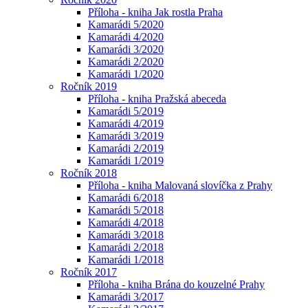
Příloha - kniha Jak rostla Praha
Kamarádi 5/2020
Kamarádi 4/2020
Kamarádi 3/2020
Kamarádi 2/2020
Kamarádi 1/2020
Ročník 2019
Příloha - kniha Pražská abeceda
Kamarádi 5/2019
Kamarádi 4/2019
Kamarádi 3/2019
Kamarádi 2/2019
Kamarádi 1/2019
Ročník 2018
Příloha - kniha Malovaná slovíčka z Prahy
Kamarádi 6/2018
Kamarádi 5/2018
Kamarádi 4/2018
Kamarádi 3/2018
Kamarádi 2/2018
Kamarádi 1/2018
Ročník 2017
Příloha - kniha Brána do kouzelné Prahy
Kamarádi 3/2017