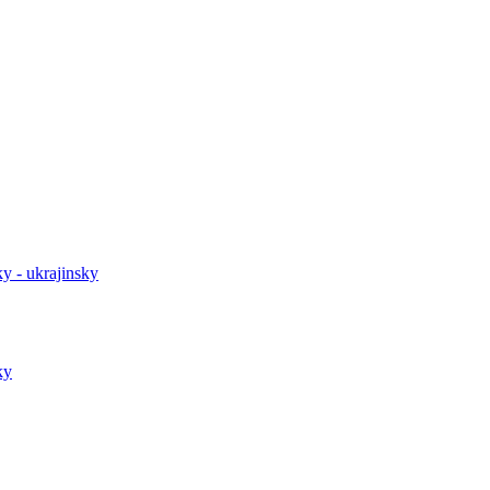
y - ukrajinsky
ky