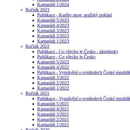
Kamarádi 1/2024
Ročník 2023
Publikace - Karlův most, pražský poklad
Kamarádi 5/2023
Kamarádi 4/2023
Kamarádi 3/2023
Kamarádi 2/2023
Kamarádi 1/2023
Ročník 2022
Publikace - Co všecko je Česko - ukrajinsky
Publikace - Co všecko je Česko
Kamarádi 5/2022
Kamarádi 4/2022
Publikace - Vyprávění o symbolech České republik
Kamarádi 3/2022
Kamarádi 2/2022
Kamarádi 1/2022
Ročník 2021
Publikace - Vyprávění o symbolech České republi
Kamarádi 5/2021
Kamarádi 4/2021
Kamarádi 3/2021
Kamarádi 2/2021
Kamarádi 1/2021
Ročník 2020