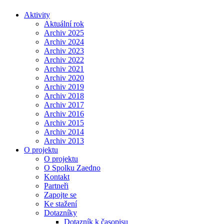
Aktivity
Aktuální rok
Archiv 2025
Archiv 2024
Archiv 2023
Archiv 2022
Archiv 2021
Archiv 2020
Archiv 2019
Archiv 2018
Archiv 2017
Archiv 2016
Archiv 2015
Archiv 2014
Archiv 2013
O projektu
O projektu
O Spolku Zaedno
Kontakt
Partneři
Zapojte se
Ke stažení
Dotazníky
Dotazník k časopisu