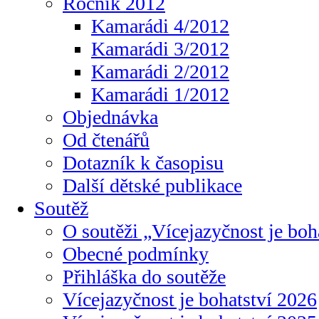
Ročník 2012
Kamarádi 4/2012
Kamarádi 3/2012
Kamarádi 2/2012
Kamarádi 1/2012
Objednávka
Od čtenářů
Dotazník k časopisu
Další dětské publikace
Soutěž
O soutěži „Vícejazyčnost je boh
Obecné podmínky
Přihláška do soutěže
Vícejazyčnost je bohatství 2026