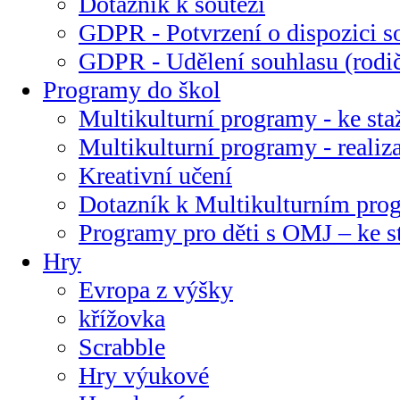
Dotazník k soutěži
GDPR - Potvrzení o dispozici s
GDPR - Udělení souhlasu (rodi
Programy do škol
Multikulturní programy - ke sta
Multikulturní programy - realiz
Kreativní učení
Dotazník k Multikulturním pr
Programy pro děti s OMJ – ke s
Hry
Evropa z výšky
křížovka
Scrabble
Hry výukové