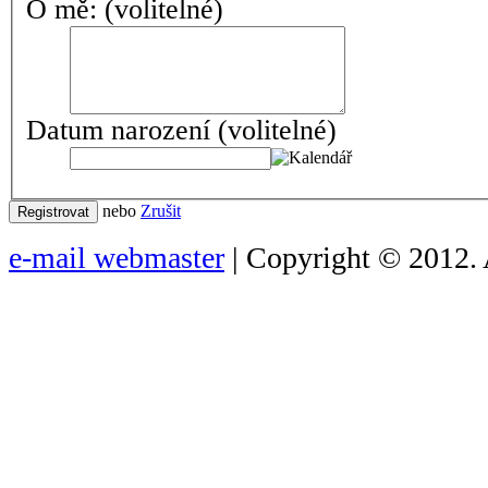
O mě:
(volitelné)
Datum narození
(volitelné)
nebo
Zrušit
Registrovat
e-mail webmaster
| Copyright © 2012. 