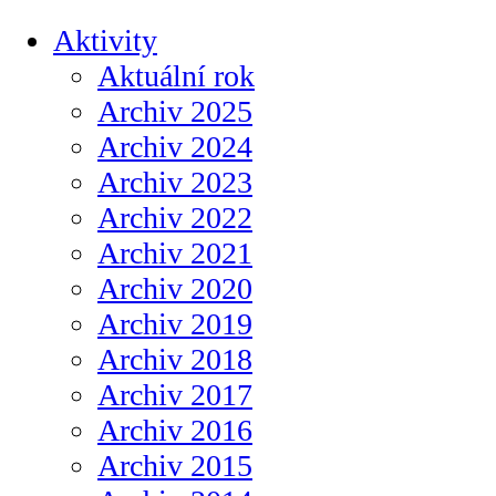
Aktivity
Aktuální rok
Archiv 2025
Archiv 2024
Archiv 2023
Archiv 2022
Archiv 2021
Archiv 2020
Archiv 2019
Archiv 2018
Archiv 2017
Archiv 2016
Archiv 2015