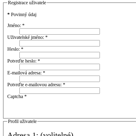
Registrace uživatele
*
Povinný údaj
Jméno:
*
Uživatelské jméno:
*
Heslo:
*
Potvrďte heslo:
*
E-mailová adresa:
*
Potvrďte e-mailovou adresu:
*
Captcha
*
Profil uživatele
Adresa 1:
(volitelné)