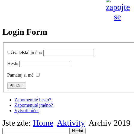
Login Form
Uživatelské jméno
Heslo
Pamatuj si mě
Zapomenuté heslo?
Zapomenuté jméno?
Vytvořit účet
Jste zde:
Home
Aktivity
Archiv 2019
Hledat