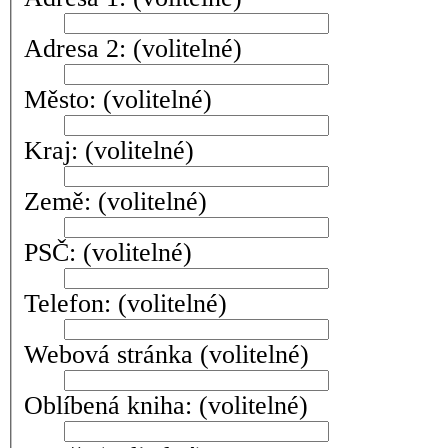
Adresa 2:
(volitelné)
Město:
(volitelné)
Kraj:
(volitelné)
Země:
(volitelné)
PSČ:
(volitelné)
Telefon:
(volitelné)
Webová stránka
(volitelné)
Oblíbená kniha:
(volitelné)