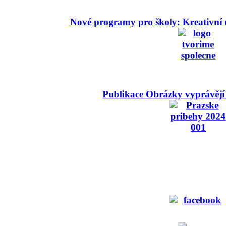
Nové programy pro školy: Kreativní 
Publikace Obrázky vyprávějí