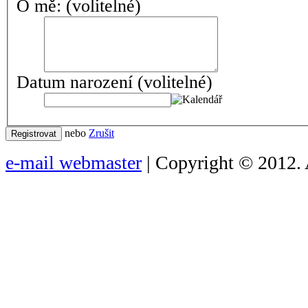
O mě:
(volitelné)
Datum narození
(volitelné)
nebo
Zrušit
Registrovat
e-mail webmaster
| Copyright © 2012. 