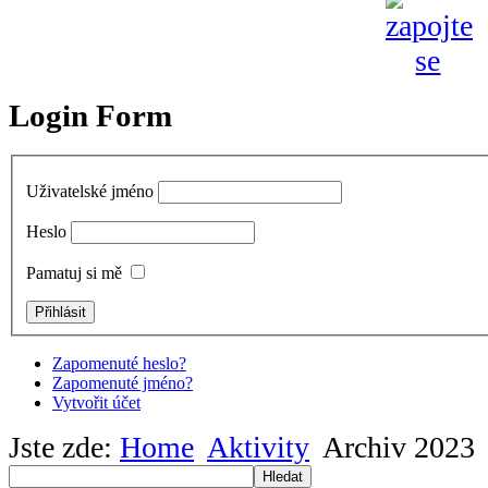
Login Form
Uživatelské jméno
Heslo
Pamatuj si mě
Zapomenuté heslo?
Zapomenuté jméno?
Vytvořit účet
Jste zde:
Home
Aktivity
Archiv 2023
Hledat