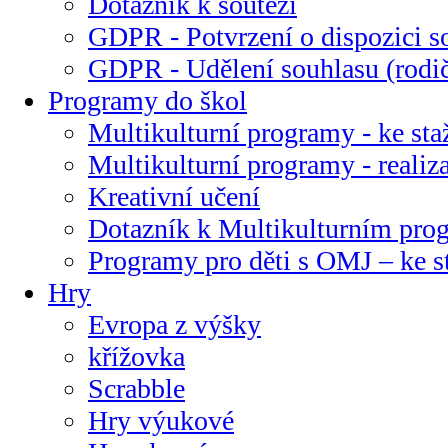
Dotazník k soutěži
GDPR - Potvrzení o dispozici s
GDPR - Udělení souhlasu (rodi
Programy do škol
Multikulturní programy - ke sta
Multikulturní programy - realiz
Kreativní učení
Dotazník k Multikulturním pr
Programy pro děti s OMJ – ke s
Hry
Evropa z výšky
křížovka
Scrabble
Hry výukové