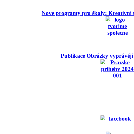
Nové programy pro školy: Kreativní 
Publikace Obrázky vyprávějí