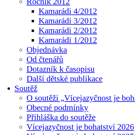
Ročník 2012
Kamarádi 4/2012
Kamarádi 3/2012
Kamarádi 2/2012
Kamarádi 1/2012
Objednávka
Od čtenářů
Dotazník k časopisu
Další dětské publikace
Soutěž
O soutěži „Vícejazyčnost je boh
Obecné podmínky
Přihláška do soutěže
Vícejazyčnost je bohatství 2026