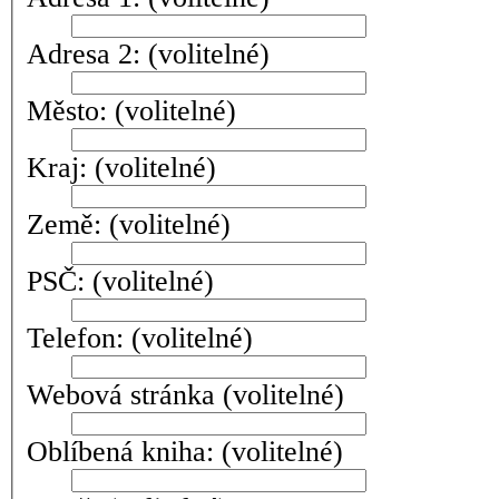
Adresa 2:
(volitelné)
Město:
(volitelné)
Kraj:
(volitelné)
Země:
(volitelné)
PSČ:
(volitelné)
Telefon:
(volitelné)
Webová stránka
(volitelné)
Oblíbená kniha:
(volitelné)