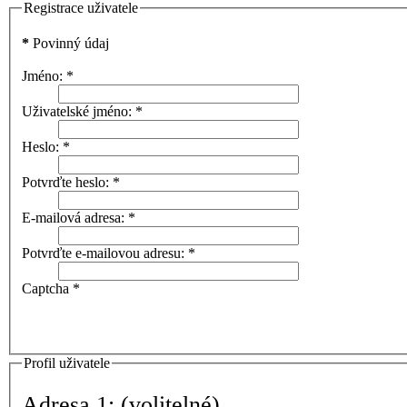
Registrace uživatele
*
Povinný údaj
Jméno:
*
Uživatelské jméno:
*
Heslo:
*
Potvrďte heslo:
*
E-mailová adresa:
*
Potvrďte e-mailovou adresu:
*
Captcha
*
Profil uživatele
Adresa 1:
(volitelné)