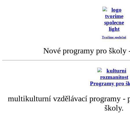
Tvoříme společně
Nové programy pro školy -
Programy pro š
multikulturní vzdělávací programy - p
školy.