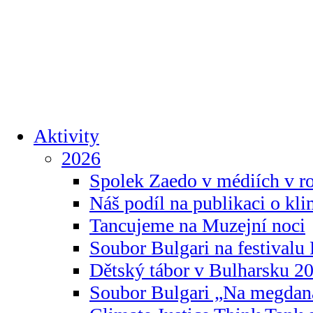
Aktivity
2026
Spolek Zaedo v médiích v r
Náš podíl na publikaci o kl
Tancujeme na Muzejní noci
Soubor Bulgari na festivalu
Dětský tábor v Bulharsku 2
Soubor Bulgari „Na megdan