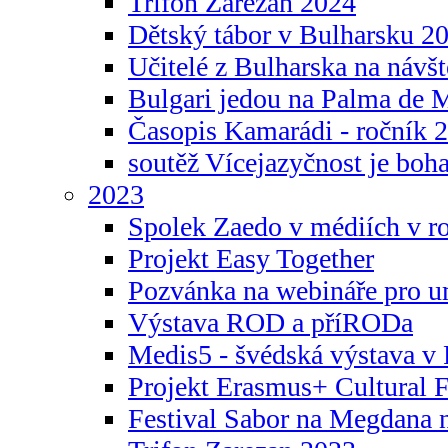
Trifon Zarezan 2024
Dětský tábor v Bulharsku 2
Učitelé z Bulharska na návšt
Bulgari jedou na Palma de 
Časopis Kamarádi - ročník 
soutěž Vícejazyčnost je boha
2023
Spolek Zaedo v médiích v r
Projekt Easy Together
Pozvánka na webináře pro u
Výstava ROD a příRODa
Medis5 - švédská výstava v 
Projekt Erasmus+ Cultura
Festival Sabor na Megdana 