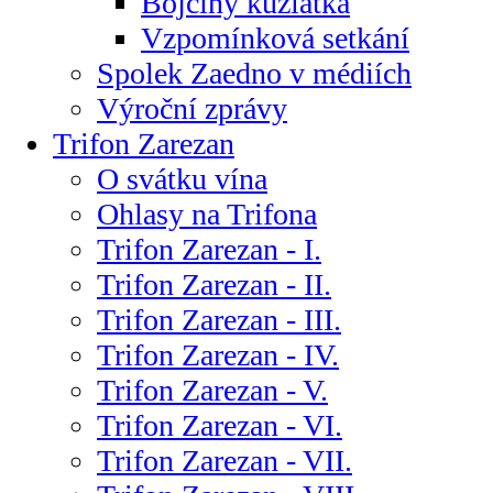
Bojčiny kůzlátka
Vzpomínková setkání
Spolek Zaedno v médiích
Výroční zprávy
Trifon Zarezan
O svátku vína
Ohlasy na Trifona
Trifon Zarezan - I.
Trifon Zarezan - II.
Trifon Zarezan - III.
Trifon Zarezan - IV.
Trifon Zarezan - V.
Trifon Zarezan - VI.
Trifon Zarezan - VII.