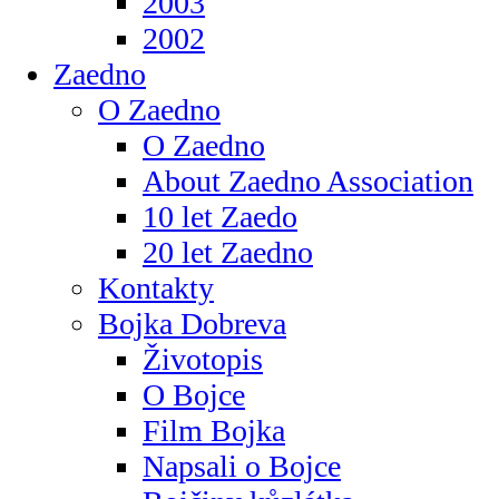
2003
2002
Zaedno
O Zaedno
O Zaedno
About Zaedno Association
10 let Zaedo
20 let Zaedno
Kontakty
Bojka Dobreva
Životopis
O Bojce
Film Bojka
Napsali o Bojce