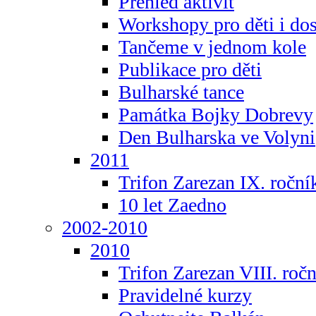
Přehled aktivit
Workshopy pro děti i do
Tančeme v jednom kole
Publikace pro děti
Bulharské tance
Památka Bojky Dobrevy
Den Bulharska ve Volyni
2011
Trifon Zarezan IX. roční
10 let Zaedno
2002-2010
2010
Trifon Zarezan VIII. roč
Pravidelné kurzy