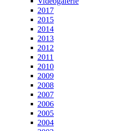
Videogalerie
2017
2015
2014
2013
2012
2011
2010
2009
2008
2007
2006
2005
2004