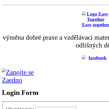
Easy togethe
výměna dobré praxe a vzdělávací mater
odlišných dě
Login Form