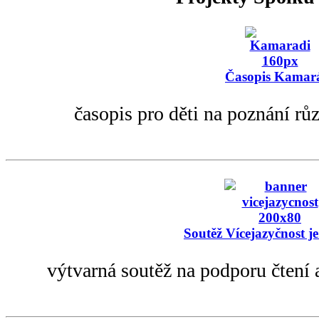
Časopis Kamar
časopis pro děti na poznání rů
Soutěž Vícejazyčnost je
výtvarná soutěž na podporu čtení 