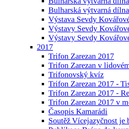
Bulharská výtvarná dílna 
Bulharská výtvarná dílna
Výstava Sevdy Kovářové
Výstavy Sevdy Kovářov
Výstavy Sevdy Kovářo
2017
Trifon Zarezan 2017
Trifon Zarezan v lidovém
Trifonovský kvíz
Trifon Zarezan 2017 - Ti
Trifon Zarezan 2017 - R
Trifon Zarezan 2017 v m
Časopis Kamarádi
Soutěž Vícejazyčnost je 