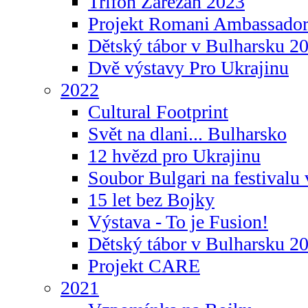
Trifon Zarezan 2023
Projekt Romani Ambassador
Dětský tábor v Bulharsku 2
Dvě výstavy Pro Ukrajinu
2022
Cultural Footprint
Svět na dlani... Bulharsko
12 hvězd pro Ukrajinu
Soubor Bulgari na festivalu
15 let bez Bojky
Výstava - To je Fusion!
Dětský tábor v Bulharsku 2
Projekt CARE
2021