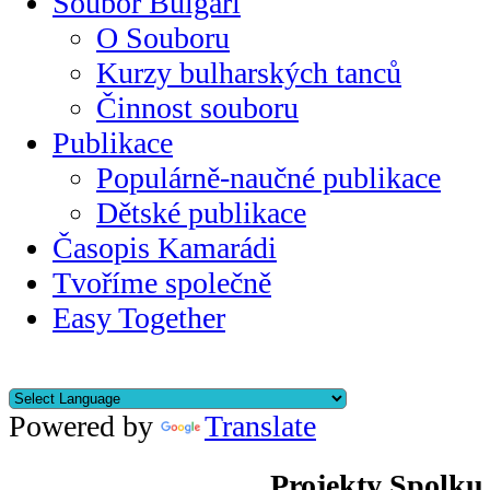
Soubor Bulgari
O Souboru
Kurzy bulharských tanců
Činnost souboru
Publikace
Populárně-naučné publikace
Dětské publikace
Časopis Kamarádi
Tvoříme společně
Easy Together
Powered by
Translate
Projekty Spolku