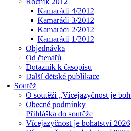
Ročník 2012
Kamarádi 4/2012
Kamarádi 3/2012
Kamarádi 2/2012
Kamarádi 1/2012
Objednávka
Od čtenářů
Dotazník k časopisu
Další dětské publikace
Soutěž
O soutěži „Vícejazyčnost je boh
Obecné podmínky
Přihláška do soutěže
Vícejazyčnost je bohatství 2026