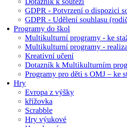
Dotazník k soutěži
GDPR - Potvrzení o dispozici s
GDPR - Udělení souhlasu (rodi
Programy do škol
Multikulturní programy - ke sta
Multikulturní programy - realiz
Kreativní učení
Dotazník k Multikulturním pr
Programy pro děti s OMJ – ke s
Hry
Evropa z výšky
křížovka
Scrabble
Hry výukové