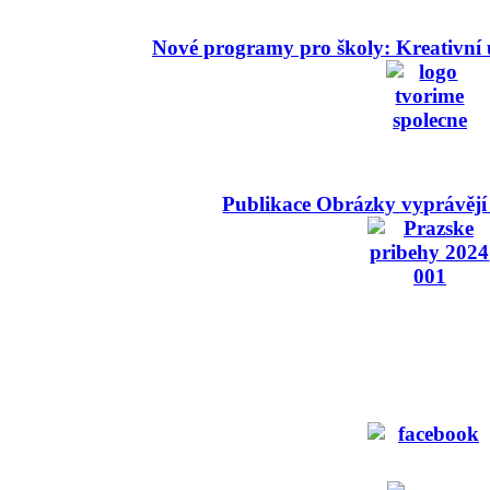
Nové programy pro školy: Kreativní 
Publikace Obrázky vyprávějí