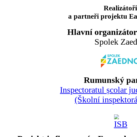
Realizátoři
a partneři projektu E
Hlavní organizátor
Spolek Zae
Rumunský par
Inspectoratul școlar ju
(Školní inspektorá