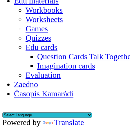
Edu materials
Workbooks
Worksheets
Games
Quizzes
Edu cards
Question Cards Talk Togeth
Imagination cards
Evaluation
Zaedno
Časopis Kamarádi
Powered by
Translate