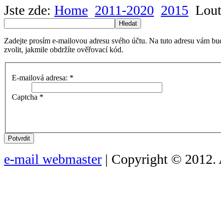
Jste zde:
Home
2011-2020
2015
Lout
Hledat
Zadejte prosím e-mailovou adresu svého účtu. Na tuto adresu vám bu
zvolit, jakmile obdržíte ověřovací kód.
E-mailová adresa:
*
Captcha
*
Potvrdit
e-mail webmaster
| Copyright © 2012. 