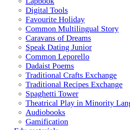
Lapbook
Digital Tools
Favourite Holiday
Common Multilingual Story
Caravans of Dreams
Speak Dating Junior
Common Leporello
Dadaist Poems
Traditional Crafts Exchange
Traditional Recipes Exchange
Spaghetti Tower
Theatrical Play in Minority La
Audiobooks
Gamification