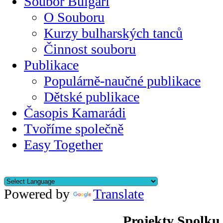
Soubor Bulgari
O Souboru
Kurzy bulharských tanců
Činnost souboru
Publikace
Populárně-naučné publikace
Dětské publikace
Časopis Kamarádi
Tvoříme společně
Easy Together
Powered by
Translate
Projekty Spolku