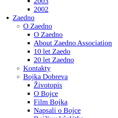
2003
2002
Zaedno
O Zaedno
O Zaedno
About Zaedno Association
10 let Zaedo
20 let Zaedno
Kontakty
Bojka Dobreva
Životopis
O Bojce
Film Bojka
Napsali o Bojce