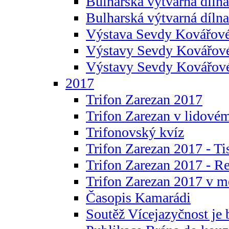
Bulharská výtvarná dílna 
Bulharská výtvarná dílna
Výstava Sevdy Kovářové
Výstavy Sevdy Kovářov
Výstavy Sevdy Kovářo
2017
Trifon Zarezan 2017
Trifon Zarezan v lidovém
Trifonovský kvíz
Trifon Zarezan 2017 - Ti
Trifon Zarezan 2017 - R
Trifon Zarezan 2017 v m
Časopis Kamarádi
Soutěž Vícejazyčnost je 