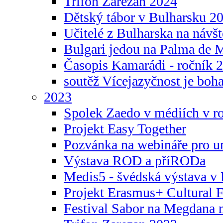
Trifon Zarezan 2024
Dětský tábor v Bulharsku 2
Učitelé z Bulharska na návšt
Bulgari jedou na Palma de 
Časopis Kamarádi - ročník 
soutěž Vícejazyčnost je boha
2023
Spolek Zaedo v médiích v r
Projekt Easy Together
Pozvánka na webináře pro u
Výstava ROD a příRODa
Medis5 - švédská výstava v 
Projekt Erasmus+ Cultura
Festival Sabor na Megdana 