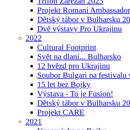
Trifon Zarezan 2023
Projekt Romani Ambassador
Dětský tábor v Bulharsku 2
Dvě výstavy Pro Ukrajinu
2022
Cultural Footprint
Svět na dlani... Bulharsko
12 hvězd pro Ukrajinu
Soubor Bulgari na festivalu
15 let bez Bojky
Výstava - To je Fusion!
Dětský tábor v Bulharsku 2
Projekt CARE
2021