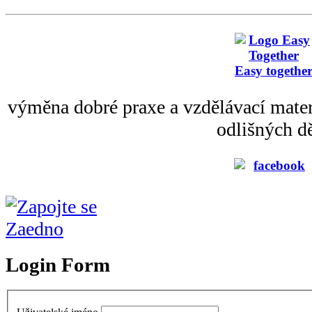
Easy togethe
výměna dobré praxe a vzdělávací mater
odlišných dě
Login Form