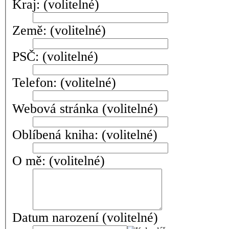
Kraj:
(volitelné)
Země:
(volitelné)
PSČ:
(volitelné)
Telefon:
(volitelné)
Webová stránka
(volitelné)
Oblíbená kniha:
(volitelné)
O mě:
(volitelné)
Datum narození
(volitelné)