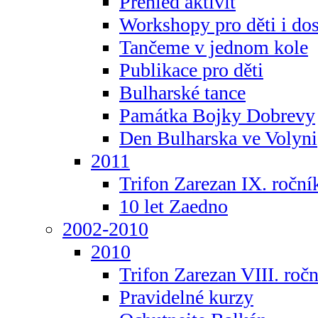
Přehled aktivit
Workshopy pro děti i do
Tančeme v jednom kole
Publikace pro děti
Bulharské tance
Památka Bojky Dobrevy
Den Bulharska ve Volyni
2011
Trifon Zarezan IX. roční
10 let Zaedno
2002-2010
2010
Trifon Zarezan VIII. roč
Pravidelné kurzy