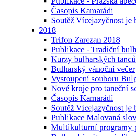
Publikace - Pražská abec
Časopis Kamarádi
Soutěž Vícejazyčnost je 
2018
Trifon Zarezan 2018
Publikace - Tradiční bul
Kurzy bulharských tanc
Bulharský vánoční večer
Vystoupení souboru Bulg
Nové kroje pro taneční s
Časopis Kamarádi
Soutěž Vícejazyčnost je 
Publikace Malovaná slov
Multikulturní programy 