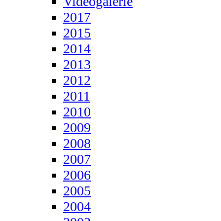
Videogalerie
2017
2015
2014
2013
2012
2011
2010
2009
2008
2007
2006
2005
2004