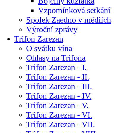
Bojčiny kůzlátka
Vzpomínková setkání
Spolek Zaedno v médiích
Výroční zprávy
Trifon Zarezan
O svátku vína
Ohlasy na Trifona
Trifon Zarezan - I.
Trifon Zarezan - II.
Trifon Zarezan - III.
Trifon Zarezan - IV.
Trifon Zarezan - V.
Trifon Zarezan - VI.
Trifon Zarezan - VII.