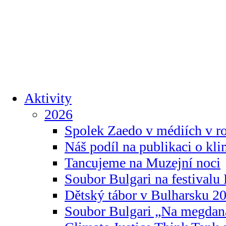
Aktivity
2026
Spolek Zaedo v médiích v r
Náš podíl na publikaci o kl
Tancujeme na Muzejní noci
Soubor Bulgari na festivalu
Dětský tábor v Bulharsku 2
Soubor Bulgari „Na megdan