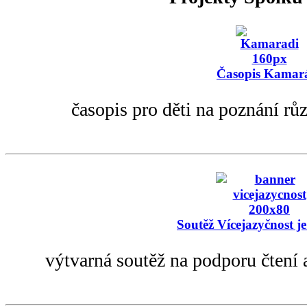
Časopis Kamar
časopis pro děti na poznání rů
Soutěž Vícejazyčnost je
výtvarná soutěž na podporu čtení 