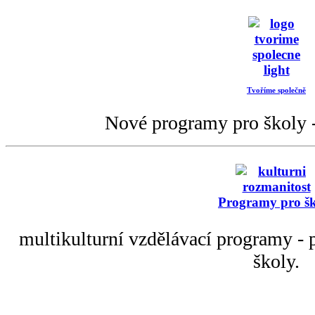
Tvoříme společně
Nové programy pro školy -
Programy pro š
multikulturní vzdělávací programy - p
školy.