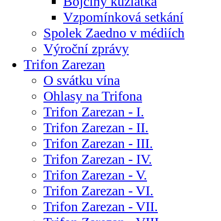
Bojčiny kůzlátka
Vzpomínková setkání
Spolek Zaedno v médiích
Výroční zprávy
Trifon Zarezan
O svátku vína
Ohlasy na Trifona
Trifon Zarezan - I.
Trifon Zarezan - II.
Trifon Zarezan - III.
Trifon Zarezan - IV.
Trifon Zarezan - V.
Trifon Zarezan - VI.
Trifon Zarezan - VII.