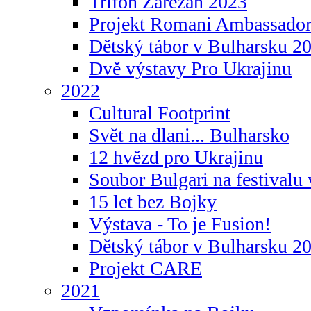
Trifon Zarezan 2023
Projekt Romani Ambassador
Dětský tábor v Bulharsku 2
Dvě výstavy Pro Ukrajinu
2022
Cultural Footprint
Svět na dlani... Bulharsko
12 hvězd pro Ukrajinu
Soubor Bulgari na festivalu
15 let bez Bojky
Výstava - To je Fusion!
Dětský tábor v Bulharsku 2
Projekt CARE
2021