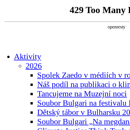
Aktivity
2026
Spolek Zaedo v médiích v r
Náš podíl na publikaci o kl
Tancujeme na Muzejní noci
Soubor Bulgari na festivalu
Dětský tábor v Bulharsku 2
Soubor Bulgari „Na megdan