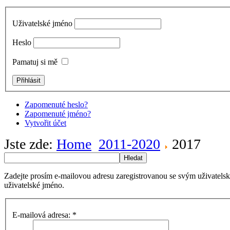
Uživatelské jméno
Heslo
Pamatuj si mě
Zapomenuté heslo?
Zapomenuté jméno?
Vytvořit účet
Jste zde:
Home
2011-2020
2017
Hledat
Zadejte prosím e-mailovou adresu zaregistrovanou se svým uživatels
uživatelské jméno.
E-mailová adresa:
*