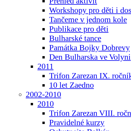
Přehled aktivit
Workshopy pro děti i do
Tančeme v jednom kole
Publikace pro děti
Bulharské tance
Památka Bojky Dobrevy
Den Bulharska ve Volyni
2011
Trifon Zarezan IX. roční
10 let Zaedno
2002-2010
2010
Trifon Zarezan VIII. roč
Pravidelné kurzy