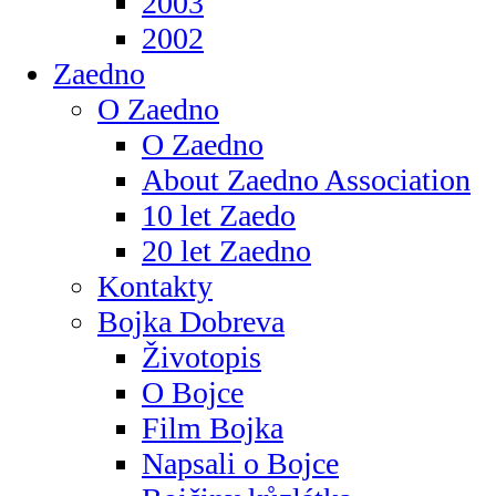
2003
2002
Zaedno
O Zaedno
O Zaedno
About Zaedno Association
10 let Zaedo
20 let Zaedno
Kontakty
Bojka Dobreva
Životopis
O Bojce
Film Bojka
Napsali o Bojce