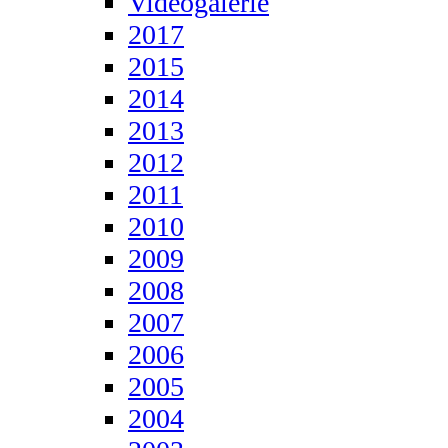
Videogalerie
2017
2015
2014
2013
2012
2011
2010
2009
2008
2007
2006
2005
2004