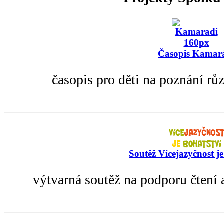
Časopis Kamar
časopis pro děti na poznání rů
Soutěž Vícejazyčnost je
výtvarná soutěž na podporu čtení 