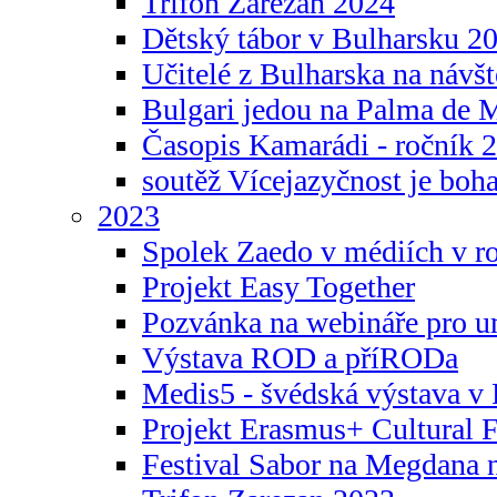
Trifon Zarezan 2024
Dětský tábor v Bulharsku 2
Učitelé z Bulharska na návšt
Bulgari jedou na Palma de 
Časopis Kamarádi - ročník 
soutěž Vícejazyčnost je boha
2023
Spolek Zaedo v médiích v r
Projekt Easy Together
Pozvánka na webináře pro u
Výstava ROD a příRODa
Medis5 - švédská výstava v 
Projekt Erasmus+ Cultura
Festival Sabor na Megdana 