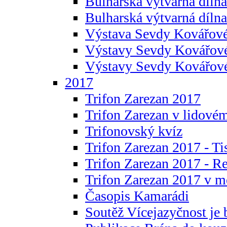
Bulharská výtvarná dílna 
Bulharská výtvarná dílna
Výstava Sevdy Kovářové
Výstavy Sevdy Kovářov
Výstavy Sevdy Kovářo
2017
Trifon Zarezan 2017
Trifon Zarezan v lidovém
Trifonovský kvíz
Trifon Zarezan 2017 - Ti
Trifon Zarezan 2017 - R
Trifon Zarezan 2017 v m
Časopis Kamarádi
Soutěž Vícejazyčnost je 