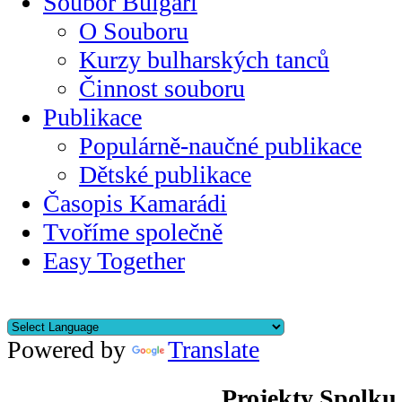
Soubor Bulgari
O Souboru
Kurzy bulharských tanců
Činnost souboru
Publikace
Populárně-naučné publikace
Dětské publikace
Časopis Kamarádi
Tvoříme společně
Easy Together
Powered by
Translate
Projekty Spolku