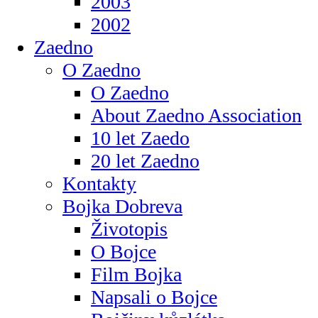
2003
2002
Zaedno
O Zaedno
O Zaedno
About Zaedno Association
10 let Zaedo
20 let Zaedno
Kontakty
Bojka Dobreva
Životopis
O Bojce
Film Bojka
Napsali o Bojce