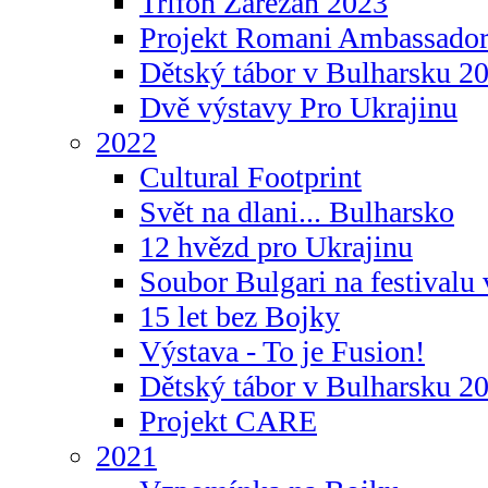
Trifon Zarezan 2023
Projekt Romani Ambassador
Dětský tábor v Bulharsku 2
Dvě výstavy Pro Ukrajinu
2022
Cultural Footprint
Svět na dlani... Bulharsko
12 hvězd pro Ukrajinu
Soubor Bulgari na festivalu
15 let bez Bojky
Výstava - To je Fusion!
Dětský tábor v Bulharsku 2
Projekt CARE
2021