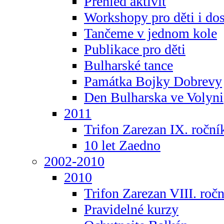
Přehled aktivit
Workshopy pro děti i do
Tančeme v jednom kole
Publikace pro děti
Bulharské tance
Památka Bojky Dobrevy
Den Bulharska ve Volyni
2011
Trifon Zarezan IX. roční
10 let Zaedno
2002-2010
2010
Trifon Zarezan VIII. roč
Pravidelné kurzy