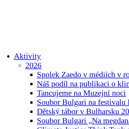
Aktivity
2026
Spolek Zaedo v médiích v r
Náš podíl na publikaci o kl
Tancujeme na Muzejní noci
Soubor Bulgari na festivalu
Dětský tábor v Bulharsku 2
Soubor Bulgari „Na megdan