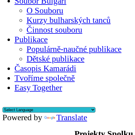
Soubor Bulgari
O Souboru
Kurzy bulharských tanců
Činnost souboru
Publikace
Populárně-naučné publikace
Dětské publikace
Časopis Kamarádi
Tvoříme společně
Easy Together
Powered by
Translate
Projekty Spolku