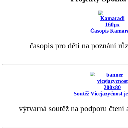
Časopis Kamar
časopis pro děti na poznání rů
Soutěž Vícejazyčnost je
výtvarná soutěž na podporu čtení 