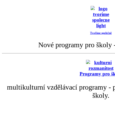
Tvoříme společně
Nové programy pro školy -
Programy pro š
multikulturní vzdělávací programy - p
školy.