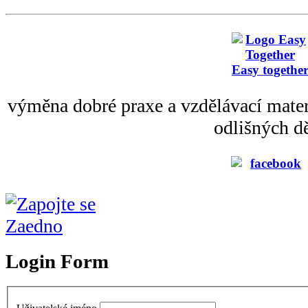
Easy togethe
výměna dobré praxe a vzdělávací mater
odlišných dě
Login Form