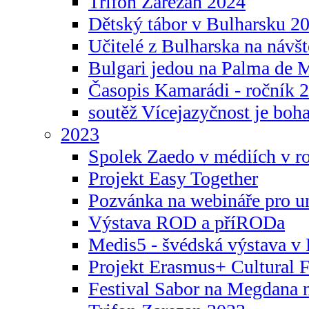
Trifon Zarezan 2024
Dětský tábor v Bulharsku 2
Učitelé z Bulharska na návšt
Bulgari jedou na Palma de 
Časopis Kamarádi - ročník 
soutěž Vícejazyčnost je boha
2023
Spolek Zaedo v médiích v r
Projekt Easy Together
Pozvánka na webináře pro u
Výstava ROD a příRODa
Medis5 - švédská výstava v 
Projekt Erasmus+ Cultura
Festival Sabor na Megdana 