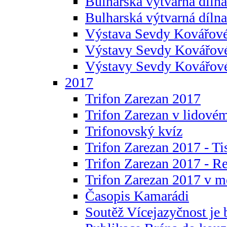
Bulharská výtvarná dílna 
Bulharská výtvarná dílna
Výstava Sevdy Kovářové
Výstavy Sevdy Kovářov
Výstavy Sevdy Kovářo
2017
Trifon Zarezan 2017
Trifon Zarezan v lidovém
Trifonovský kvíz
Trifon Zarezan 2017 - Ti
Trifon Zarezan 2017 - R
Trifon Zarezan 2017 v m
Časopis Kamarádi
Soutěž Vícejazyčnost je 