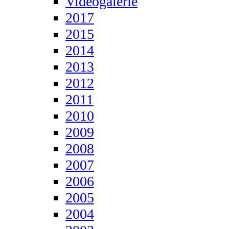
Videogalerie
2017
2015
2014
2013
2012
2011
2010
2009
2008
2007
2006
2005
2004