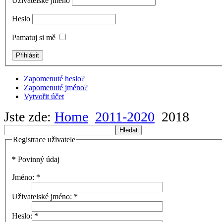
Uživatelské jméno
Heslo
Pamatuj si mě
Zapomenuté heslo?
Zapomenuté jméno?
Vytvořit účet
Jste zde:
Home
2011-2020
2018
Hledat
Registrace uživatele
*
Povinný údaj
Jméno:
*
Uživatelské jméno:
*
Heslo:
*