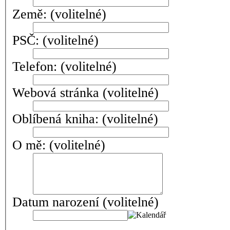
Země:
(volitelné)
PSČ:
(volitelné)
Telefon:
(volitelné)
Webová stránka
(volitelné)
Oblíbená kniha:
(volitelné)
O mě:
(volitelné)
Datum narození
(volitelné)