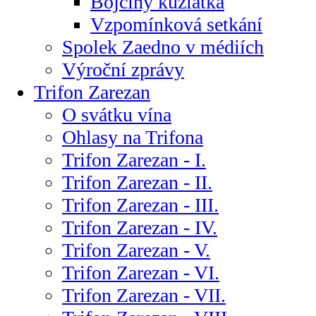
Bojčiny kůzlátka
Vzpomínková setkání
Spolek Zaedno v médiích
Výroční zprávy
Trifon Zarezan
O svátku vína
Ohlasy na Trifona
Trifon Zarezan - I.
Trifon Zarezan - II.
Trifon Zarezan - III.
Trifon Zarezan - IV.
Trifon Zarezan - V.
Trifon Zarezan - VI.
Trifon Zarezan - VII.