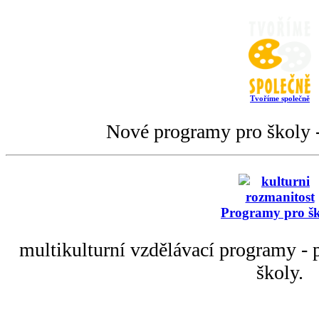
Tvoříme společně
Nové programy pro školy -
Programy pro š
multikulturní vzdělávací programy - p
školy.