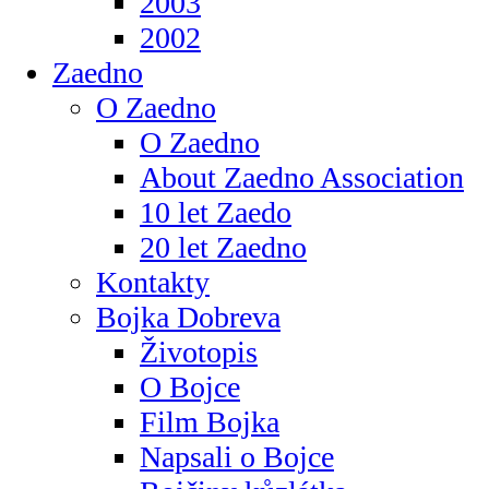
2003
2002
Zaedno
O Zaedno
O Zaedno
About Zaedno Association
10 let Zaedo
20 let Zaedno
Kontakty
Bojka Dobreva
Životopis
O Bojce
Film Bojka
Napsali o Bojce