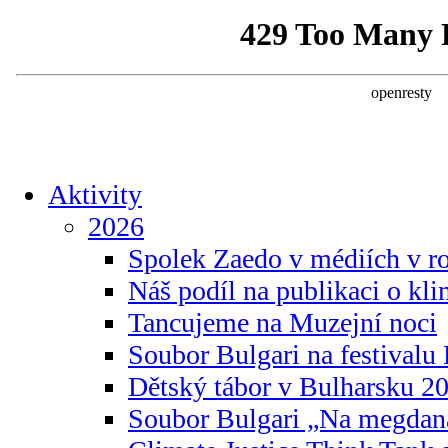
Aktivity
2026
Spolek Zaedo v médiích v r
Náš podíl na publikaci o kl
Tancujeme na Muzejní noci
Soubor Bulgari na festivalu
Dětský tábor v Bulharsku 2
Soubor Bulgari „Na megdan