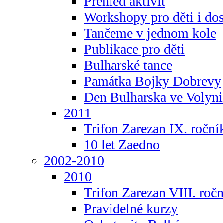
Přehled aktivit
Workshopy pro děti i do
Tančeme v jednom kole
Publikace pro děti
Bulharské tance
Památka Bojky Dobrevy
Den Bulharska ve Volyni
2011
Trifon Zarezan IX. roční
10 let Zaedno
2002-2010
2010
Trifon Zarezan VIII. roč
Pravidelné kurzy