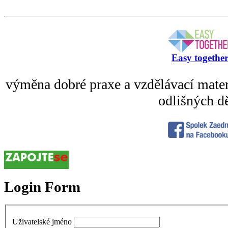
Easy togethe
výměna dobré praxe a vzdělávací mater
odlišných dě
Login Form
Uživatelské jméno