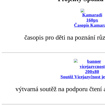
Časopis Kamar
časopis pro děti na poznání rů
Soutěž Vícejazyčnost je
výtvarná soutěž na podporu čtení 