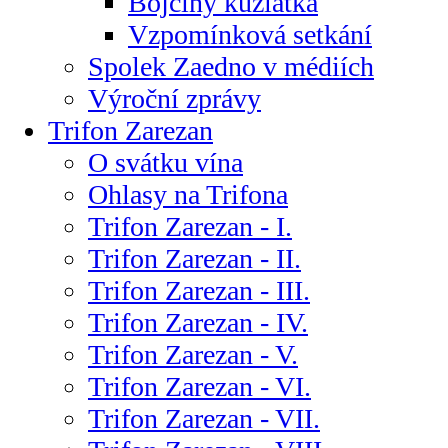
Bojčiny kůzlátka
Vzpomínková setkání
Spolek Zaedno v médiích
Výroční zprávy
Trifon Zarezan
O svátku vína
Ohlasy na Trifona
Trifon Zarezan - I.
Trifon Zarezan - II.
Trifon Zarezan - III.
Trifon Zarezan - IV.
Trifon Zarezan - V.
Trifon Zarezan - VI.
Trifon Zarezan - VII.