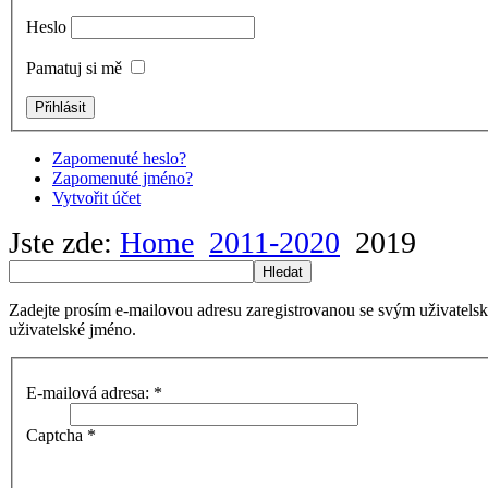
Heslo
Pamatuj si mě
Zapomenuté heslo?
Zapomenuté jméno?
Vytvořit účet
Jste zde:
Home
2011-2020
2019
Hledat
Zadejte prosím e-mailovou adresu zaregistrovanou se svým uživatels
uživatelské jméno.
E-mailová adresa:
*
Captcha
*