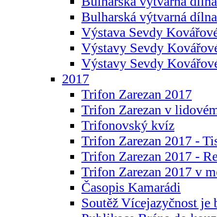
Bulharská výtvarná dílna 
Bulharská výtvarná dílna
Výstava Sevdy Kovářové
Výstavy Sevdy Kovářov
Výstavy Sevdy Kovářo
2017
Trifon Zarezan 2017
Trifon Zarezan v lidovém
Trifonovský kvíz
Trifon Zarezan 2017 - Ti
Trifon Zarezan 2017 - R
Trifon Zarezan 2017 v m
Časopis Kamarádi
Soutěž Vícejazyčnost je 