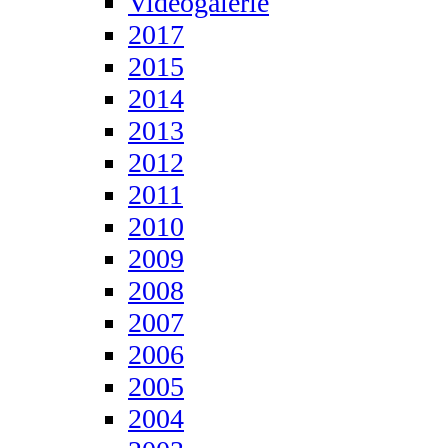
Videogalerie
2017
2015
2014
2013
2012
2011
2010
2009
2008
2007
2006
2005
2004