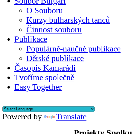
Soubor Bulgari
O Souboru
Kurzy bulharských tanců
Činnost souboru
Publikace
Populárně-naučné publikace
Dětské publikace
Časopis Kamarádi
Tvoříme společně
Easy Together
Powered by
Translate
Projekty Spolku