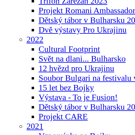
Trifon Zarezan 2023
Projekt Romani Ambassador
Dětský tábor v Bulharsku 2
Dvě výstavy Pro Ukrajinu
2022
Cultural Footprint
Svět na dlani... Bulharsko
12 hvězd pro Ukrajinu
Soubor Bulgari na festivalu
15 let bez Bojky
Výstava - To je Fusion!
Dětský tábor v Bulharsku 2
Projekt CARE
2021