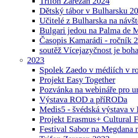
Trifon Zarezan 2024
Dětský tábor v Bulharsku 2
Učitelé z Bulharska na návšt
Bulgari jedou na Palma de 
Časopis Kamarádi - ročník 
soutěž Vícejazyčnost je boha
2023
Spolek Zaedo v médiích v r
Projekt Easy Together
Pozvánka na webináře pro u
Výstava ROD a příRODa
Medis5 - švédská výstava v 
Projekt Erasmus+ Cultura
Festival Sabor na Megdana 