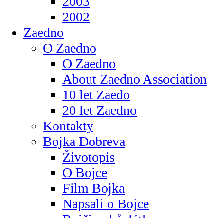
2003
2002
Zaedno
O Zaedno
O Zaedno
About Zaedno Association
10 let Zaedo
20 let Zaedno
Kontakty
Bojka Dobreva
Životopis
O Bojce
Film Bojka
Napsali o Bojce