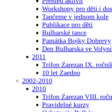
Přehled aktivit
Workshopy pro děti i do
Tančeme v jednom kole
Publikace pro děti
Bulharské tance
Památka Bojky Dobrevy
Den Bulharska ve Volyni
2011
Trifon Zarezan IX. roční
10 let Zaedno
2002-2010
2010
Trifon Zarezan VIII. roč
Pravidelné kurzy