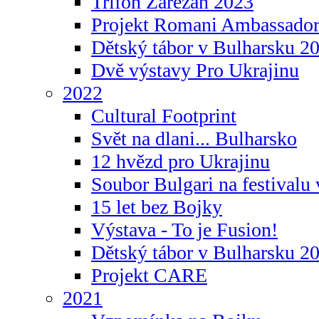
Trifon Zarezan 2023
Projekt Romani Ambassador
Dětský tábor v Bulharsku 2
Dvě výstavy Pro Ukrajinu
2022
Cultural Footprint
Svět na dlani... Bulharsko
12 hvězd pro Ukrajinu
Soubor Bulgari na festivalu
15 let bez Bojky
Výstava - To je Fusion!
Dětský tábor v Bulharsku 2
Projekt CARE
2021