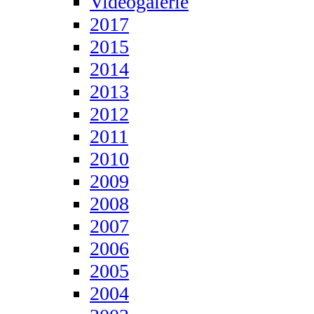
Videogalerie
2017
2015
2014
2013
2012
2011
2010
2009
2008
2007
2006
2005
2004