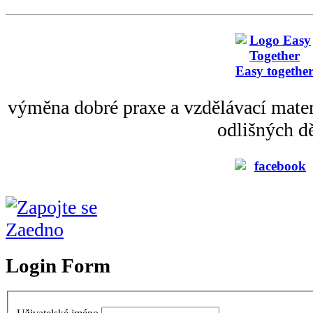
Easy togethe
výměna dobré praxe a vzdělávací mater
odlišných dě
Login Form