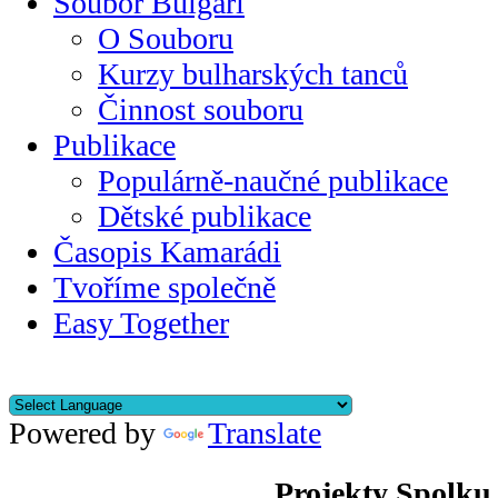
Soubor Bulgari
O Souboru
Kurzy bulharských tanců
Činnost souboru
Publikace
Populárně-naučné publikace
Dětské publikace
Časopis Kamarádi
Tvoříme společně
Easy Together
Powered by
Translate
Projekty Spolku