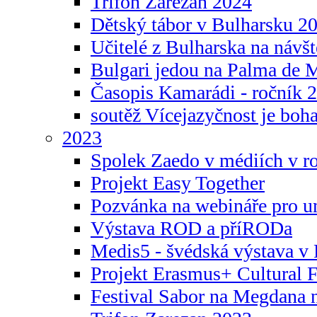
Trifon Zarezan 2024
Dětský tábor v Bulharsku 2
Učitelé z Bulharska na návšt
Bulgari jedou na Palma de 
Časopis Kamarádi - ročník 
soutěž Vícejazyčnost je boha
2023
Spolek Zaedo v médiích v r
Projekt Easy Together
Pozvánka na webináře pro u
Výstava ROD a příRODa
Medis5 - švédská výstava v 
Projekt Erasmus+ Cultura
Festival Sabor na Megdana 