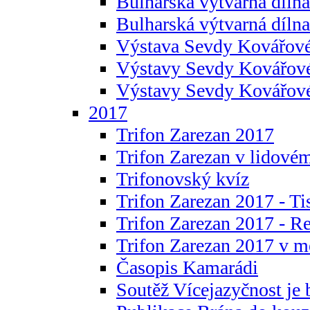
Bulharská výtvarná dílna 
Bulharská výtvarná dílna
Výstava Sevdy Kovářové
Výstavy Sevdy Kovářov
Výstavy Sevdy Kovářo
2017
Trifon Zarezan 2017
Trifon Zarezan v lidovém
Trifonovský kvíz
Trifon Zarezan 2017 - Ti
Trifon Zarezan 2017 - R
Trifon Zarezan 2017 v m
Časopis Kamarádi
Soutěž Vícejazyčnost je 