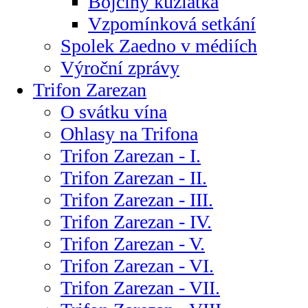
Bojčiny kůzlátka
Vzpomínková setkání
Spolek Zaedno v médiích
Výroční zprávy
Trifon Zarezan
O svátku vína
Ohlasy na Trifona
Trifon Zarezan - I.
Trifon Zarezan - II.
Trifon Zarezan - III.
Trifon Zarezan - IV.
Trifon Zarezan - V.
Trifon Zarezan - VI.
Trifon Zarezan - VII.