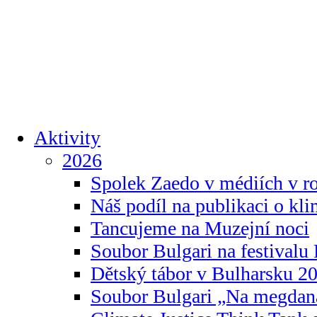
Aktivity
2026
Spolek Zaedo v médiích v r
Náš podíl na publikaci o kl
Tancujeme na Muzejní noci
Soubor Bulgari na festivalu
Dětský tábor v Bulharsku 2
Soubor Bulgari „Na megdan