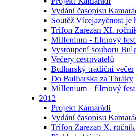
Projekt Kamarádi
Vydání časopisu Kamará
Soutěž Vícejazyčnost je 
Trifon Zarezan XI. roční
Millenium - filmový fest
Vystoupení souboru Bulg
Večery cestovatelů
Bulharský tradiční večer
Do Bulharska za Thráky
Millenium - filmový fest
2012
Projekt Kamarádi
Vydání časopisu Kamará
Trifon Zarezan X. ročník