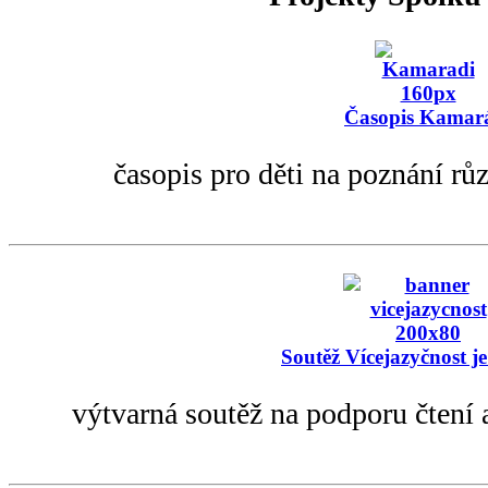
Časopis Kamar
časopis pro děti na poznání rů
Soutěž Vícejazyčnost je
výtvarná soutěž na podporu čtení 