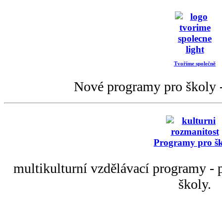
Tvoříme společně
Nové programy pro školy -
Programy pro š
multikulturní vzdělávací programy - p
školy.