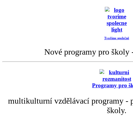
Tvoříme společně
Nové programy pro školy -
Programy pro š
multikulturní vzdělávací programy - p
školy.