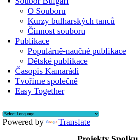
Soubor Bulgari
O Souboru
Kurzy bulharských tanců
Činnost souboru
Publikace
Populárně-naučné publikace
Dětské publikace
Časopis Kamarádi
Tvoříme společně
Easy Together
Powered by
Translate
Projekty Spolku