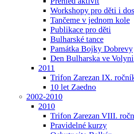
Přehled aktivit
Workshopy pro děti i do
Tančeme v jednom kole
Publikace pro děti
Bulharské tance
Památka Bojky Dobrevy
Den Bulharska ve Volyni
2011
Trifon Zarezan IX. roční
10 let Zaedno
2002-2010
2010
Trifon Zarezan VIII. roč
Pravidelné kurzy