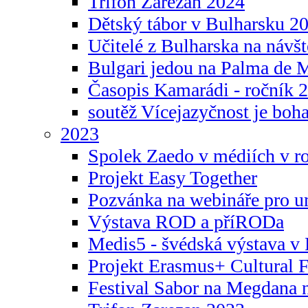
Trifon Zarezan 2024
Dětský tábor v Bulharsku 2
Učitelé z Bulharska na návšt
Bulgari jedou na Palma de 
Časopis Kamarádi - ročník 
soutěž Vícejazyčnost je boha
2023
Spolek Zaedo v médiích v r
Projekt Easy Together
Pozvánka na webináře pro u
Výstava ROD a příRODa
Medis5 - švédská výstava v 
Projekt Erasmus+ Cultura
Festival Sabor na Megdana 