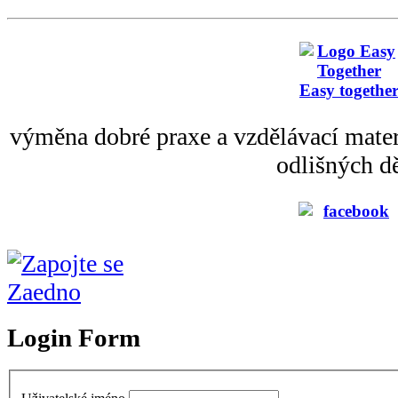
Easy togethe
výměna dobré praxe a vzdělávací mater
odlišných dě
Login Form