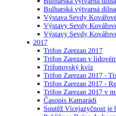
Bulharská výtvarná dílna 
Bulharská výtvarná dílna
Výstava Sevdy Kovářové
Výstavy Sevdy Kovářov
Výstavy Sevdy Kovářo
2017
Trifon Zarezan 2017
Trifon Zarezan v lidovém
Trifonovský kvíz
Trifon Zarezan 2017 - Ti
Trifon Zarezan 2017 - R
Trifon Zarezan 2017 v m
Časopis Kamarádi
Soutěž Vícejazyčnost je 