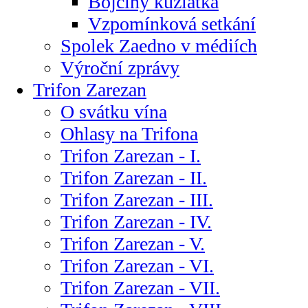
Bojčiny kůzlátka
Vzpomínková setkání
Spolek Zaedno v médiích
Výroční zprávy
Trifon Zarezan
O svátku vína
Ohlasy na Trifona
Trifon Zarezan - I.
Trifon Zarezan - II.
Trifon Zarezan - III.
Trifon Zarezan - IV.
Trifon Zarezan - V.
Trifon Zarezan - VI.
Trifon Zarezan - VII.