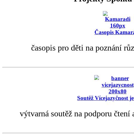
Časopis Kamar
časopis pro děti na poznání rů
Soutěž Vícejazyčnost je
výtvarná soutěž na podporu čtení 