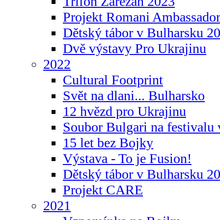
Trifon Zarezan 2023
Projekt Romani Ambassador
Dětský tábor v Bulharsku 2
Dvě výstavy Pro Ukrajinu
2022
Cultural Footprint
Svět na dlani... Bulharsko
12 hvězd pro Ukrajinu
Soubor Bulgari na festivalu
15 let bez Bojky
Výstava - To je Fusion!
Dětský tábor v Bulharsku 2
Projekt CARE
2021