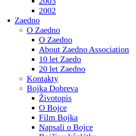
2003
2002
Zaedno
O Zaedno
O Zaedno
About Zaedno Association
10 let Zaedo
20 let Zaedno
Kontakty
Bojka Dobreva
Životopis
O Bojce
Film Bojka
Napsali o Bojce