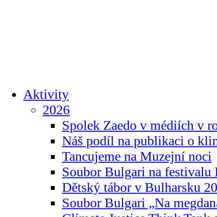
Aktivity
2026
Spolek Zaedo v médiích v r
Náš podíl na publikaci o kl
Tancujeme na Muzejní noci
Soubor Bulgari na festivalu
Dětský tábor v Bulharsku 2
Soubor Bulgari „Na megdan