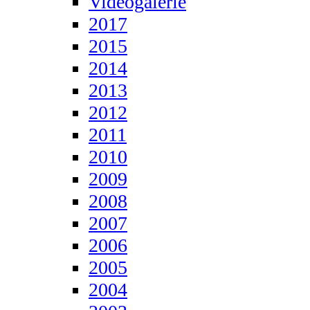
Videogalerie
2017
2015
2014
2013
2012
2011
2010
2009
2008
2007
2006
2005
2004