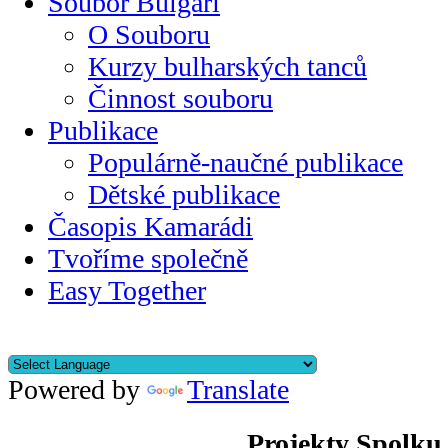
Soubor Bulgari
O Souboru
Kurzy bulharských tanců
Činnost souboru
Publikace
Populárně-naučné publikace
Dětské publikace
Časopis Kamarádi
Tvoříme společně
Easy Together
Powered by
Translate
Projekty Spolku