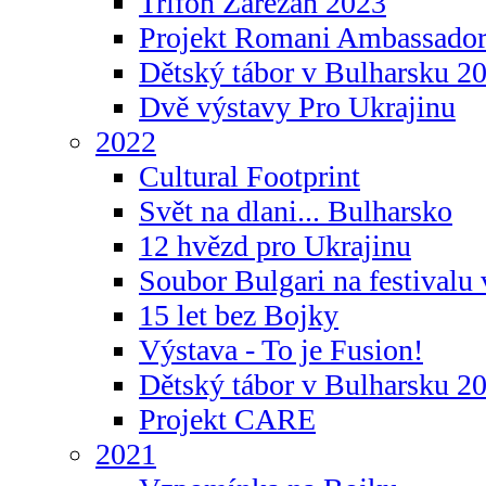
Trifon Zarezan 2023
Projekt Romani Ambassador
Dětský tábor v Bulharsku 2
Dvě výstavy Pro Ukrajinu
2022
Cultural Footprint
Svět na dlani... Bulharsko
12 hvězd pro Ukrajinu
Soubor Bulgari na festivalu
15 let bez Bojky
Výstava - To je Fusion!
Dětský tábor v Bulharsku 2
Projekt CARE
2021