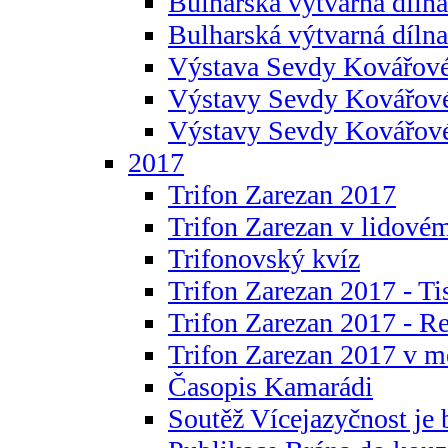
Bulharská výtvarná dílna 
Bulharská výtvarná dílna
Výstava Sevdy Kovářové
Výstavy Sevdy Kovářov
Výstavy Sevdy Kovářo
2017
Trifon Zarezan 2017
Trifon Zarezan v lidovém
Trifonovský kvíz
Trifon Zarezan 2017 - Ti
Trifon Zarezan 2017 - R
Trifon Zarezan 2017 v m
Časopis Kamarádi
Soutěž Vícejazyčnost je 