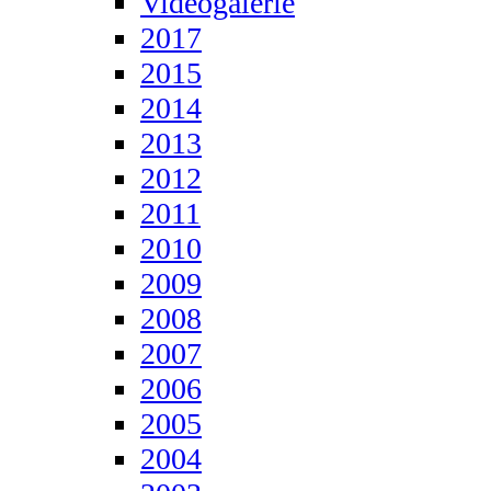
Videogalerie
2017
2015
2014
2013
2012
2011
2010
2009
2008
2007
2006
2005
2004