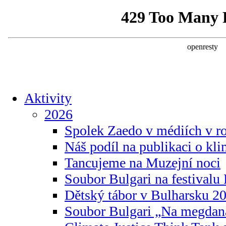
Aktivity
2026
Spolek Zaedo v médiích v r
Náš podíl na publikaci o kl
Tancujeme na Muzejní noci
Soubor Bulgari na festivalu
Dětský tábor v Bulharsku 2
Soubor Bulgari „Na megdan