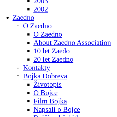
2003
2002
Zaedno
O Zaedno
O Zaedno
About Zaedno Association
10 let Zaedo
20 let Zaedno
Kontakty
Bojka Dobreva
Životopis
O Bojce
Film Bojka
Napsali o Bojce