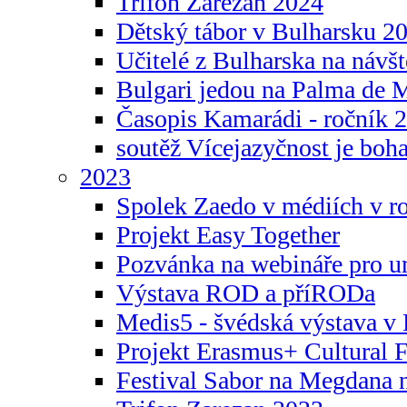
Trifon Zarezan 2024
Dětský tábor v Bulharsku 2
Učitelé z Bulharska na návšt
Bulgari jedou na Palma de 
Časopis Kamarádi - ročník 
soutěž Vícejazyčnost je boha
2023
Spolek Zaedo v médiích v r
Projekt Easy Together
Pozvánka na webináře pro u
Výstava ROD a příRODa
Medis5 - švédská výstava v 
Projekt Erasmus+ Cultura
Festival Sabor na Megdana 