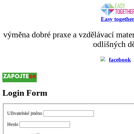
Easy togethe
výměna dobré praxe a vzdělávací mater
odlišných dě
Login Form
Uživatelské jméno
Heslo