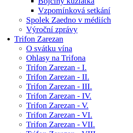
Bojčiny kůzlátka
Vzpomínková setkání
Spolek Zaedno v médiích
Výroční zprávy
Trifon Zarezan
O svátku vína
Ohlasy na Trifona
Trifon Zarezan - I.
Trifon Zarezan - II.
Trifon Zarezan - III.
Trifon Zarezan - IV.
Trifon Zarezan - V.
Trifon Zarezan - VI.
Trifon Zarezan - VII.