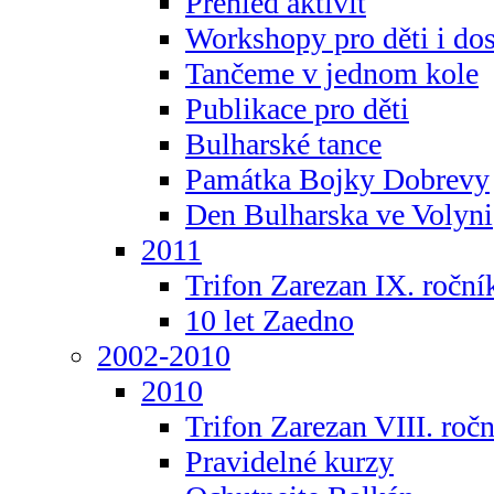
Přehled aktivit
Workshopy pro děti i do
Tančeme v jednom kole
Publikace pro děti
Bulharské tance
Památka Bojky Dobrevy
Den Bulharska ve Volyni
2011
Trifon Zarezan IX. roční
10 let Zaedno
2002-2010
2010
Trifon Zarezan VIII. roč
Pravidelné kurzy