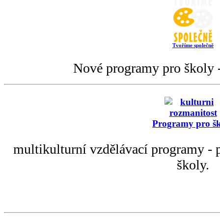
Tvoříme společně
Nové programy pro školy -
Programy pro š
multikulturní vzdělávací programy - p
školy.