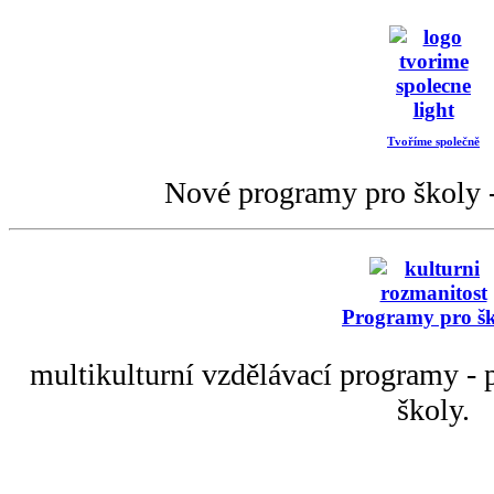
Tvoříme společně
Nové programy pro školy -
Programy pro š
multikulturní vzdělávací programy - p
školy.