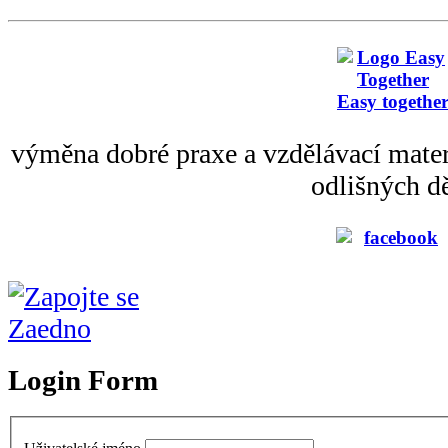
Easy togethe
výměna dobré praxe a vzdělávací mater
odlišných dě
Login Form