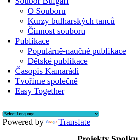
Soubor Bulgari
O Souboru
Kurzy bulharských tanců
Činnost souboru
Publikace
Populárně-naučné publikace
Dětské publikace
Časopis Kamarádi
Tvoříme společně
Easy Together
Powered by
Translate
Projekty Spolku