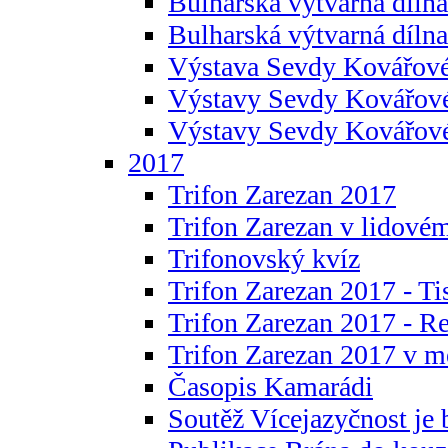
Bulharská výtvarná dílna 
Bulharská výtvarná dílna
Výstava Sevdy Kovářové
Výstavy Sevdy Kovářov
Výstavy Sevdy Kovářo
2017
Trifon Zarezan 2017
Trifon Zarezan v lidovém
Trifonovský kvíz
Trifon Zarezan 2017 - Ti
Trifon Zarezan 2017 - R
Trifon Zarezan 2017 v m
Časopis Kamarádi
Soutěž Vícejazyčnost je 