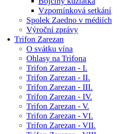
Bojčiny kůzlátka
Vzpomínková setkání
Spolek Zaedno v médiích
Výroční zprávy
Trifon Zarezan
O svátku vína
Ohlasy na Trifona
Trifon Zarezan - I.
Trifon Zarezan - II.
Trifon Zarezan - III.
Trifon Zarezan - IV.
Trifon Zarezan - V.
Trifon Zarezan - VI.
Trifon Zarezan - VII.