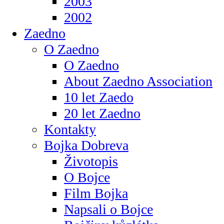
2003
2002
Zaedno
O Zaedno
O Zaedno
About Zaedno Association
10 let Zaedo
20 let Zaedno
Kontakty
Bojka Dobreva
Životopis
O Bojce
Film Bojka
Napsali o Bojce