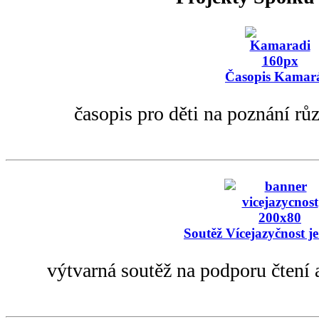
Časopis Kamar
časopis pro děti na poznání rů
Soutěž Vícejazyčnost je
výtvarná soutěž na podporu čtení 