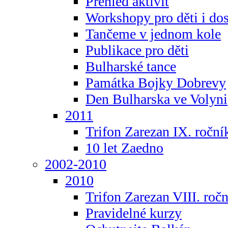
Přehled aktivit
Workshopy pro děti i do
Tančeme v jednom kole
Publikace pro děti
Bulharské tance
Památka Bojky Dobrevy
Den Bulharska ve Volyni
2011
Trifon Zarezan IX. roční
10 let Zaedno
2002-2010
2010
Trifon Zarezan VIII. roč
Pravidelné kurzy