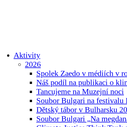
Aktivity
2026
Spolek Zaedo v médiích v r
Náš podíl na publikaci o kl
Tancujeme na Muzejní noci
Soubor Bulgari na festivalu
Dětský tábor v Bulharsku 2
Soubor Bulgari „Na megdan