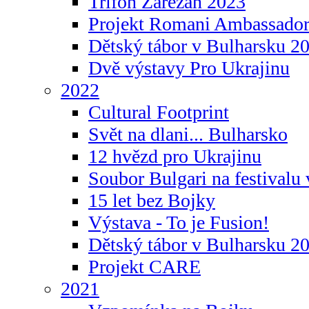
Trifon Zarezan 2023
Projekt Romani Ambassador
Dětský tábor v Bulharsku 2
Dvě výstavy Pro Ukrajinu
2022
Cultural Footprint
Svět na dlani... Bulharsko
12 hvězd pro Ukrajinu
Soubor Bulgari na festivalu
15 let bez Bojky
Výstava - To je Fusion!
Dětský tábor v Bulharsku 2
Projekt CARE
2021