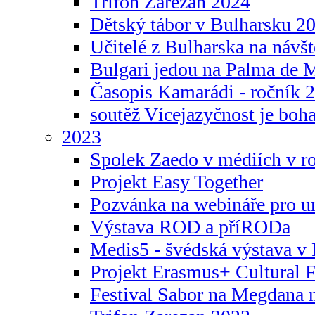
Trifon Zarezan 2024
Dětský tábor v Bulharsku 2
Učitelé z Bulharska na návšt
Bulgari jedou na Palma de 
Časopis Kamarádi - ročník 
soutěž Vícejazyčnost je boha
2023
Spolek Zaedo v médiích v r
Projekt Easy Together
Pozvánka na webináře pro u
Výstava ROD a příRODa
Medis5 - švédská výstava v 
Projekt Erasmus+ Cultura
Festival Sabor na Megdana 