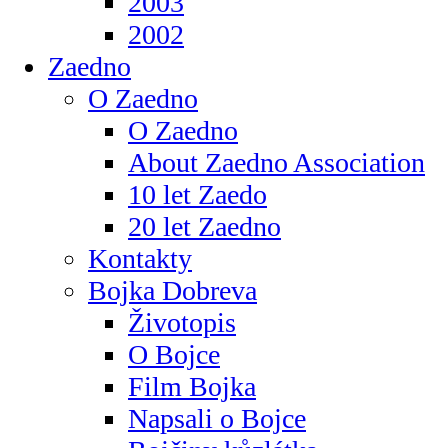
2003
2002
Zaedno
O Zaedno
O Zaedno
About Zaedno Association
10 let Zaedo
20 let Zaedno
Kontakty
Bojka Dobreva
Životopis
O Bojce
Film Bojka
Napsali o Bojce