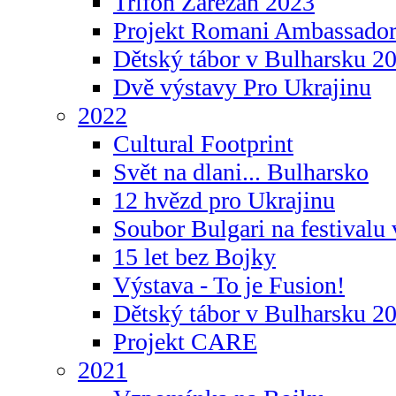
Trifon Zarezan 2023
Projekt Romani Ambassador
Dětský tábor v Bulharsku 2
Dvě výstavy Pro Ukrajinu
2022
Cultural Footprint
Svět na dlani... Bulharsko
12 hvězd pro Ukrajinu
Soubor Bulgari na festivalu
15 let bez Bojky
Výstava - To je Fusion!
Dětský tábor v Bulharsku 2
Projekt CARE
2021