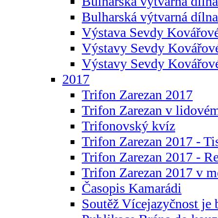
Bulharská výtvarná dílna 
Bulharská výtvarná dílna
Výstava Sevdy Kovářové
Výstavy Sevdy Kovářov
Výstavy Sevdy Kovářo
2017
Trifon Zarezan 2017
Trifon Zarezan v lidovém
Trifonovský kvíz
Trifon Zarezan 2017 - Ti
Trifon Zarezan 2017 - R
Trifon Zarezan 2017 v m
Časopis Kamarádi
Soutěž Vícejazyčnost je 