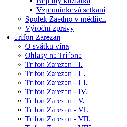
Bojčiny kůzlátka
Vzpomínková setkání
Spolek Zaedno v médiích
Výroční zprávy
Trifon Zarezan
O svátku vína
Ohlasy na Trifona
Trifon Zarezan - I.
Trifon Zarezan - II.
Trifon Zarezan - III.
Trifon Zarezan - IV.
Trifon Zarezan - V.
Trifon Zarezan - VI.
Trifon Zarezan - VII.