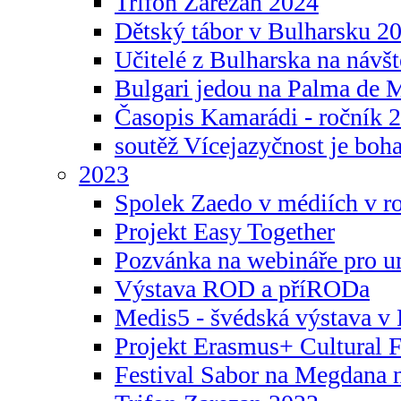
Trifon Zarezan 2024
Dětský tábor v Bulharsku 2
Učitelé z Bulharska na návšt
Bulgari jedou na Palma de 
Časopis Kamarádi - ročník 
soutěž Vícejazyčnost je boha
2023
Spolek Zaedo v médiích v r
Projekt Easy Together
Pozvánka na webináře pro u
Výstava ROD a příRODa
Medis5 - švédská výstava v 
Projekt Erasmus+ Cultura
Festival Sabor na Megdana 