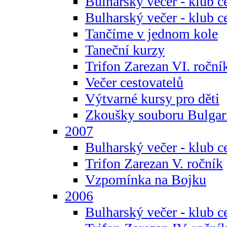
Bulharský večer - klub c
Bulharský večer - klub c
Tančíme v jednom kole
Taneční kurzy
Trifon Zarezan VI. roční
Večer cestovatelů
Výtvarné kursy pro děti
Zkoušky souboru Bulgar
2007
Bulharský večer - klub c
Trifon Zarezan V. ročník
Vzpomínka na Bojku
2006
Bulharský večer - klub c