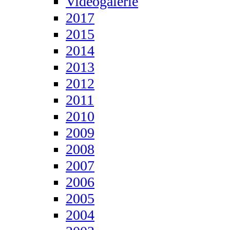
Videogalerie
2017
2015
2014
2013
2012
2011
2010
2009
2008
2007
2006
2005
2004