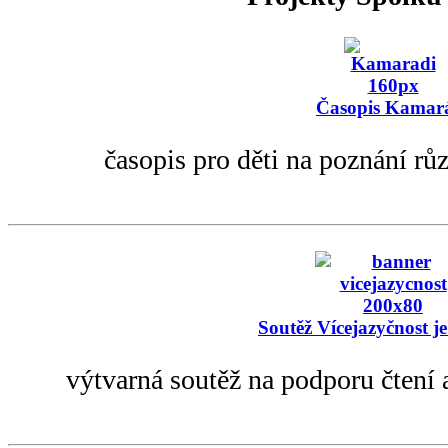
Časopis Kamar
časopis pro děti na poznání rů
Soutěž Vícejazyčnost je
výtvarná soutěž na podporu čtení 