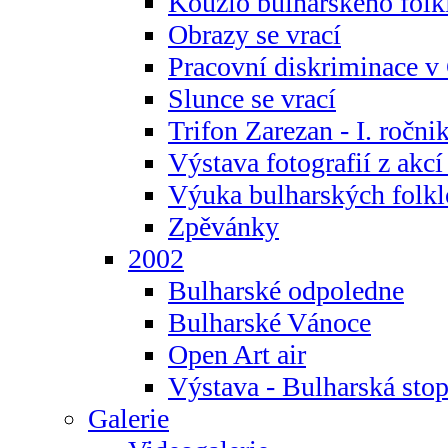
Kouzlo bulharského folk
Obrazy se vrací
Pracovní diskriminace v
Slunce se vrací
Trifon Zarezan - I. ročni
Výstava fotografií z akc
Výuka bulharských folkl
Zpěvánky
2002
Bulharské odpoledne
Bulharské Vánoce
Open Art air
Výstava - Bulharská sto
Galerie