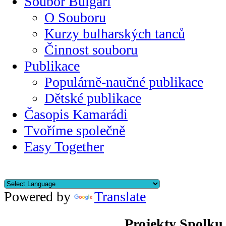
Soubor Bulgari
O Souboru
Kurzy bulharských tanců
Činnost souboru
Publikace
Populárně-naučné publikace
Dětské publikace
Časopis Kamarádi
Tvoříme společně
Easy Together
Powered by
Translate
Projekty Spolku