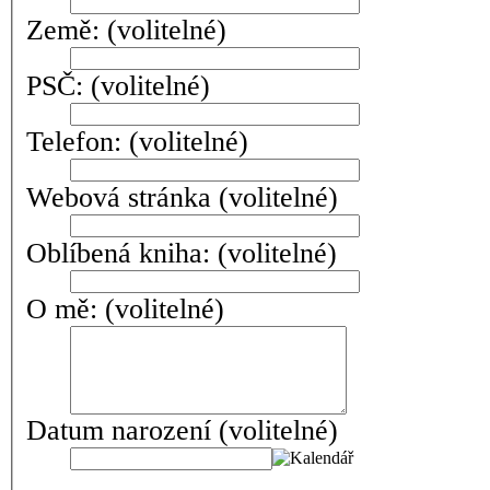
Země:
(volitelné)
PSČ:
(volitelné)
Telefon:
(volitelné)
Webová stránka
(volitelné)
Oblíbená kniha:
(volitelné)
O mě:
(volitelné)
Datum narození
(volitelné)