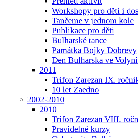
Přehled aktivit
Workshopy pro děti i do
Tančeme v jednom kole
Publikace pro děti
Bulharské tance
Památka Bojky Dobrevy
Den Bulharska ve Volyni
2011
Trifon Zarezan IX. roční
10 let Zaedno
2002-2010
2010
Trifon Zarezan VIII. roč
Pravidelné kurzy