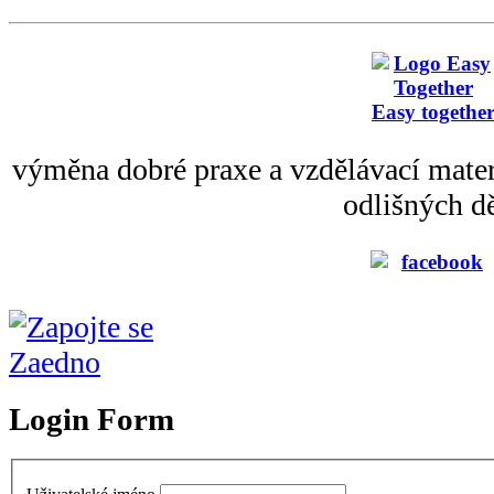
Easy togethe
výměna dobré praxe a vzdělávací mater
odlišných dě
Login Form