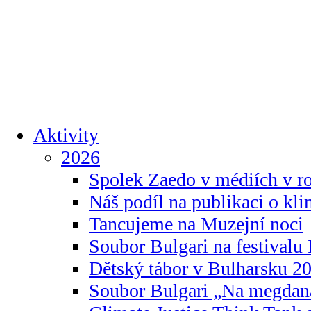
Aktivity
2026
Spolek Zaedo v médiích v r
Náš podíl na publikaci o kl
Tancujeme na Muzejní noci
Soubor Bulgari na festivalu
Dětský tábor v Bulharsku 2
Soubor Bulgari „Na megdan