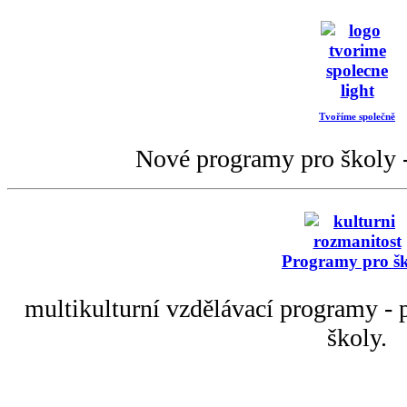
Tvoříme společně
Nové programy pro školy -
Programy pro š
multikulturní vzdělávací programy - p
školy.