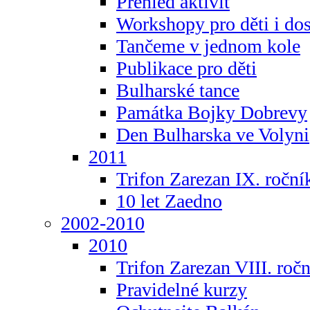
Přehled aktivit
Workshopy pro děti i do
Tančeme v jednom kole
Publikace pro děti
Bulharské tance
Památka Bojky Dobrevy
Den Bulharska ve Volyni
2011
Trifon Zarezan IX. roční
10 let Zaedno
2002-2010
2010
Trifon Zarezan VIII. roč
Pravidelné kurzy