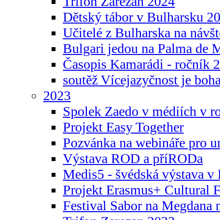
Trifon Zarezan 2024
Dětský tábor v Bulharsku 2
Učitelé z Bulharska na návšt
Bulgari jedou na Palma de 
Časopis Kamarádi - ročník 
soutěž Vícejazyčnost je boha
2023
Spolek Zaedo v médiích v r
Projekt Easy Together
Pozvánka na webináře pro u
Výstava ROD a příRODa
Medis5 - švédská výstava v 
Projekt Erasmus+ Cultura
Festival Sabor na Megdana 