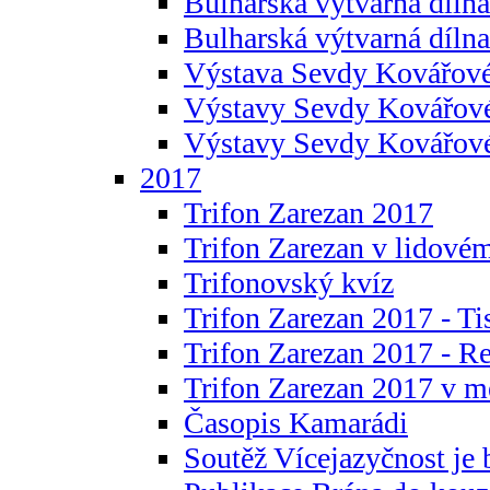
Bulharská výtvarná dílna 
Bulharská výtvarná dílna
Výstava Sevdy Kovářové
Výstavy Sevdy Kovářov
Výstavy Sevdy Kovářo
2017
Trifon Zarezan 2017
Trifon Zarezan v lidovém
Trifonovský kvíz
Trifon Zarezan 2017 - Ti
Trifon Zarezan 2017 - R
Trifon Zarezan 2017 v m
Časopis Kamarádi
Soutěž Vícejazyčnost je 