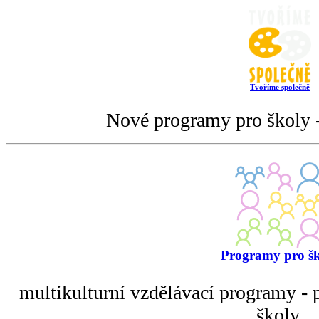
Tvoříme společně
Nové programy pro školy -
Programy pro š
multikulturní vzdělávací programy - p
školy.