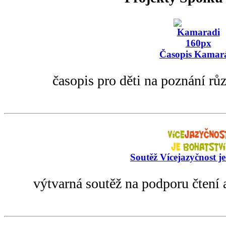
Časopis Kamar
časopis pro děti na poznání rů
Soutěž Vícejazyčnost je
výtvarná soutěž na podporu čtení 