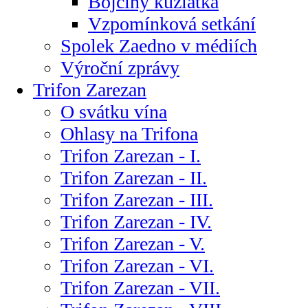
Bojčiny kůzlátka
Vzpomínková setkání
Spolek Zaedno v médiích
Výroční zprávy
Trifon Zarezan
O svátku vína
Ohlasy na Trifona
Trifon Zarezan - I.
Trifon Zarezan - II.
Trifon Zarezan - III.
Trifon Zarezan - IV.
Trifon Zarezan - V.
Trifon Zarezan - VI.
Trifon Zarezan - VII.