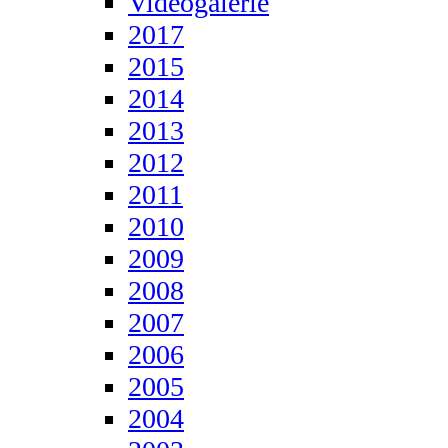
Videogalerie
2017
2015
2014
2013
2012
2011
2010
2009
2008
2007
2006
2005
2004