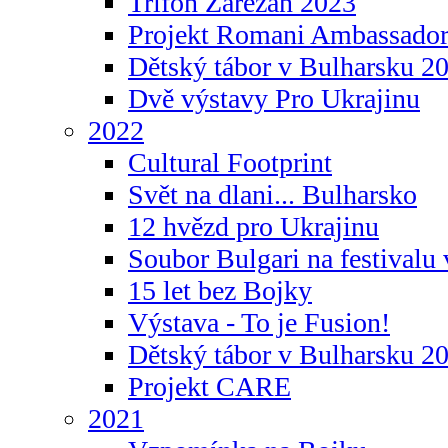
Trifon Zarezan 2023
Projekt Romani Ambassador
Dětský tábor v Bulharsku 2
Dvě výstavy Pro Ukrajinu
2022
Cultural Footprint
Svět na dlani... Bulharsko
12 hvězd pro Ukrajinu
Soubor Bulgari na festivalu
15 let bez Bojky
Výstava - To je Fusion!
Dětský tábor v Bulharsku 2
Projekt CARE
2021