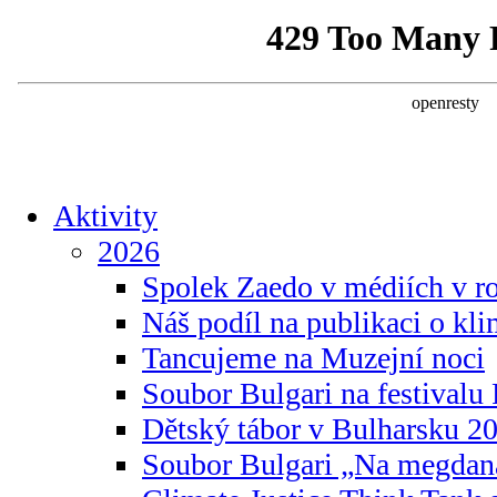
Aktivity
2026
Spolek Zaedo v médiích v r
Náš podíl na publikaci o kl
Tancujeme na Muzejní noci
Soubor Bulgari na festivalu
Dětský tábor v Bulharsku 2
Soubor Bulgari „Na megdan