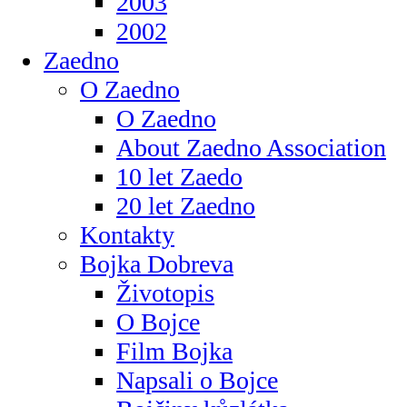
2003
2002
Zaedno
O Zaedno
O Zaedno
About Zaedno Association
10 let Zaedo
20 let Zaedno
Kontakty
Bojka Dobreva
Životopis
O Bojce
Film Bojka
Napsali o Bojce