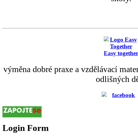
Easy togethe
výměna dobré praxe a vzdělávací mater
odlišných dě
Login Form