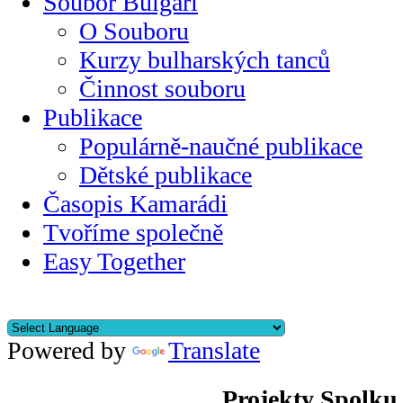
Soubor Bulgari
O Souboru
Kurzy bulharských tanců
Činnost souboru
Publikace
Populárně-naučné publikace
Dětské publikace
Časopis Kamarádi
Tvoříme společně
Easy Together
Powered by
Translate
Projekty Spolku