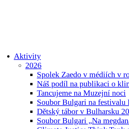
Aktivity
2026
Spolek Zaedo v médiích v r
Náš podíl na publikaci o kl
Tancujeme na Muzejní noci
Soubor Bulgari na festivalu
Dětský tábor v Bulharsku 2
Soubor Bulgari „Na megdan