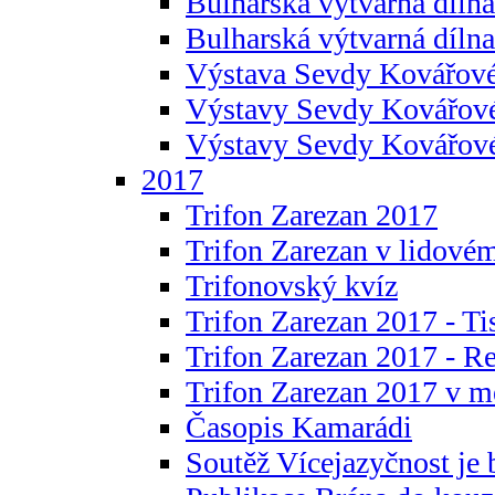
Bulharská výtvarná dílna 
Bulharská výtvarná dílna
Výstava Sevdy Kovářové
Výstavy Sevdy Kovářov
Výstavy Sevdy Kovářo
2017
Trifon Zarezan 2017
Trifon Zarezan v lidovém
Trifonovský kvíz
Trifon Zarezan 2017 - Ti
Trifon Zarezan 2017 - R
Trifon Zarezan 2017 v m
Časopis Kamarádi
Soutěž Vícejazyčnost je 