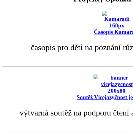
Časopis Kamar
časopis pro děti na poznání rů
Soutěž Vícejazyčnost je
výtvarná soutěž na podporu čtení 