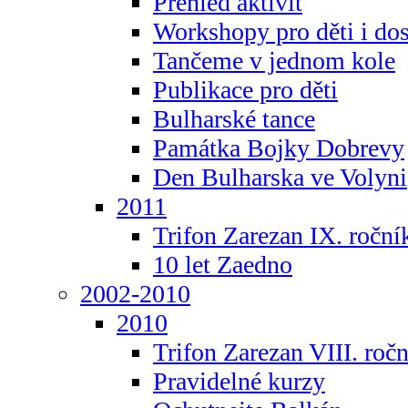
Přehled aktivit
Workshopy pro děti i do
Tančeme v jednom kole
Publikace pro děti
Bulharské tance
Památka Bojky Dobrevy
Den Bulharska ve Volyni
2011
Trifon Zarezan IX. roční
10 let Zaedno
2002-2010
2010
Trifon Zarezan VIII. roč
Pravidelné kurzy