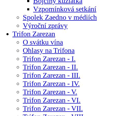
Bojčiny kůzlátka
Vzpomínková setkání
Spolek Zaedno v médiích
Výroční zprávy
Trifon Zarezan
O svátku vína
Ohlasy na Trifona
Trifon Zarezan - I.
Trifon Zarezan - II.
Trifon Zarezan - III.
Trifon Zarezan - IV.
Trifon Zarezan - V.
Trifon Zarezan - VI.
Trifon Zarezan - VII.