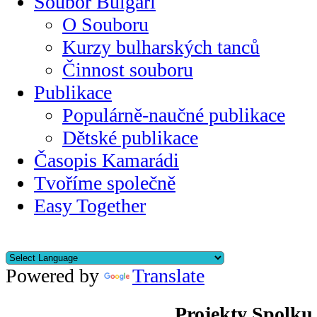
Soubor Bulgari
O Souboru
Kurzy bulharských tanců
Činnost souboru
Publikace
Populárně-naučné publikace
Dětské publikace
Časopis Kamarádi
Tvoříme společně
Easy Together
Powered by
Translate
Projekty Spolku