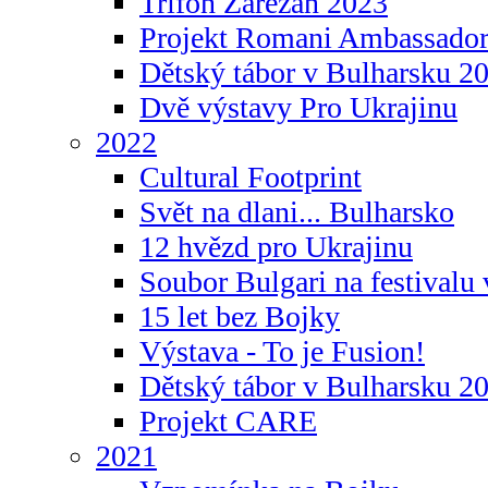
Trifon Zarezan 2023
Projekt Romani Ambassador
Dětský tábor v Bulharsku 2
Dvě výstavy Pro Ukrajinu
2022
Cultural Footprint
Svět na dlani... Bulharsko
12 hvězd pro Ukrajinu
Soubor Bulgari na festivalu
15 let bez Bojky
Výstava - To je Fusion!
Dětský tábor v Bulharsku 2
Projekt CARE
2021