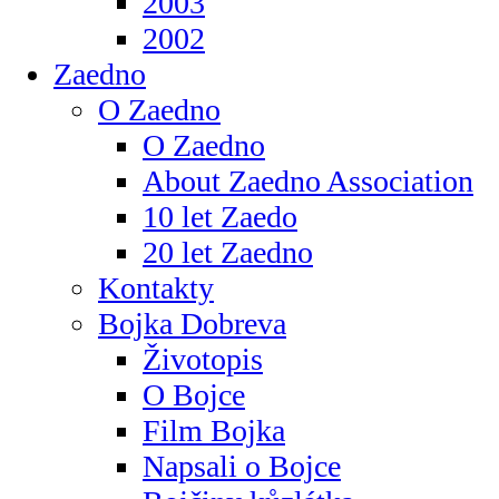
2003
2002
Zaedno
O Zaedno
O Zaedno
About Zaedno Association
10 let Zaedo
20 let Zaedno
Kontakty
Bojka Dobreva
Životopis
O Bojce
Film Bojka
Napsali o Bojce