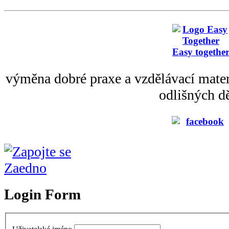
Easy togethe
výměna dobré praxe a vzdělávací mater
odlišných dě
Login Form