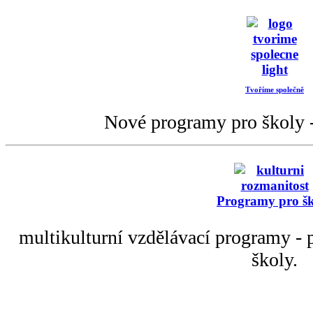
Tvoříme společně
Nové programy pro školy -
Programy pro š
multikulturní vzdělávací programy - p
školy.