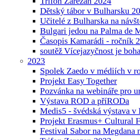
Trifon Zarezan 2024
Dětský tábor v Bulharsku 2
Učitelé z Bulharska na návšt
Bulgari jedou na Palma de 
Časopis Kamarádi - ročník 
soutěž Vícejazyčnost je boha
2023
Spolek Zaedo v médiích v r
Projekt Easy Together
Pozvánka na webináře pro u
Výstava ROD a příRODa
Medis5 - švédská výstava v 
Projekt Erasmus+ Cultura
Festival Sabor na Megdana 