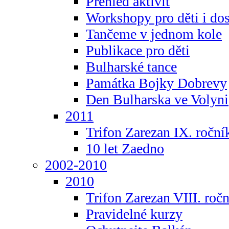
Přehled aktivit
Workshopy pro děti i do
Tančeme v jednom kole
Publikace pro děti
Bulharské tance
Památka Bojky Dobrevy
Den Bulharska ve Volyni
2011
Trifon Zarezan IX. roční
10 let Zaedno
2002-2010
2010
Trifon Zarezan VIII. roč
Pravidelné kurzy