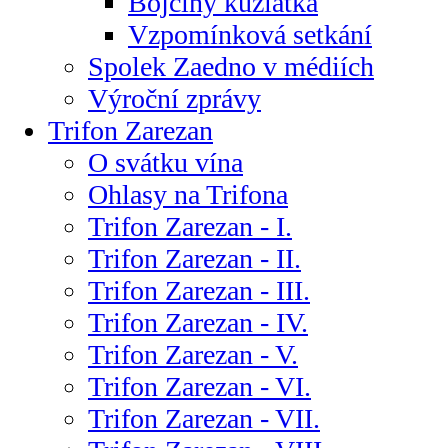
Bojčiny kůzlátka
Vzpomínková setkání
Spolek Zaedno v médiích
Výroční zprávy
Trifon Zarezan
O svátku vína
Ohlasy na Trifona
Trifon Zarezan - I.
Trifon Zarezan - II.
Trifon Zarezan - III.
Trifon Zarezan - IV.
Trifon Zarezan - V.
Trifon Zarezan - VI.
Trifon Zarezan - VII.