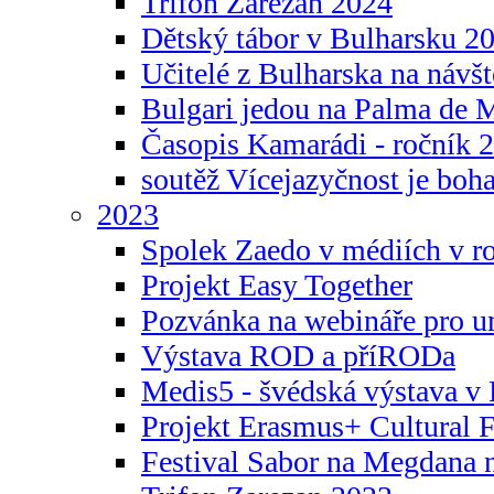
Trifon Zarezan 2024
Dětský tábor v Bulharsku 2
Učitelé z Bulharska na návšt
Bulgari jedou na Palma de 
Časopis Kamarádi - ročník 
soutěž Vícejazyčnost je boha
2023
Spolek Zaedo v médiích v r
Projekt Easy Together
Pozvánka na webináře pro u
Výstava ROD a příRODa
Medis5 - švédská výstava v 
Projekt Erasmus+ Cultura
Festival Sabor na Megdana 