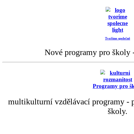
Tvoříme společně
Nové programy pro školy -
Programy pro š
multikulturní vzdělávací programy - p
školy.