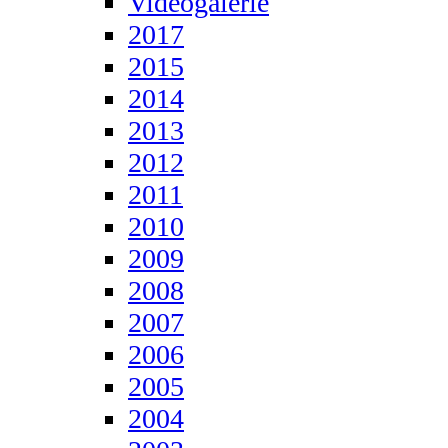
Videogalerie
2017
2015
2014
2013
2012
2011
2010
2009
2008
2007
2006
2005
2004