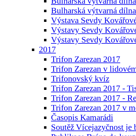
Bulharská výtvarná dílna 
Bulharská výtvarná dílna
Výstava Sevdy Kovářové
Výstavy Sevdy Kovářov
Výstavy Sevdy Kovářo
2017
Trifon Zarezan 2017
Trifon Zarezan v lidovém
Trifonovský kvíz
Trifon Zarezan 2017 - Ti
Trifon Zarezan 2017 - R
Trifon Zarezan 2017 v m
Časopis Kamarádi
Soutěž Vícejazyčnost je 