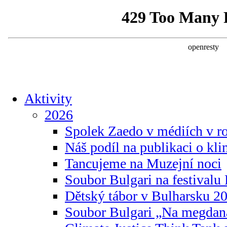
Aktivity
2026
Spolek Zaedo v médiích v r
Náš podíl na publikaci o kl
Tancujeme na Muzejní noci
Soubor Bulgari na festivalu
Dětský tábor v Bulharsku 2
Soubor Bulgari „Na megdan