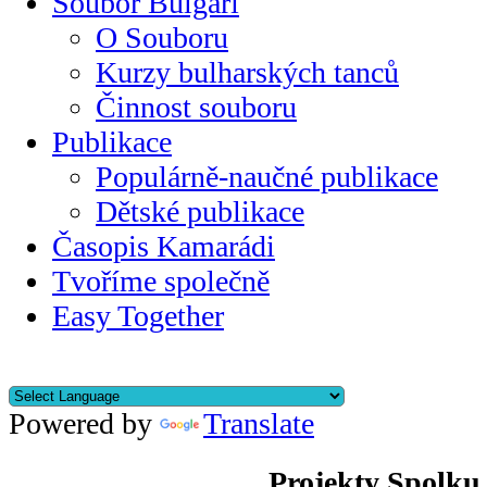
Soubor Bulgari
O Souboru
Kurzy bulharských tanců
Činnost souboru
Publikace
Populárně-naučné publikace
Dětské publikace
Časopis Kamarádi
Tvoříme společně
Easy Together
Powered by
Translate
Projekty Spolku