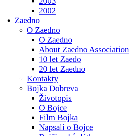
2003
2002
Zaedno
O Zaedno
O Zaedno
About Zaedno Association
10 let Zaedo
20 let Zaedno
Kontakty
Bojka Dobreva
Životopis
O Bojce
Film Bojka
Napsali o Bojce