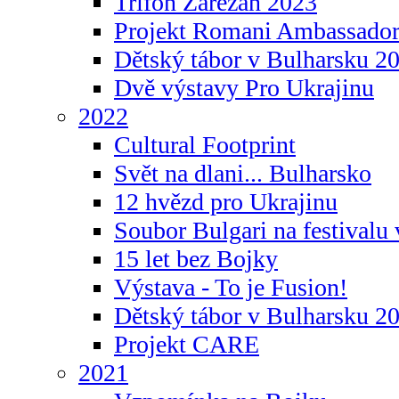
Trifon Zarezan 2023
Projekt Romani Ambassador
Dětský tábor v Bulharsku 2
Dvě výstavy Pro Ukrajinu
2022
Cultural Footprint
Svět na dlani... Bulharsko
12 hvězd pro Ukrajinu
Soubor Bulgari na festivalu
15 let bez Bojky
Výstava - To je Fusion!
Dětský tábor v Bulharsku 2
Projekt CARE
2021