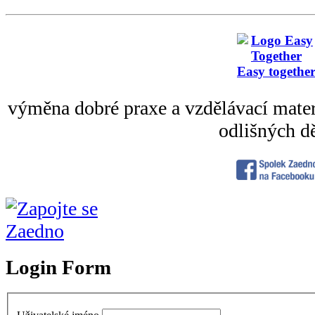
Easy togethe
výměna dobré praxe a vzdělávací mater
odlišných dě
Login Form