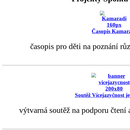
Časopis Kamar
časopis pro děti na poznání rů
Soutěž Vícejazyčnost je
výtvarná soutěž na podporu čtení 