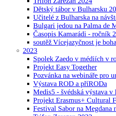
Trifon Zarezan 2024
Dětský tábor v Bulharsku 2
Učitelé z Bulharska na návšt
Bulgari jedou na Palma de 
Časopis Kamarádi - ročník 
soutěž Vícejazyčnost je boha
2023
Spolek Zaedo v médiích v r
Projekt Easy Together
Pozvánka na webináře pro u
Výstava ROD a příRODa
Medis5 - švédská výstava v 
Projekt Erasmus+ Cultura
Festival Sabor na Megdana 