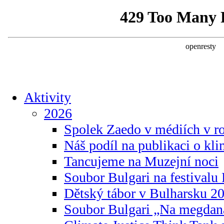
Aktivity
2026
Spolek Zaedo v médiích v r
Náš podíl na publikaci o kl
Tancujeme na Muzejní noci
Soubor Bulgari na festivalu
Dětský tábor v Bulharsku 2
Soubor Bulgari „Na megdan