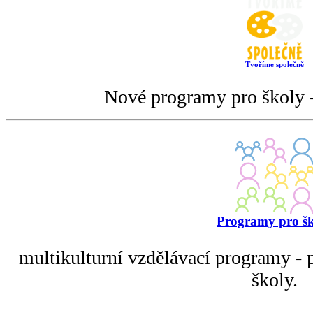
Tvoříme společně
Nové programy pro školy -
Programy pro š
multikulturní vzdělávací programy - p
školy.