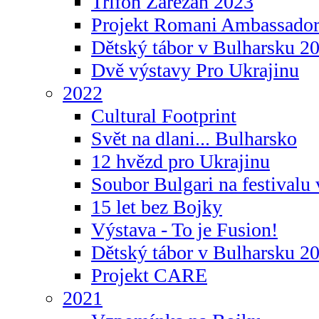
Trifon Zarezan 2023
Projekt Romani Ambassador
Dětský tábor v Bulharsku 2
Dvě výstavy Pro Ukrajinu
2022
Cultural Footprint
Svět na dlani... Bulharsko
12 hvězd pro Ukrajinu
Soubor Bulgari na festivalu
15 let bez Bojky
Výstava - To je Fusion!
Dětský tábor v Bulharsku 2
Projekt CARE
2021