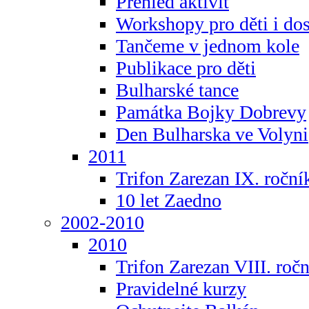
Přehled aktivit
Workshopy pro děti i do
Tančeme v jednom kole
Publikace pro děti
Bulharské tance
Památka Bojky Dobrevy
Den Bulharska ve Volyni
2011
Trifon Zarezan IX. roční
10 let Zaedno
2002-2010
2010
Trifon Zarezan VIII. roč
Pravidelné kurzy