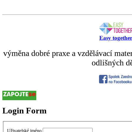
Easy togethe
výměna dobré praxe a vzdělávací mater
odlišných dě
Login Form
Uživatelské jméno