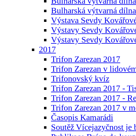
Bulharská výtvarná dílna 
Bulharská výtvarná dílna
Výstava Sevdy Kovářové
Výstavy Sevdy Kovářov
Výstavy Sevdy Kovářo
2017
Trifon Zarezan 2017
Trifon Zarezan v lidovém
Trifonovský kvíz
Trifon Zarezan 2017 - Ti
Trifon Zarezan 2017 - R
Trifon Zarezan 2017 v m
Časopis Kamarádi
Soutěž Vícejazyčnost je 