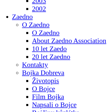
2003
2002
Zaedno
O Zaedno
O Zaedno
About Zaedno Association
10 let Zaedo
20 let Zaedno
Kontakty
Bojka Dobreva
Životopis
O Bojce
Film Bojka
Napsali o Bojce