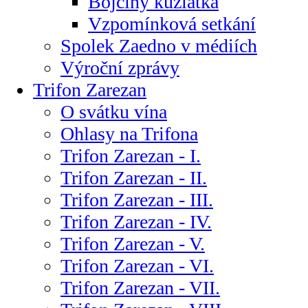
Bojčiny kůzlátka
Vzpomínková setkání
Spolek Zaedno v médiích
Výroční zprávy
Trifon Zarezan
O svátku vína
Ohlasy na Trifona
Trifon Zarezan - I.
Trifon Zarezan - II.
Trifon Zarezan - III.
Trifon Zarezan - IV.
Trifon Zarezan - V.
Trifon Zarezan - VI.
Trifon Zarezan - VII.