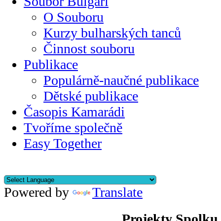
Soubor Bulgari
O Souboru
Kurzy bulharských tanců
Činnost souboru
Publikace
Populárně-naučné publikace
Dětské publikace
Časopis Kamarádi
Tvoříme společně
Easy Together
Powered by
Translate
Projekty Spolku