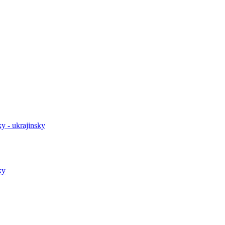
y - ukrajinsky
ky