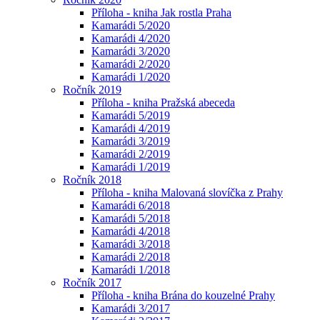
Příloha - kniha Jak rostla Praha
Kamarádi 5/2020
Kamarádi 4/2020
Kamarádi 3/2020
Kamarádi 2/2020
Kamarádi 1/2020
Ročník 2019
Příloha - kniha Pražská abeceda
Kamarádi 5/2019
Kamarádi 4/2019
Kamarádi 3/2019
Kamarádi 2/2019
Kamarádi 1/2019
Ročník 2018
Příloha - kniha Malovaná slovíčka z Prahy
Kamarádi 6/2018
Kamarádi 5/2018
Kamarádi 4/2018
Kamarádi 3/2018
Kamarádi 2/2018
Kamarádi 1/2018
Ročník 2017
Příloha - kniha Brána do kouzelné Prahy
Kamarádi 3/2017