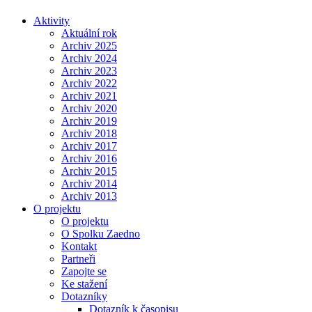
Aktivity
Aktuální rok
Archiv 2025
Archiv 2024
Archiv 2023
Archiv 2022
Archiv 2021
Archiv 2020
Archiv 2019
Archiv 2018
Archiv 2017
Archiv 2016
Archiv 2015
Archiv 2014
Archiv 2013
O projektu
O projektu
O Spolku Zaedno
Kontakt
Partneři
Zapojte se
Ke stažení
Dotazníky
Dotazník k časopisu