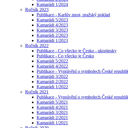
Kamarádi 1/2024
Ročník 2023
Publikace - Karlův most, pražský poklad
Kamarádi 5/2023
Kamarádi 4/2023
Kamarádi 3/2023
Kamarádi 2/2023
Kamarádi 1/2023
Ročník 2022
Publikace - Co všecko je Česko - ukrajinsky
Publikace - Co všecko je Česko
Kamarádi 5/2022
Kamarádi 4/2022
Publikace - Vyprávění o symbolech České republik
Kamarádi 3/2022
Kamarádi 2/2022
Kamarádi 1/2022
Ročník 2021
Publikace - Vyprávění o symbolech České republi
Kamarádi 5/2021
Kamarádi 4/2021
Kamarádi 3/2021
Kamarádi 2/2021
Kamarádi 1/2021
Ročník 2020