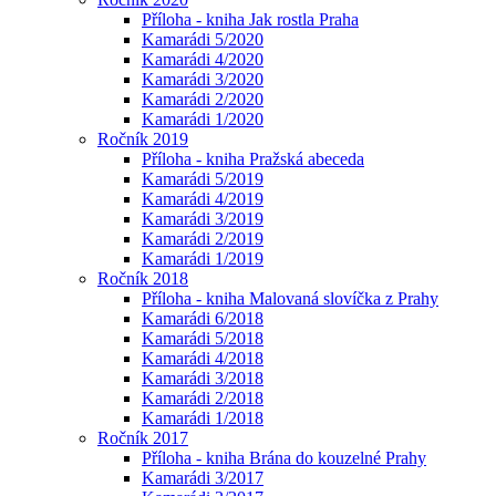
Příloha - kniha Jak rostla Praha
Kamarádi 5/2020
Kamarádi 4/2020
Kamarádi 3/2020
Kamarádi 2/2020
Kamarádi 1/2020
Ročník 2019
Příloha - kniha Pražská abeceda
Kamarádi 5/2019
Kamarádi 4/2019
Kamarádi 3/2019
Kamarádi 2/2019
Kamarádi 1/2019
Ročník 2018
Příloha - kniha Malovaná slovíčka z Prahy
Kamarádi 6/2018
Kamarádi 5/2018
Kamarádi 4/2018
Kamarádi 3/2018
Kamarádi 2/2018
Kamarádi 1/2018
Ročník 2017
Příloha - kniha Brána do kouzelné Prahy
Kamarádi 3/2017