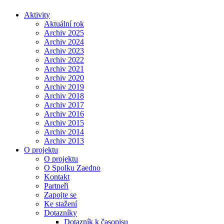
Aktivity
Aktuální rok
Archiv 2025
Archiv 2024
Archiv 2023
Archiv 2022
Archiv 2021
Archiv 2020
Archiv 2019
Archiv 2018
Archiv 2017
Archiv 2016
Archiv 2015
Archiv 2014
Archiv 2013
O projektu
O projektu
O Spolku Zaedno
Kontakt
Partneři
Zapojte se
Ke stažení
Dotazníky
Dotazník k časopisu