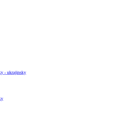
y - ukrajinsky
ky