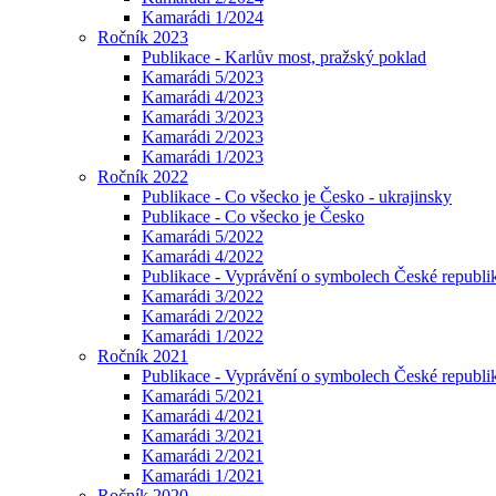
Kamarádi 1/2024
Ročník 2023
Publikace - Karlův most, pražský poklad
Kamarádi 5/2023
Kamarádi 4/2023
Kamarádi 3/2023
Kamarádi 2/2023
Kamarádi 1/2023
Ročník 2022
Publikace - Co všecko je Česko - ukrajinsky
Publikace - Co všecko je Česko
Kamarádi 5/2022
Kamarádi 4/2022
Publikace - Vyprávění o symbolech České republik
Kamarádi 3/2022
Kamarádi 2/2022
Kamarádi 1/2022
Ročník 2021
Publikace - Vyprávění o symbolech České republi
Kamarádi 5/2021
Kamarádi 4/2021
Kamarádi 3/2021
Kamarádi 2/2021
Kamarádi 1/2021
Ročník 2020