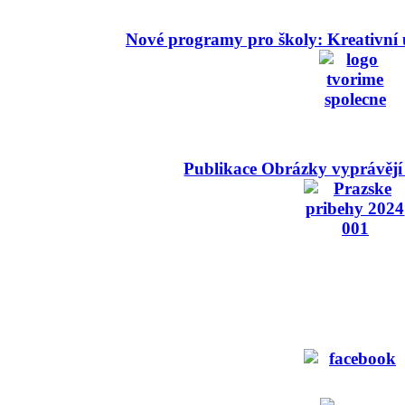
Nové programy pro školy: Kreativní 
Publikace Obrázky vyprávějí