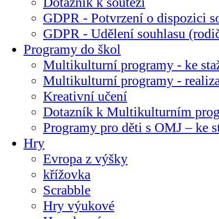
Dotazník k soutěži
GDPR - Potvrzení o dispozici s
GDPR - Udělení souhlasu (rodi
Programy do škol
Multikulturní programy - ke sta
Multikulturní programy - realiz
Kreativní učení
Dotazník k Multikulturním pr
Programy pro děti s OMJ – ke s
Hry
Evropa z výšky
křížovka
Scrabble
Hry výukové