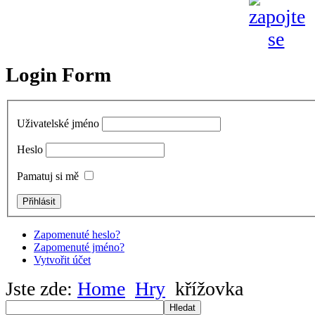
Login Form
Uživatelské jméno
Heslo
Pamatuj si mě
Zapomenuté heslo?
Zapomenuté jméno?
Vytvořit účet
Jste zde:
Home
Hry
křížovka
Hledat