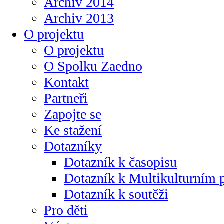
Archiv 2014
Archiv 2013
O projektu
O projektu
O Spolku Zaedno
Kontakt
Partneři
Zapojte se
Ke stažení
Dotazníky
Dotazník k časopisu
Dotazník k Multikulturním
Dotazník k soutěži
Pro děti