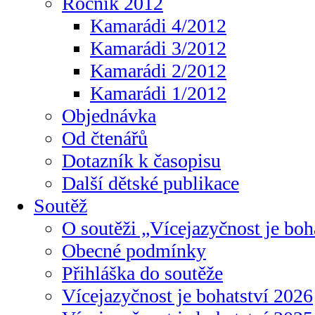
Ročník 2012
Kamarádi 4/2012
Kamarádi 3/2012
Kamarádi 2/2012
Kamarádi 1/2012
Objednávka
Od čtenářů
Dotazník k časopisu
Další dětské publikace
Soutěž
O soutěži „Vícejazyčnost je boh
Obecné podmínky
Přihláška do soutěže
Vícejazyčnost je bohatství 2026