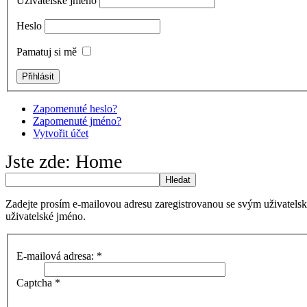
Uživatelské jméno
Heslo
Pamatuj si mě
Zapomenuté heslo?
Zapomenuté jméno?
Vytvořit účet
Jste zde:
Home
Hledat
Zadejte prosím e-mailovou adresu zaregistrovanou se svým uživatels
uživatelské jméno.
E-mailová adresa:
*
Captcha
*