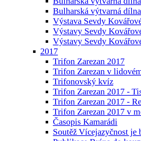
Bulharská výtvarná dílna 
Bulharská výtvarná dílna
Výstava Sevdy Kovářové
Výstavy Sevdy Kovářov
Výstavy Sevdy Kovářo
2017
Trifon Zarezan 2017
Trifon Zarezan v lidovém
Trifonovský kvíz
Trifon Zarezan 2017 - Ti
Trifon Zarezan 2017 - R
Trifon Zarezan 2017 v m
Časopis Kamarádi
Soutěž Vícejazyčnost je 