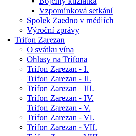
Bojčiny kůzlátka
Vzpomínková setkání
Spolek Zaedno v médiích
Výroční zprávy
Trifon Zarezan
O svátku vína
Ohlasy na Trifona
Trifon Zarezan - I.
Trifon Zarezan - II.
Trifon Zarezan - III.
Trifon Zarezan - IV.
Trifon Zarezan - V.
Trifon Zarezan - VI.
Trifon Zarezan - VII.