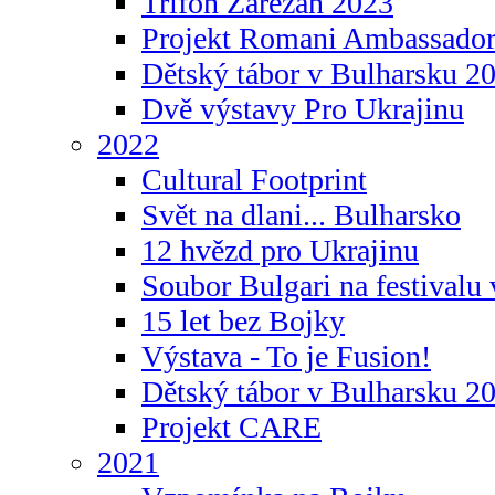
Trifon Zarezan 2023
Projekt Romani Ambassador
Dětský tábor v Bulharsku 2
Dvě výstavy Pro Ukrajinu
2022
Cultural Footprint
Svět na dlani... Bulharsko
12 hvězd pro Ukrajinu
Soubor Bulgari na festivalu
15 let bez Bojky
Výstava - To je Fusion!
Dětský tábor v Bulharsku 2
Projekt CARE
2021