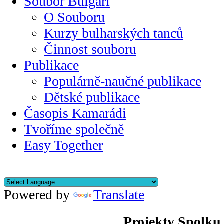
Soubor Bulgari
O Souboru
Kurzy bulharských tanců
Činnost souboru
Publikace
Populárně-naučné publikace
Dětské publikace
Časopis Kamarádi
Tvoříme společně
Easy Together
Powered by
Translate
Projekty Spolku