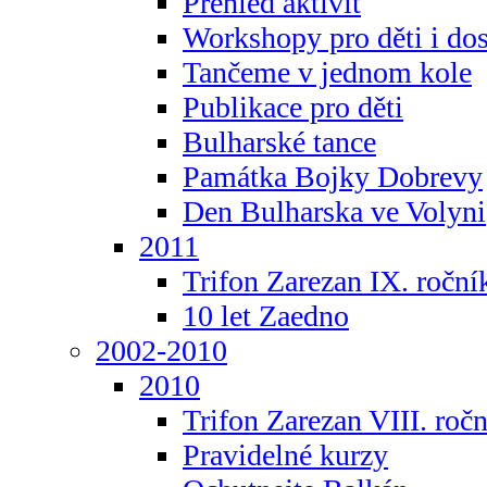
Přehled aktivit
Workshopy pro děti i do
Tančeme v jednom kole
Publikace pro děti
Bulharské tance
Památka Bojky Dobrevy
Den Bulharska ve Volyni
2011
Trifon Zarezan IX. roční
10 let Zaedno
2002-2010
2010
Trifon Zarezan VIII. roč
Pravidelné kurzy