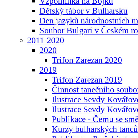
Vzpomínka na Bojku
Dětský tábor v Bulharsku
Den jazyků národnostních m
Soubor Bulgari v Českém ro
2011-2020
2020
Trifon Zarezan 2020
2019
Trifon Zarezan 2019
Činnost tanečního soubo
Ilustrace Sevdy Kovářo
Ilustrace Sevdy Kovářov
Publikace - Čemu se smě
Kurzy bulharských tanců