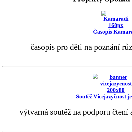
Časopis Kamar
časopis pro děti na poznání rů
Soutěž Vícejazyčnost je
výtvarná soutěž na podporu čtení 