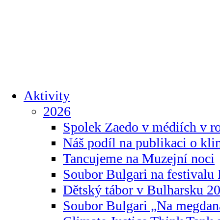
Aktivity
2026
Spolek Zaedo v médiích v r
Náš podíl na publikaci o kl
Tancujeme na Muzejní noci
Soubor Bulgari na festivalu
Dětský tábor v Bulharsku 2
Soubor Bulgari „Na megdan