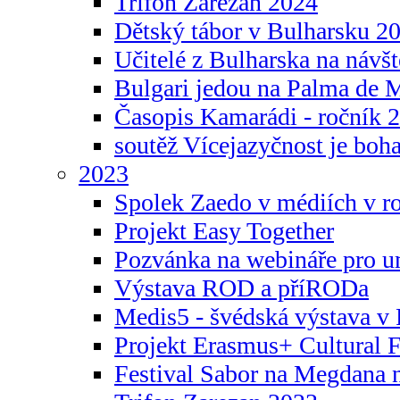
Trifon Zarezan 2024
Dětský tábor v Bulharsku 2
Učitelé z Bulharska na návšt
Bulgari jedou na Palma de 
Časopis Kamarádi - ročník 
soutěž Vícejazyčnost je boha
2023
Spolek Zaedo v médiích v r
Projekt Easy Together
Pozvánka na webináře pro u
Výstava ROD a příRODa
Medis5 - švédská výstava v 
Projekt Erasmus+ Cultura
Festival Sabor na Megdana 