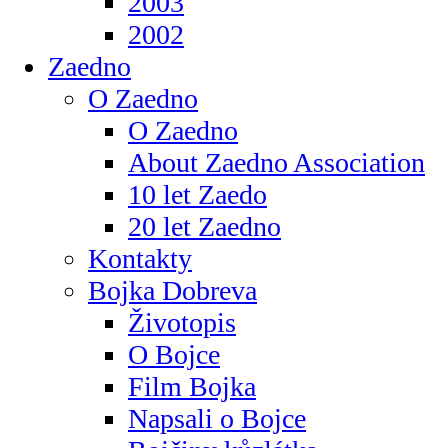
2003
2002
Zaedno
O Zaedno
O Zaedno
About Zaedno Association
10 let Zaedo
20 let Zaedno
Kontakty
Bojka Dobreva
Životopis
O Bojce
Film Bojka
Napsali o Bojce