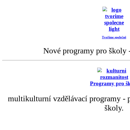
Tvoříme společně
Nové programy pro školy -
Programy pro š
multikulturní vzdělávací programy - p
školy.