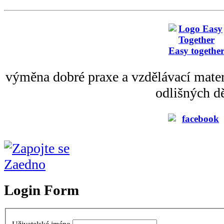
Easy togethe
výměna dobré praxe a vzdělávací mater
odlišných dě
Login Form