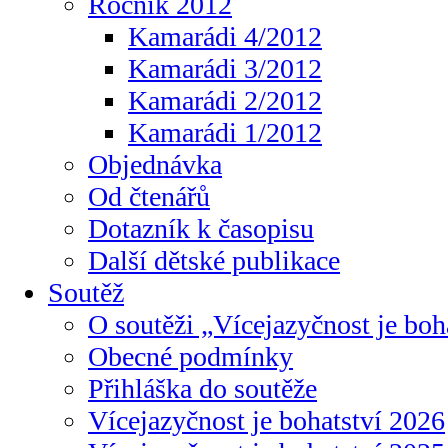
Ročník 2012
Kamarádi 4/2012
Kamarádi 3/2012
Kamarádi 2/2012
Kamarádi 1/2012
Objednávka
Od čtenářů
Dotazník k časopisu
Další dětské publikace
Soutěž
O soutěži „Vícejazyčnost je boh
Obecné podmínky
Přihláška do soutěže
Vícejazyčnost je bohatství 2026