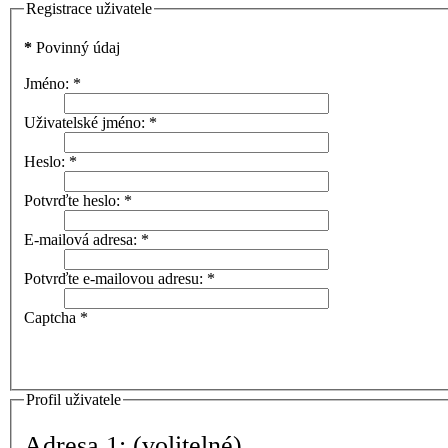
Registrace uživatele
*
Povinný údaj
Jméno:
*
Uživatelské jméno:
*
Heslo:
*
Potvrďte heslo:
*
E-mailová adresa:
*
Potvrďte e-mailovou adresu:
*
Captcha
*
Profil uživatele
Adresa 1:
(volitelné)