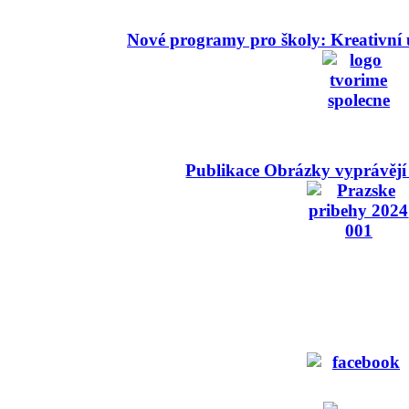
Nové programy pro školy: Kreativní 
Publikace Obrázky vyprávějí