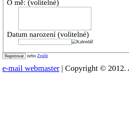
O mě:
(volitelné)
Datum narození
(volitelné)
nebo
Zrušit
Registrovat
e-mail webmaster
| Copyright © 2012. 