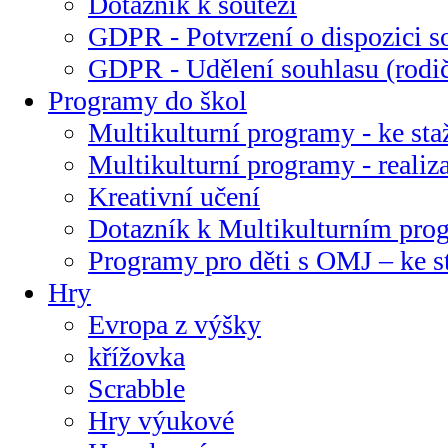
Dotazník k soutěži
GDPR - Potvrzení o dispozici s
GDPR - Udělení souhlasu (rodi
Programy do škol
Multikulturní programy - ke sta
Multikulturní programy - realiz
Kreativní učení
Dotazník k Multikulturním pr
Programy pro děti s OMJ – ke s
Hry
Evropa z výšky
křížovka
Scrabble
Hry výukové