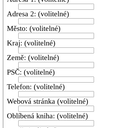
Adresa 2:
(volitelné)
Město:
(volitelné)
Kraj:
(volitelné)
Země:
(volitelné)
PSČ:
(volitelné)
Telefon:
(volitelné)
Webová stránka
(volitelné)
Oblíbená kniha:
(volitelné)