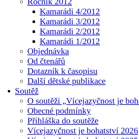
Ročník 2012
Kamarádi 4/2012
Kamarádi 3/2012
Kamarádi 2/2012
Kamarádi 1/2012
Objednávka
Od čtenářů
Dotazník k časopisu
Další dětské publikace
Soutěž
O soutěži „Vícejazyčnost je boh
Obecné podmínky
Přihláška do soutěže
Vícejazyčnost je bohatství 2026