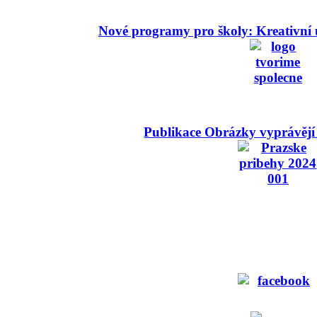
Nové programy pro školy: Kreativní 
Publikace Obrázky vyprávějí