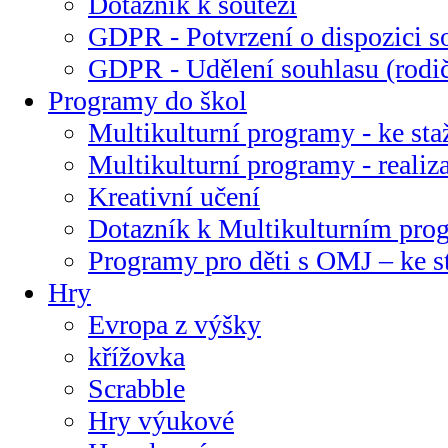
Dotazník k soutěži
GDPR - Potvrzení o dispozici s
GDPR - Udělení souhlasu (rodi
Programy do škol
Multikulturní programy - ke sta
Multikulturní programy - realiz
Kreativní učení
Dotazník k Multikulturním pr
Programy pro děti s OMJ – ke s
Hry
Evropa z výšky
křížovka
Scrabble
Hry výukové