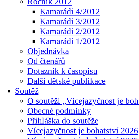
Ročník 2012
Kamarádi 4/2012
Kamarádi 3/2012
Kamarádi 2/2012
Kamarádi 1/2012
Objednávka
Od čtenářů
Dotazník k časopisu
Další dětské publikace
Soutěž
O soutěži „Vícejazyčnost je boh
Obecné podmínky
Přihláška do soutěže
Vícejazyčnost je bohatství 2026