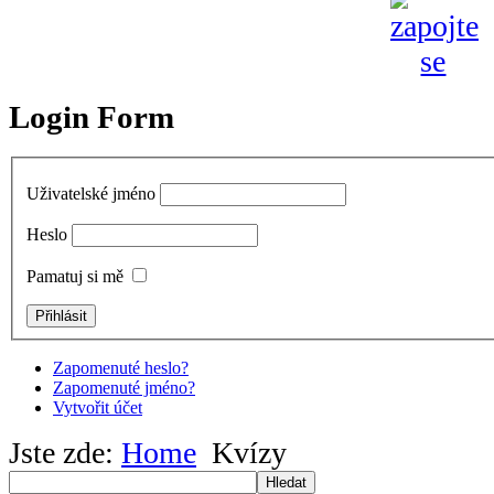
Login Form
Uživatelské jméno
Heslo
Pamatuj si mě
Zapomenuté heslo?
Zapomenuté jméno?
Vytvořit účet
Jste zde:
Home
Kvízy
Hledat