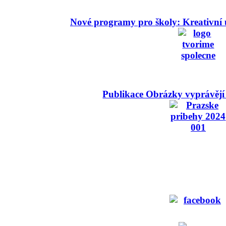
Nové programy pro školy: Kreativní 
Publikace Obrázky vyprávějí