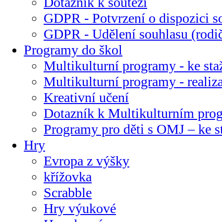
Dotazník k soutěži
GDPR - Potvrzení o dispozici s
GDPR - Udělení souhlasu (rodi
Programy do škol
Multikulturní programy - ke sta
Multikulturní programy - realiz
Kreativní učení
Dotazník k Multikulturním pr
Programy pro děti s OMJ – ke s
Hry
Evropa z výšky
křížovka
Scrabble
Hry výukové