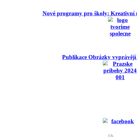
Nové programy pro školy: Kreativní 
Publikace Obrázky vyprávějí