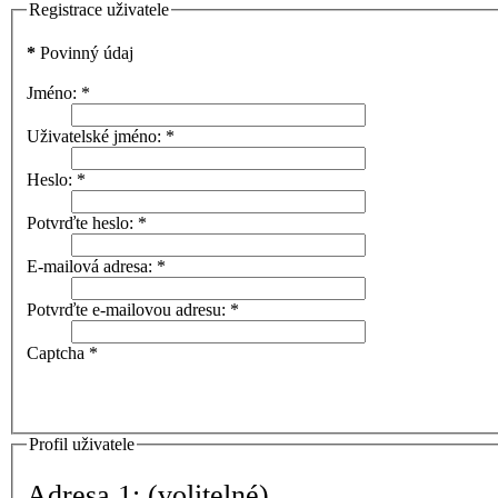
Registrace uživatele
*
Povinný údaj
Jméno:
*
Uživatelské jméno:
*
Heslo:
*
Potvrďte heslo:
*
E-mailová adresa:
*
Potvrďte e-mailovou adresu:
*
Captcha
*
Profil uživatele
Adresa 1:
(volitelné)