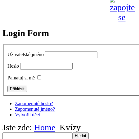
Login Form
Uživatelské jméno
Heslo
Pamatuj si mě
Zapomenuté heslo?
Zapomenuté jméno?
Vytvořit účet
Jste zde:
Home
Kvízy
Hledat