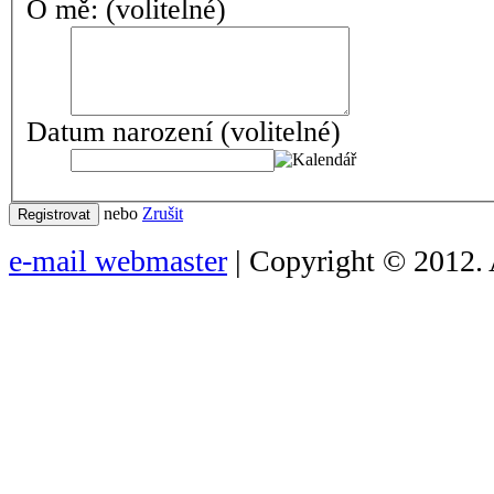
O mě:
(volitelné)
Datum narození
(volitelné)
nebo
Zrušit
Registrovat
e-mail webmaster
| Copyright © 2012. 