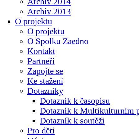
Archiv 2014
Archiv 2013
O projektu
O projektu
O Spolku Zaedno
Kontakt
Partneři
Zapojte se
Ke stažení
Dotazníky
Dotazník k časopisu
Dotazník k Multikulturním
Dotazník k soutěži
Pro děti