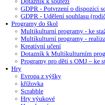
Dotazník k soutěži
GDPR - Potvrzení o dispozici s
GDPR - Udělení souhlasu (rodi
Programy do škol
Multikulturní programy - ke sta
Multikulturní programy - realiz
Kreativní učení
Dotazník k Multikulturním pr
Programy pro děti s OMJ – ke s
Hry
Evropa z výšky
křížovka
Scrabble
Hry výukové