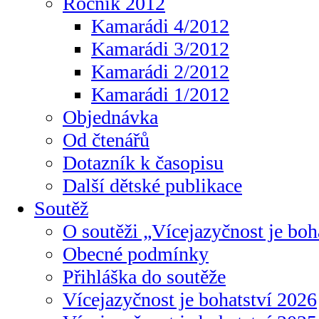
Ročník 2012
Kamarádi 4/2012
Kamarádi 3/2012
Kamarádi 2/2012
Kamarádi 1/2012
Objednávka
Od čtenářů
Dotazník k časopisu
Další dětské publikace
Soutěž
O soutěži „Vícejazyčnost je boh
Obecné podmínky
Přihláška do soutěže
Vícejazyčnost je bohatství 2026