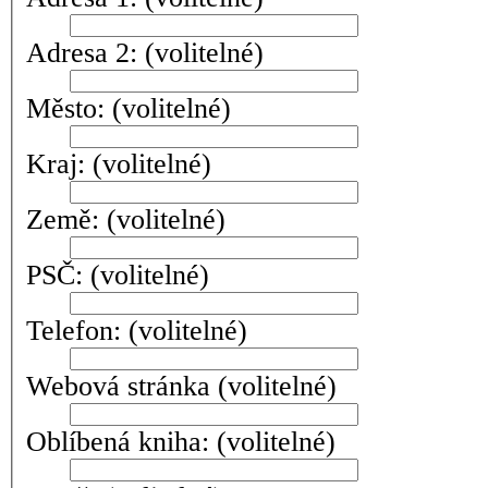
Adresa 2:
(volitelné)
Město:
(volitelné)
Kraj:
(volitelné)
Země:
(volitelné)
PSČ:
(volitelné)
Telefon:
(volitelné)
Webová stránka
(volitelné)
Oblíbená kniha:
(volitelné)